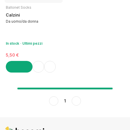
Ballonet Socks
Calzini
Da uomo/da donna
In stock
Ultimi pezzi
5,50 €
AGGIUNGI
1