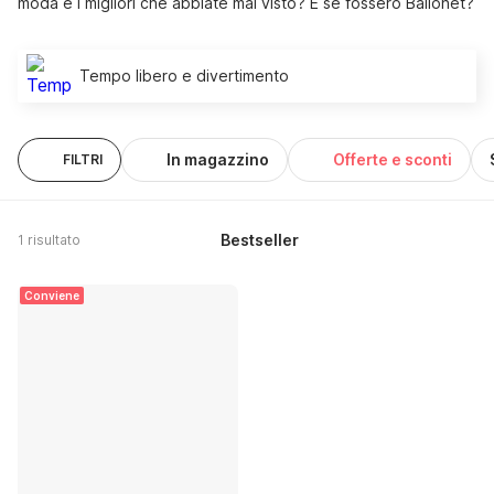
moda e i migliori che abbiate mai visto? E se fossero Ballonet?
Tempo libero e divertimento
In magazzino
Offerte e sconti
FILTRI
Bestseller
1 risultato
Conviene