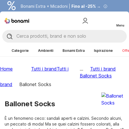
Bonami Extra × Micadoni |
Fino al -25% →
Menu
Categorie
Ambienti
Bonami Extra
Ispirazione
Offe
Home
Tutti i brand
Tutti i
...
Tutti i brand
Ballonet Socks
brand
Ballonet Socks
Ballonet Socks
È un fenomeno ceco: sandali aperti e calzini. Secondo alcuni,
un peccato di moda! Ma se quei calzini fossero colorati, alla