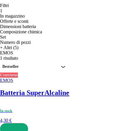
Filtri
1
In magazzino
Offerte e sconti
Dimensioni batteria
Composizione chimica
Set
Numero di pezzi
+ Altri (5)
EMOS
1 risultato
Bestseller
Conviene
EMOS
Batteria Super
Alcaline
In stock
4,30 €