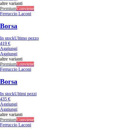
altre varianti
Premium
Conviene
Ferruccio Laconi
Borsa
In stock
Ultimo pezzo
419 €
Aggiungi
Aggiungi
altre varianti
Premium
Conviene
Ferruccio Laconi
Borsa
In stock
Ultimi pezzi
435 €
Aggiungi
Aggiungi
altre varianti
Premium
Conviene
Ferruccio Laconi