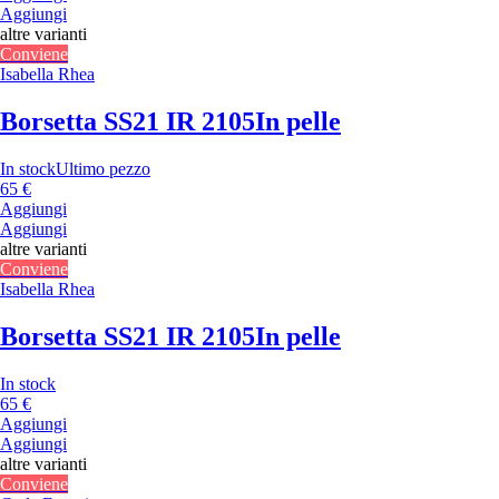
Aggiungi
altre varianti
Conviene
Isabella Rhea
Borsetta SS21 IR 2105
In pelle
In stock
Ultimo pezzo
65 €
Aggiungi
Aggiungi
altre varianti
Conviene
Isabella Rhea
Borsetta SS21 IR 2105
In pelle
In stock
65 €
Aggiungi
Aggiungi
altre varianti
Conviene