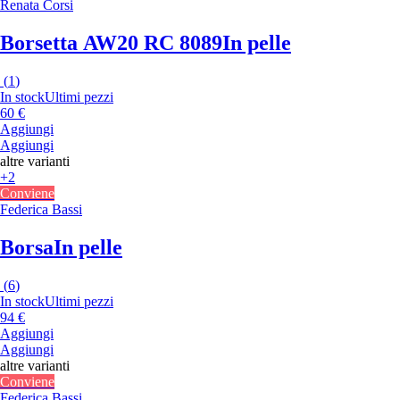
Renata Corsi
Borsetta AW20 RC 8089
In pelle
(
1
)
In stock
Ultimi pezzi
60 €
Aggiungi
Aggiungi
altre varianti
+2
Conviene
Federica Bassi
Borsa
In pelle
(
6
)
In stock
Ultimi pezzi
94 €
Aggiungi
Aggiungi
altre varianti
Conviene
Federica Bassi