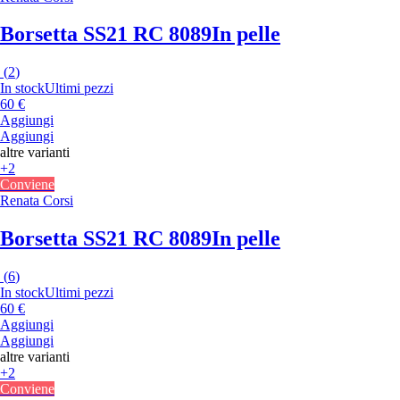
Borsetta SS21 RC 8089
In pelle
(
2
)
In stock
Ultimi pezzi
60 €
Aggiungi
Aggiungi
altre varianti
+2
Conviene
Renata Corsi
Borsetta SS21 RC 8089
In pelle
(
6
)
In stock
Ultimi pezzi
60 €
Aggiungi
Aggiungi
altre varianti
+2
Conviene