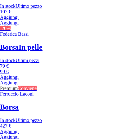
In stock
Ultimo pezzo
107 €
Aggiungi
Aggiungi
-20%
Federica Bassi
Borsa
In pelle
In stock
Ultimi pezzi
79 €
99 €
Aggiungi
Aggiungi
Premium
Conviene
Ferruccio Laconi
Borsa
In stock
Ultimo pezzo
427 €
Aggiungi
Aggiungi