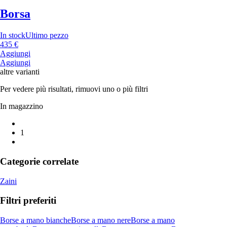
Borsa
In stock
Ultimo pezzo
435 €
Aggiungi
Aggiungi
altre varianti
Per vedere più risultati, rimuovi uno o più filtri
In magazzino
1
Categorie correlate
Zaini
Filtri preferiti
Borse a mano bianche
Borse a mano nere
Borse a mano