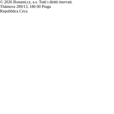
© 2026 Bonami.cz, a.s. Tutti i diritti riservati.
Thámova 289/13, 186 00 Praga
Repubblica Ceca