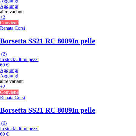
Aggiungi
Aggiungi
altre varianti
+2
Conviene
Renata Corsi
Borsetta SS21 RC 8089
In pelle
(
2
)
In stock
Ultimi pezzi
60 €
Aggiungi
Aggiungi
altre varianti
+2
Conviene
Renata Corsi
Borsetta SS21 RC 8089
In pelle
(
6
)
In stock
Ultimi pezzi
60 €