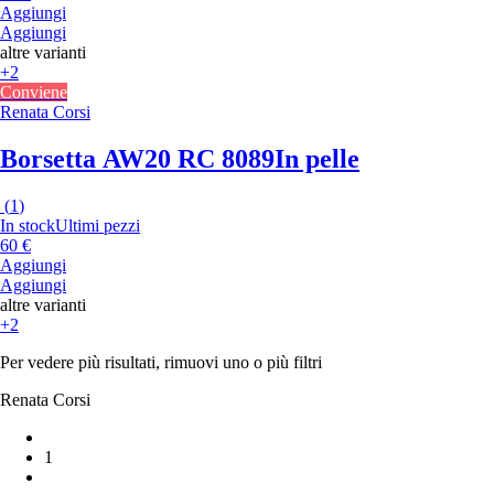
Aggiungi
Aggiungi
altre varianti
+2
Conviene
Renata Corsi
Borsetta AW20 RC 8089
In pelle
(
1
)
In stock
Ultimi pezzi
60 €
Aggiungi
Aggiungi
altre varianti
+2
Per vedere più risultati, rimuovi uno o più filtri
Renata Corsi
1