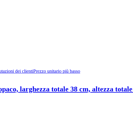
tazioni dei clienti
Prezzo unitario più basso
 opaco, larghezza totale 38 cm, altezza total