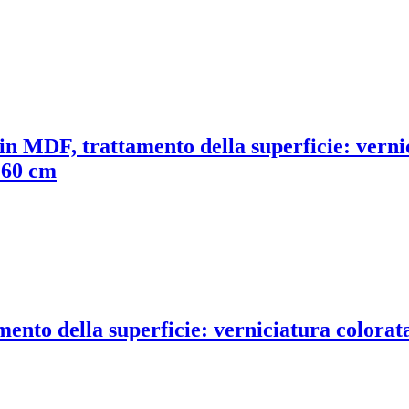
 in MDF, trattamento della superficie: verni
e 60 cm
ento della superficie: verniciatura colorata