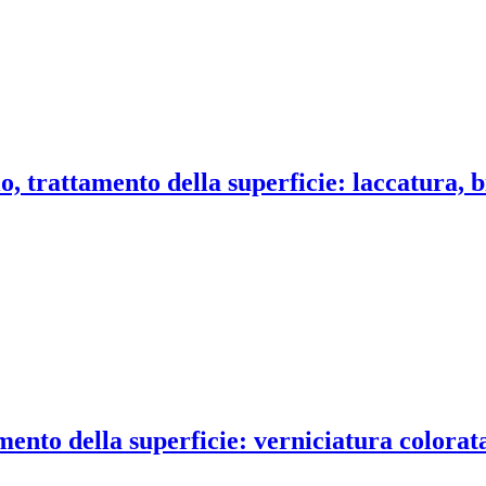
o, trattamento della superficie: laccatura, 
ento della superficie: verniciatura colorata