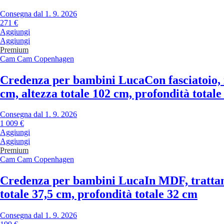
Consegna dal 1. 9. 2026
271 €
Aggiungi
Aggiungi
Premium
Cam Cam Copenhagen
Credenza per bambini Luca
Con fasciatoio,
cm, altezza totale 102 cm, profondità total
Consegna dal 1. 9. 2026
1 009 €
Aggiungi
Aggiungi
Premium
Cam Cam Copenhagen
Credenza per bambini Luca
In MDF, trattam
totale 37,5 cm, profondità totale 32 cm
Consegna dal 1. 9. 2026