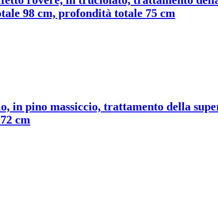
otale 98 cm, profondità totale 75 cm
o, in pino massiccio, trattamento della super
e 72 cm