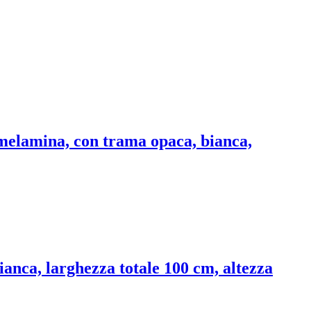
: melamina, con trama opaca, bianca,
bianca, larghezza totale 100 cm, altezza