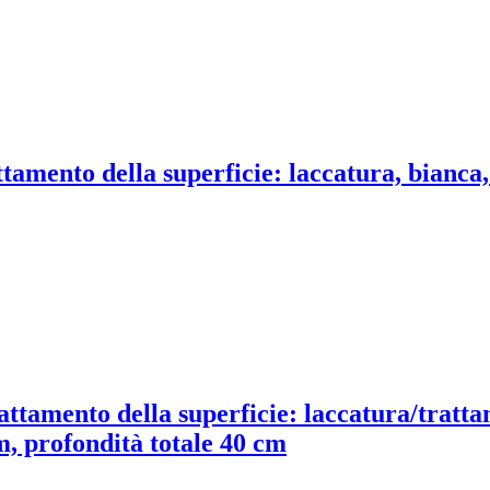
tamento della superficie: laccatura, bianca, 
ttamento della superficie: laccatura/trattam
m, profondità totale 40 cm