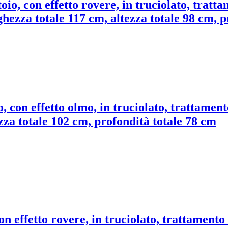
oio, con effetto rovere, in truciolato, trat
hezza totale 117 cm, altezza totale 98 cm, p
o, con effetto olmo, in truciolato, trattame
zza totale 102 cm, profondità totale 78 cm
on effetto rovere, in truciolato, trattament