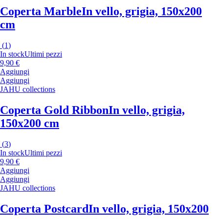
Coperta Marble
In vello, grigia, 150x200
cm
(
1
)
In stock
Ultimi pezzi
9,90 €
Aggiungi
Aggiungi
JAHU collections
Coperta Gold Ribbon
In vello, grigia,
150x200 cm
(
3
)
In stock
Ultimi pezzi
9,90 €
Aggiungi
Aggiungi
JAHU collections
Coperta Postcard
In vello, grigia, 150x200