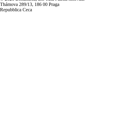
Thámova 289/13, 186 00 Praga
Repubblica Ceca