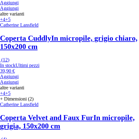
Aggiungi
Aggiungi
altre varianti
+4
+5
Catherine Lansfield
Coperta Cuddly
In micropile, grigio chiaro,
150x200 cm
(
12
)
In stock
Ultimi pezzi
39,90 €
Aggiungi
Aggiungi
altre varianti
+4
+5
+ Dimensioni (2)
Catherine Lansfield
Coperta Velvet and Faux Fur
In micropile,
grigia, 150x200 cm