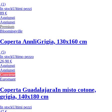
(
1
)
In stock
Ultimi pezzi
89 €
Aggiungi
Aggiungi
Premium
Bloomingville
Coperta Annli
Grigia, 130x160 cm
(
5
)
In stock
Ultimo pezzo
26,90 €
Aggiungi
Aggiungi
Conviene
Euromant
Coperta Guadalajara
In misto cotone,
grigia, 140x180 cm
In stock
Ultimi pezzi
47 €