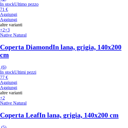
In stock
Ultimo pezzo
71 €
Aggiungi
Aggiungi
altre varianti
+2
+3
Native Natural
Coperta Diamond
In lana, grigia, 140x200
cm
(
6
)
In stock
Ultimi pezzi
77 €
Aggiungi
Aggiungi
altre varianti
+2
Native Natural
Coperta Leaf
In lana, grigia, 140x200 cm
(
5
)