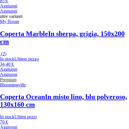
85 €
Aggiungi
Aggiungi
altre varianti
My House
Coperta Marble
In sherpa, grigia, 150x200
cm
(
2
)
In stock
Ultimo pezzo
34,40 €
Aggiungi
Aggiungi
Premium
Bloomingville
Coperta Ocean
In misto lino, blu polveroso,
130x160 cm
In stock
Ultimi pezzi
70 €
Aggiungi