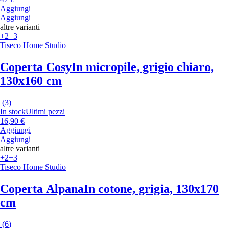
Aggiungi
Aggiungi
altre varianti
+2
+3
Tiseco Home Studio
Coperta Cosy
In micropile, grigio chiaro,
130x160 cm
(
3
)
In stock
Ultimi pezzi
16,90 €
Aggiungi
Aggiungi
altre varianti
+2
+3
Tiseco Home Studio
Coperta Alpana
In cotone, grigia, 130x170
cm
(
6
)