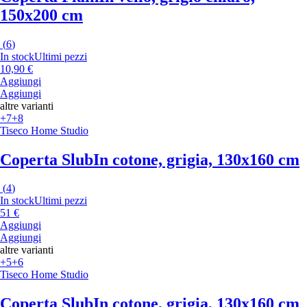
150x200 cm
(
6
)
In stock
Ultimi pezzi
10,90 €
Aggiungi
Aggiungi
altre varianti
+7
+8
Tiseco Home Studio
Coperta Slub
In cotone, grigia, 130x160 cm
(
4
)
In stock
Ultimi pezzi
51 €
Aggiungi
Aggiungi
altre varianti
+5
+6
Tiseco Home Studio
Coperta Slub
In cotone, grigia, 130x160 cm