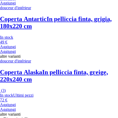
Aggiungi
douceur d'intérieur
Coperta Antartic
In pelliccia finta, grigia,
180x220 cm
In stock
49 €
Aggiungi
Aggiungi
altre varianti
douceur d'intérieur
Coperta Alaska
In pelliccia finta, greige,
220x240 cm
(
3
)
In stock
Ultimi pezzi
72 €
Aggiungi
Aggiungi
altre varianti