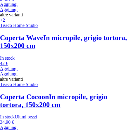
Aggiungi
Aggiungi
altre varianti
+2
Tiseco Home Studio
Coperta Wave
In micropile, grigio tortora,
150x200 cm
In stock
42 €
Aggiungi
Aggiungi
altre varianti
Tiseco Home Studio
Coperta Cocoon
In micropile, grigio
tortora, 150x200 cm
In stock
Ultimi pezzi
34,90 €
Aggiungi