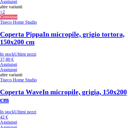
Aggiungi
altre varianti
+2
Conviene
Tiseco Home Studio
Coperta Pippa
In micropile, grigio tortora,
150x200 cm
In stock
Ultimi pezzi
37,80 €
Aggiungi
Aggiungi
altre varianti
Tiseco Home Studio
Coperta Wave
In micropile, grigia, 150x200
cm
In stock
Ultimi pezzi
42 €
Aggiungi
Aggiungi