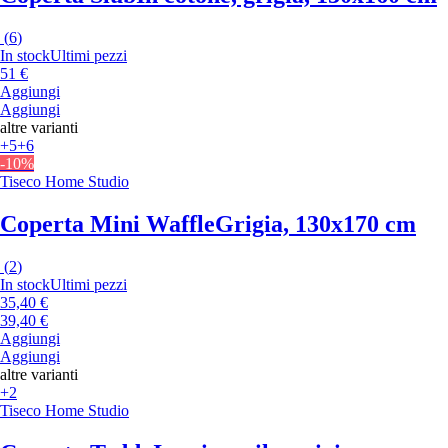
(
6
)
In stock
Ultimi pezzi
51 €
Aggiungi
Aggiungi
altre varianti
+5
+6
-10%
Tiseco Home Studio
Coperta Mini Waffle
Grigia, 130x170 cm
(
2
)
In stock
Ultimi pezzi
35,40 €
39,40 €
Aggiungi
Aggiungi
altre varianti
+2
Tiseco Home Studio