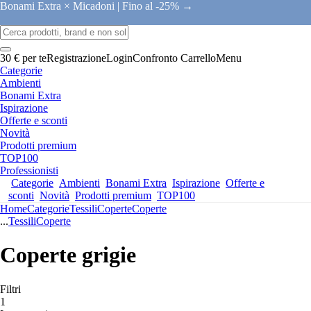
Bonami Extra × Micadoni |
Fino al -25% →
30 € per te
Registrazione
Login
Confronto
Carrello
Menu
Categorie
Ambienti
Bonami Extra
Ispirazione
Offerte e sconti
Novità
Prodotti premium
TOP100
Professionisti
Categorie
Ambienti
Bonami Extra
Ispirazione
Offerte e
sconti
Novità
Prodotti premium
TOP100
Home
Categorie
Tessili
Coperte
Coperte
...
Tessili
Coperte
Coperte grigie
Filtri
1