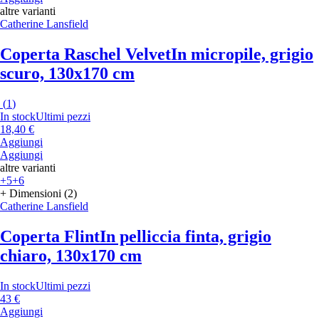
altre varianti
Catherine Lansfield
Coperta Raschel Velvet
In micropile, grigio
scuro, 130x170 cm
(
1
)
In stock
Ultimi pezzi
18,40 €
Aggiungi
Aggiungi
altre varianti
+5
+6
+ Dimensioni (2)
Catherine Lansfield
Coperta Flint
In pelliccia finta, grigio
chiaro, 130x170 cm
In stock
Ultimi pezzi
43 €
Aggiungi