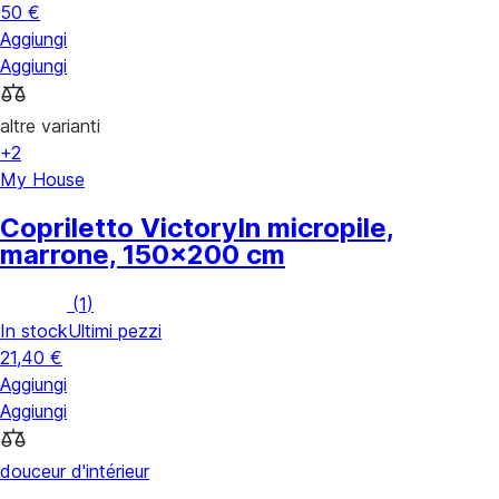
50 €
Aggiungi
Aggiungi
altre varianti
+2
My House
Copriletto Victory
In micropile,
marrone, 150x200 cm
(
1
)
In stock
Ultimi pezzi
21,40 €
Aggiungi
Aggiungi
douceur d'intérieur