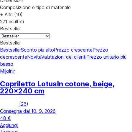
Dimensioni
Composizione e tipo di materiale
+ Altri (10)
271 risultati
Bestseller
Bestseller
Bestseller
Sconto più alto
Prezzo crescente
Prezzo
decrescente
Novità
Valutazioni dei clienti
Prezzo unitario più
basso
Mijolnir
Copriletto Lotus
In cotone, beige,
220x240 cm
(
26
)
Consegna dal 10. 9. 2026
48 €
Aggiungi