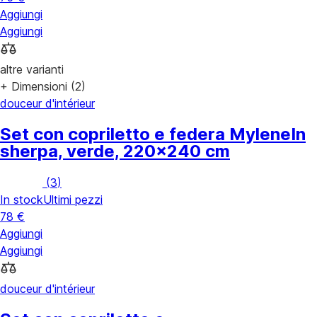
Aggiungi
Aggiungi
altre varianti
+ Dimensioni (2)
douceur d'intérieur
Set con copriletto e federa Mylene
In
sherpa, verde, 220x240 cm
(
3
)
In stock
Ultimi pezzi
78 €
Aggiungi
Aggiungi
douceur d'intérieur