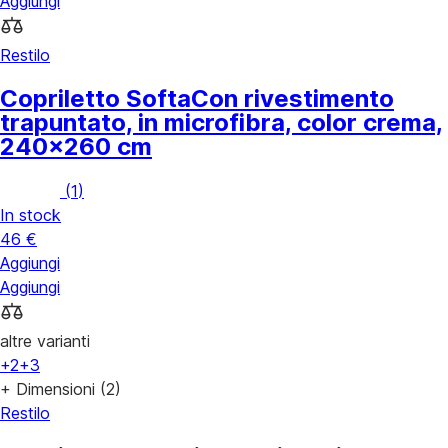
Aggiungi
Restilo
Copriletto Softa
Con rivestimento
trapuntato, in microfibra, color crema,
240x260 cm
(
1
)
In stock
46 €
Aggiungi
Aggiungi
altre varianti
+2
+3
+ Dimensioni (2)
Restilo