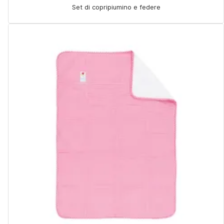
Set di copripiumino e federe