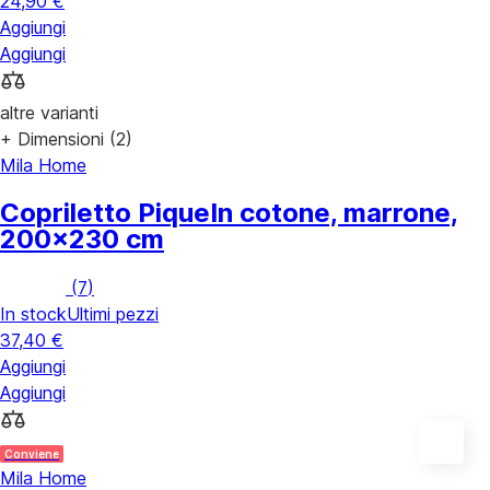
24,90 €
Aggiungi
Aggiungi
altre varianti
+ Dimensioni (2)
Mila Home
Copriletto Pique
In cotone, marrone,
200x230 cm
(
7
)
In stock
Ultimi pezzi
37,40 €
Aggiungi
Aggiungi
Conviene
Mila Home