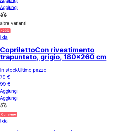
Aggiungi
Aggiungi
altre varianti
-20%
Ixia
Copriletto
Con rivestimento
trapuntato, grigio, 180x260 cm
In stock
Ultimo pezzo
79 €
99 €
Aggiungi
Aggiungi
Conviene
Ixia