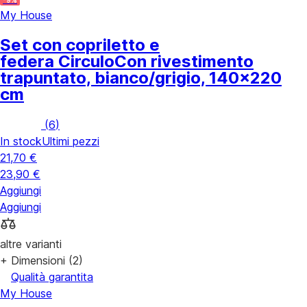
My House
Set con copriletto e
federa Circulo
Con rivestimento
trapuntato, bianco/grigio, 140x220
cm
(
6
)
In stock
Ultimi pezzi
21,70 €
23,90 €
Aggiungi
Aggiungi
altre varianti
+ Dimensioni (2)
Qualità garantita
My House