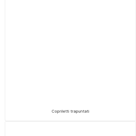
Copriletti trapuntati