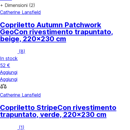
+ Dimensioni (2)
Catherine Lansfield
Copriletto Autumn Patchwork
Geo
Con rivestimento trapuntato,
beige, 220x230 cm
(
8
)
In stock
52 €
Aggiungi
Aggiungi
Catherine Lansfield
Copriletto Stripe
Con rivestimento
trapuntato, verde, 220x230 cm
(
1
)