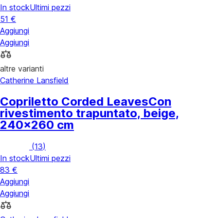
In stock
Ultimi pezzi
51 €
Aggiungi
Aggiungi
altre varianti
Catherine Lansfield
Copriletto Corded Leaves
Con
rivestimento trapuntato, beige,
240x260 cm
(
13
)
In stock
Ultimi pezzi
83 €
Aggiungi
Aggiungi