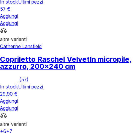
In stock
Ultimi pezzi
57 €
Aggiungi
Aggiungi
altre varianti
Catherine Lansfield
Copriletto Raschel Velvet
In micropile,
azzurro, 200x240 cm
(
57
)
In stock
Ultimi pezzi
29,90 €
Aggiungi
Aggiungi
altre varianti
+6
+7