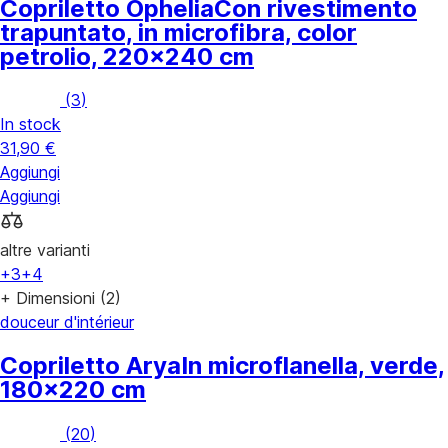
Copriletto Ophelia
Con rivestimento
trapuntato, in microfibra, color
petrolio, 220x240 cm
(
3
)
In stock
31,90 €
Aggiungi
Aggiungi
altre varianti
+3
+4
+ Dimensioni (2)
douceur d'intérieur
Copriletto Arya
In microflanella, verde,
180x220 cm
(
20
)