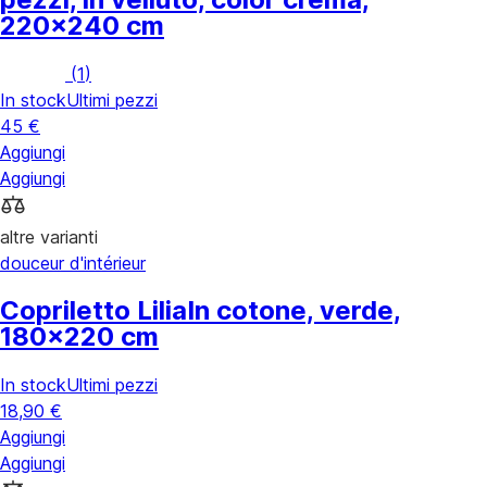
220x240 cm
(
1
)
In stock
Ultimi pezzi
45 €
Aggiungi
Aggiungi
altre varianti
douceur d'intérieur
Copriletto Lilia
In cotone, verde,
180x220 cm
In stock
Ultimi pezzi
18,90 €
Aggiungi
Aggiungi