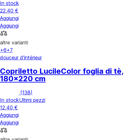
In stock
22,40 €
Aggiungi
Aggiungi
altre varianti
+6
+7
douceur d'intérieur
Copriletto Lucile
Color foglia di tè,
180x220 cm
(
138
)
In stock
Ultimi pezzi
12,40 €
Aggiungi
Aggiungi
altre varianti