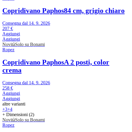
Copridivano Paphos
84 cm, grigio chiaro
Consegna dal 14. 9. 2026
207 €
Aggiungi
Aggiungi
Novità
Solo su Bonami
Ropez
Copridivano Paphos
A 2 posti, color
crema
Consegna dal 14. 9. 2026
258 €
Aggiungi
Aggiungi
altre varianti
+3
+4
+ Dimensioni (2)
Novità
Solo su Bonami
Ropez