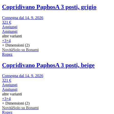
Copridivano Paphos
A 3 posti, grigio
Consegna dal 14. 9. 2026
321 €
Aggiungi
Aggiungi
altre varianti
+3
+4
+ Dimensioni (2)
Novità
Solo su Bonami
Ropez
Copridivano Paphos
A 3 posti, beige
Consegna dal 14. 9. 2026
321 €
Aggiungi
Aggiungi
altre varianti
+3
+4
+ Dimensioni (2)
Novità
Solo su Bonami
Ropez