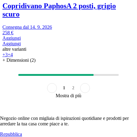
Copridivano Paphos
A 2 posti, grigio
scuro
Consegna dal 14. 9. 2026
258 €
Aggiungi
Aggiungi
altre varianti
+3
+4
+ Dimensioni (2)
1
2
Mostra di più
Negozio online con migliaia di ispirazioni quotidiane e prodotti per
arredare la tua casa come piace a te.
Repubblica