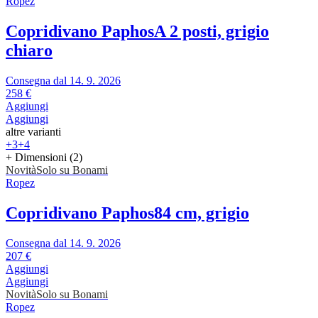
Ropez
Copridivano Paphos
A 2 posti, grigio
chiaro
Consegna dal 14. 9. 2026
258 €
Aggiungi
Aggiungi
altre varianti
+3
+4
+ Dimensioni (2)
Novità
Solo su Bonami
Ropez
Copridivano Paphos
84 cm, grigio
Consegna dal 14. 9. 2026
207 €
Aggiungi
Aggiungi
Novità
Solo su Bonami
Ropez