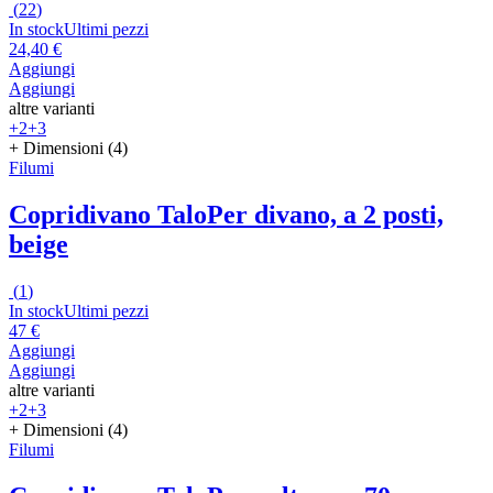
(
22
)
In stock
Ultimi pezzi
24,40 €
Aggiungi
Aggiungi
altre varianti
+2
+3
+ Dimensioni (4)
Filumi
Copridivano Talo
Per divano, a 2 posti,
beige
(
1
)
In stock
Ultimi pezzi
47 €
Aggiungi
Aggiungi
altre varianti
+2
+3
+ Dimensioni (4)
Filumi