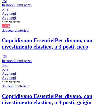
(
5
)
In stock
Ultimi pezzi
54 €
Aggiungi
Aggiungi
altre varianti
-11%
douceur d'intérieur
Copridivano Essentiel
Per divano, con
rivestimento elastico, a 3 posti, nero
(
2
)
In stock
Ultimi pezzi
46 €
52 €
Aggiungi
Aggiungi
altre varianti
douceur d'intérieur
Copridivano Essentiel
Per divano, con
rivestimento elastico, a 3 posti, grigio