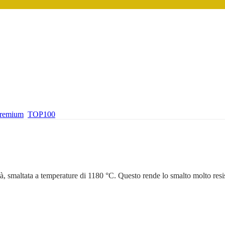
premium
TOP100
tà, smaltata a temperature di 1180 °C. Questo rende lo smalto molto resi