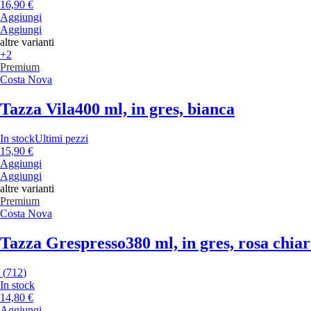
16,90 €
Aggiungi
Aggiungi
altre varianti
+2
Premium
Costa Nova
Tazza Vila
400 ml, in gres, bianca
In stock
Ultimi pezzi
15,90 €
Aggiungi
Aggiungi
altre varianti
Premium
Costa Nova
Tazza Grespresso
380 ml, in gres, rosa chia
(
712
)
In stock
14,80 €
Aggiungi