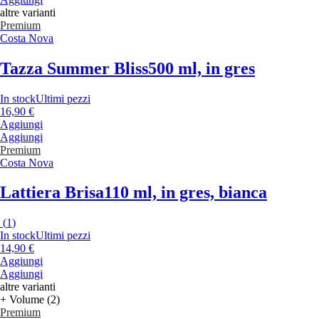
altre varianti
Premium
Costa Nova
Tazza Summer Bliss
500 ml, in gres
In stock
Ultimi pezzi
16,90 €
Aggiungi
Aggiungi
Premium
Costa Nova
Lattiera Brisa
110 ml, in gres, bianca
(
1
)
In stock
Ultimi pezzi
14,90 €
Aggiungi
Aggiungi
altre varianti
+ Volume (2)
Premium