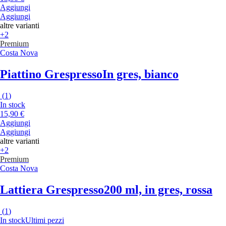
Aggiungi
Aggiungi
altre varianti
+2
Premium
Costa Nova
Piattino Grespresso
In gres, bianco
(
1
)
In stock
15,90 €
Aggiungi
Aggiungi
altre varianti
+2
Premium
Costa Nova
Lattiera Grespresso
200 ml, in gres, rossa
(
1
)
In stock
Ultimi pezzi