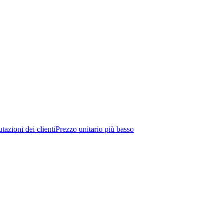
tazioni dei clienti
Prezzo unitario più basso