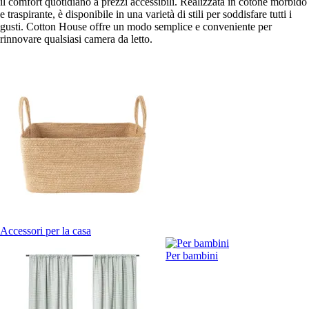
il comfort quotidiano a prezzi accessibili. Realizzata in cotone morbido
e traspirante, è disponibile in una varietà di stili per soddisfare tutti i
gusti. Cotton House offre un modo semplice e conveniente per
rinnovare qualsiasi camera da letto.
Accessori per la casa
Per bambini