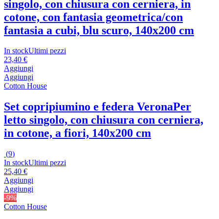
singolo, con chiusura con cerniera, in
cotone, con fantasia geometrica/con
fantasia a cubi, blu scuro, 140x200 cm
In stock
Ultimi pezzi
23,40 €
Aggiungi
Aggiungi
Cotton House
Set copripiumino e federa Verona
Per
letto singolo, con chiusura con cerniera,
in cotone, a fiori, 140x200 cm
(
9
)
In stock
Ultimi pezzi
25,40 €
Aggiungi
Aggiungi
-9%
Cotton House