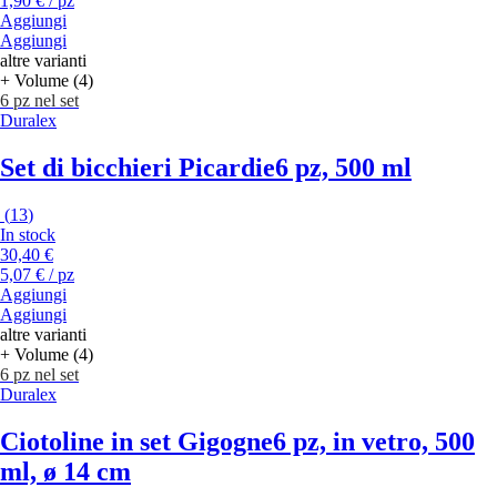
1,90 € / pz
Aggiungi
Aggiungi
altre varianti
+ Volume (4)
6 pz nel set
Duralex
Set di bicchieri Picardie
6 pz, 500 ml
(
13
)
In stock
30,40 €
5,07 € / pz
Aggiungi
Aggiungi
altre varianti
+ Volume (4)
6 pz nel set
Duralex
Ciotoline in set Gigogne
6 pz, in vetro, 500
ml, ø 14 cm