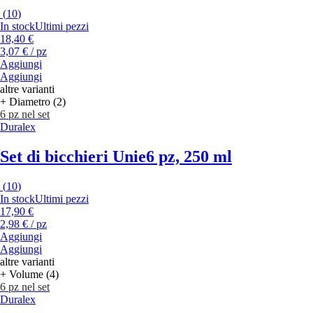
(
10
)
In stock
Ultimi pezzi
18,40 €
3,07 € / pz
Aggiungi
Aggiungi
altre varianti
+ Diametro (2)
6 pz nel set
Duralex
Set di bicchieri Unie
6 pz, 250 ml
(
10
)
In stock
Ultimi pezzi
17,90 €
2,98 € / pz
Aggiungi
Aggiungi
altre varianti
+ Volume (4)
6 pz nel set
Duralex