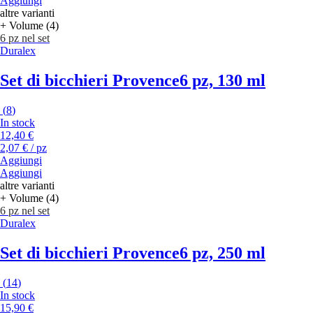
Aggiungi
altre varianti
+ Volume (4)
6 pz nel set
Duralex
Set di bicchieri Provence
6 pz, 130 ml
(
8
)
In stock
12,40 €
2,07 € / pz
Aggiungi
Aggiungi
altre varianti
+ Volume (4)
6 pz nel set
Duralex
Set di bicchieri Provence
6 pz, 250 ml
(
14
)
In stock
15,90 €