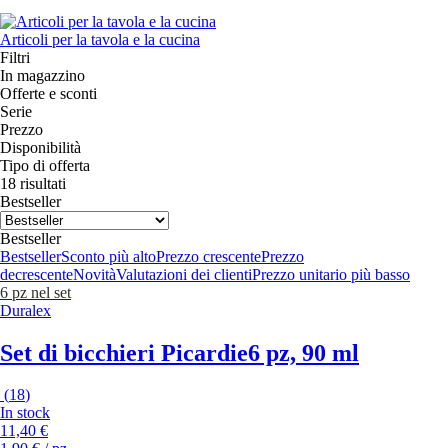
Articoli per la tavola e la cucina
Filtri
In magazzino
Offerte e sconti
Serie
Prezzo
Disponibilità
Tipo di offerta
18 risultati
Bestseller
Bestseller
Bestseller
Sconto più alto
Prezzo crescente
Prezzo
decrescente
Novità
Valutazioni dei clienti
Prezzo unitario più basso
6 pz nel set
Duralex
Set di bicchieri Picardie
6 pz, 90 ml
(
18
)
In stock
11,40 €