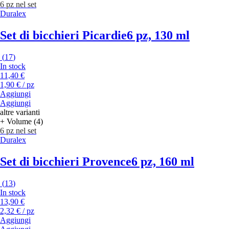
6 pz nel set
Duralex
Set di bicchieri Picardie
6 pz, 130 ml
(
17
)
In stock
11,40 €
1,90 € / pz
Aggiungi
Aggiungi
altre varianti
+ Volume (4)
6 pz nel set
Duralex
Set di bicchieri Provence
6 pz, 160 ml
(
13
)
In stock
13,90 €
2,32 € / pz
Aggiungi