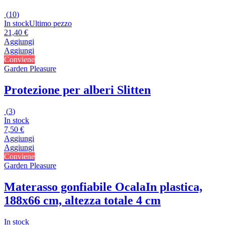
(
10
)
In stock
Ultimo pezzo
21,40 €
Aggiungi
Aggiungi
Conviene
Garden Pleasure
Protezione per alberi Slitten
(
3
)
In stock
7,50 €
Aggiungi
Aggiungi
Conviene
Garden Pleasure
Materasso gonfiabile Ocala
In plastica,
188x66 cm, altezza totale 4 cm
In stock