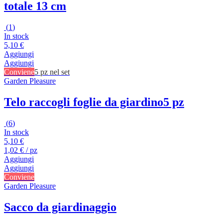
totale 13 cm
(
1
)
In stock
5,10 €
Aggiungi
Aggiungi
Conviene
5 pz nel set
Garden Pleasure
Telo raccogli foglie da giardino
5 pz
(
6
)
In stock
5,10 €
1,02 € / pz
Aggiungi
Aggiungi
Conviene
Garden Pleasure
Sacco da giardinaggio