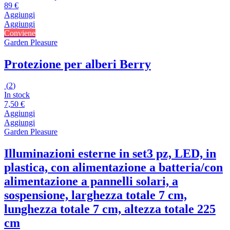
89 €
Aggiungi
Aggiungi
Conviene
Garden Pleasure
Protezione per alberi Berry
(
2
)
In stock
7,50 €
Aggiungi
Aggiungi
Garden Pleasure
Illuminazioni esterne in set
3 pz, LED, in
plastica, con alimentazione a batteria/con
alimentazione a pannelli solari, a
sospensione, larghezza totale 7 cm,
lunghezza totale 7 cm, altezza totale 225
cm