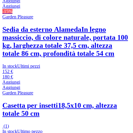
Aggiungi
Aggiungi
-15%
Garden Pleasure
Sedia da esterno Alameda
In legno
massiccio, di colore naturale, portata 100
kg, larghezza totale 37,5 cm, altezza
totale 86 cm, profondità totale 54 cm
In stock
Ultimi pezzi
152 €
180 €
Aggiungi
Aggiungi
Garden Pleasure
Casetta per insetti
18,5x10 cm, altezza
totale 50 cm
(
1
)
In stock
Ultimo pezzo