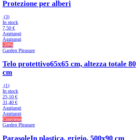
Protezione per alberi
(
3
)
In stock
7,50 €
Aggiungi
Aggiungi
-20%
Garden Pleasure
Telo protettivo
65x65 cm, altezza totale 80
cm
(
1
)
In stock
25,10 €
31,40 €
Aggiungi
Aggiungi
Conviene
Garden Pleasure
Parasole
In plastica, grigio, 500x90 cm