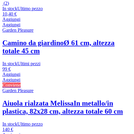
(
2
)
In stock
Ultimo pezzo
10,40 €
Aggiungi
Aggiungi
Garden Pleasure
Camino da giardino
Ø 61 cm, altezza
totale 45 cm
In stock
Ultimi pezzi
99 €
Aggiungi
Aggiungi
Conviene
Garden Pleasure
Aiuola rialzata Melissa
In metallo/in
plastica, 82x28 cm, altezza totale 60 cm
In stock
Ultimo pezzo
140 €