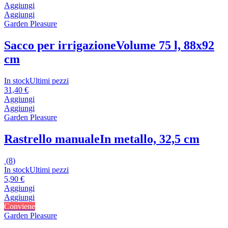
Aggiungi
Aggiungi
Garden Pleasure
Sacco per irrigazione
Volume 75 l, 88x92
cm
In stock
Ultimi pezzi
31,40 €
Aggiungi
Aggiungi
Garden Pleasure
Rastrello manuale
In metallo, 32,5 cm
(
8
)
In stock
Ultimi pezzi
5,90 €
Aggiungi
Aggiungi
Conviene
Garden Pleasure