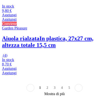
In stock
9,80 €
Aggiungi
Aggiungi
Conviene
Garden Pleasure
Aiuola rialzata
In plastica, 27x27 cm,
altezza totale 15,5 cm
(
4
)
In stock
8,70 €
Aggiungi
Aggiungi
1
2
3
4
5
Mostra di più