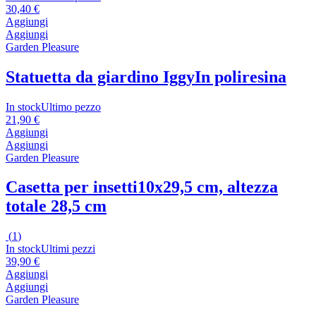
30,40 €
Aggiungi
Aggiungi
Garden Pleasure
Statuetta da giardino Iggy
In poliresina
In stock
Ultimo pezzo
21,90 €
Aggiungi
Aggiungi
Garden Pleasure
Casetta per insetti
10x29,5 cm, altezza
totale 28,5 cm
(
1
)
In stock
Ultimi pezzi
39,90 €
Aggiungi
Aggiungi
Garden Pleasure