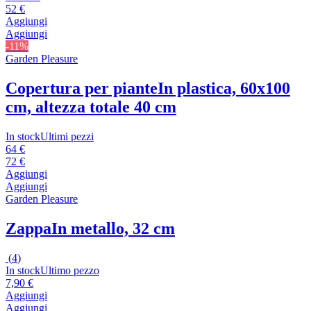
52 €
Aggiungi
Aggiungi
-11%
Garden Pleasure
Copertura per piante
In plastica, 60x100
cm, altezza totale 40 cm
In stock
Ultimi pezzi
64 €
72 €
Aggiungi
Aggiungi
Garden Pleasure
Zappa
In metallo, 32 cm
(
4
)
In stock
Ultimo pezzo
7,90 €
Aggiungi
Aggiungi