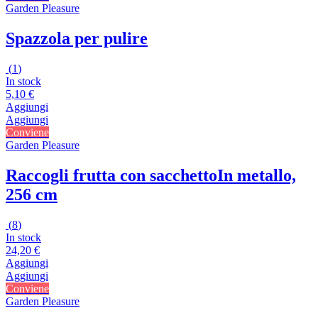
Garden Pleasure
Spazzola per pulire
(
1
)
In stock
5,10 €
Aggiungi
Aggiungi
Conviene
Garden Pleasure
Raccogli frutta con sacchetto
In metallo,
256 cm
(
8
)
In stock
24,20 €
Aggiungi
Aggiungi
Conviene
Garden Pleasure