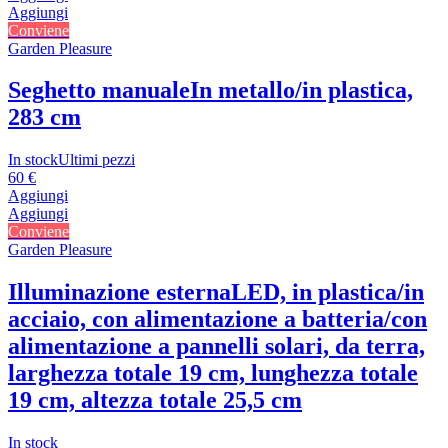
Aggiungi
Conviene
Garden Pleasure
Seghetto manuale
In metallo/in plastica,
283 cm
In stock
Ultimi pezzi
60 €
Aggiungi
Aggiungi
Conviene
Garden Pleasure
Illuminazione esterna
LED, in plastica/in
acciaio, con alimentazione a batteria/con
alimentazione a pannelli solari, da terra,
larghezza totale 19 cm, lunghezza totale
19 cm, altezza totale 25,5 cm
In stock