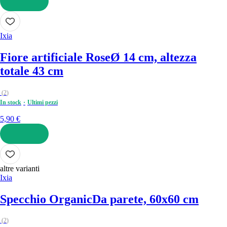
AGGIUNGI
Ixia
Fiore artificiale Rose
Ø 14 cm, altezza
totale 43 cm
(
2
)
In stock
Ultimi pezzi
5,90 €
AGGIUNGI
altre varianti
Ixia
Specchio Organic
Da parete, 60x60 cm
(
2
)