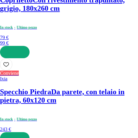
grigio, 180x260 cm
In stock
Ultimo pezzo
79 €
99 €
AGGIUNGI
Conviene
Ixia
Specchio Piedra
Da parete, con telaio in
pietra, 60x120 cm
In stock
Ultimo pezzo
243 €