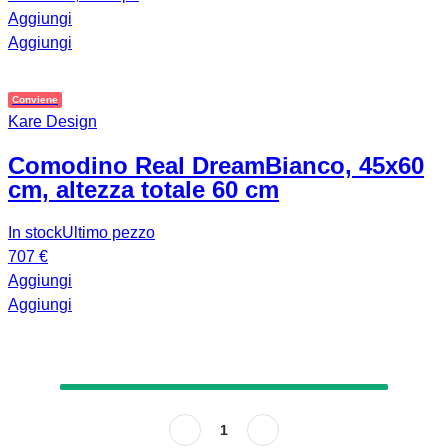
Aggiungi
Aggiungi
Conviene
Kare Design
Comodino Real Dream
Bianco, 45x60
cm, altezza totale 60 cm
In stock
Ultimo pezzo
707 €
Aggiungi
Aggiungi
1