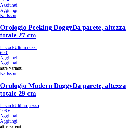
Aggiungi
Aggiungi
Karlsson
Orologio Peeking Doggy
Da parete, altezza
totale 27 cm
In stock
Ultimi pezzi
69 €
Aggiungi
Aggiungi
altre varianti
Karlsson
Orologio Modern Doggy
Da parete, altezza
totale 29 cm
In stock
Ultimo pezzo
106 €
Aggiungi
Aggiungi
altre varianti