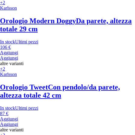
+2
Karlsson
Orologio Modern Doggy
Da parete, altezza
totale 29 cm
In stock
Ultimi pezzi
106 €
Aggiungi
Aggiungi
altre varianti
+2
Karlsson
Orologio Tweet
Con pendolo/da parete,
altezza totale 42 cm
In stock
Ultimi pezzi
87 €
Aggiungi
Aggiungi
altre varianti