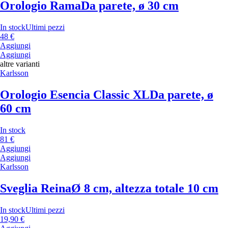
Orologio Rama
Da parete, ø 30 cm
In stock
Ultimi pezzi
48 €
Aggiungi
Aggiungi
altre varianti
Karlsson
Orologio Esencia Classic XL
Da parete, ø
60 cm
In stock
81 €
Aggiungi
Aggiungi
Karlsson
Sveglia Reina
Ø 8 cm, altezza totale 10 cm
In stock
Ultimi pezzi
19,90 €