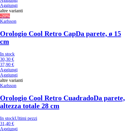
Aggiungi
Aggiungi
altre varianti
-20%
Karlsson
Orologio Cool Retro Cap
Da parete, ø 15
cm
In stock
30,30 €
37,90 €
Aggiungi
Aggiungi
altre varianti
Karlsson
Orologio Cool Retro Cuadrado
Da parete,
altezza totale 28 cm
In stock
Ultimi pezzi
31,40 €
Aggiungi