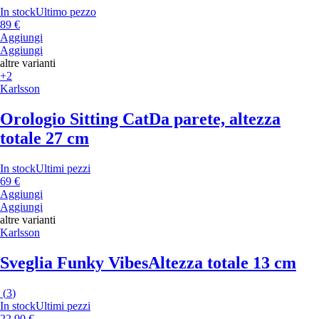
In stock
Ultimo pezzo
89 €
Aggiungi
Aggiungi
altre varianti
+2
Karlsson
Orologio Sitting Cat
Da parete, altezza
totale 27 cm
In stock
Ultimi pezzi
69 €
Aggiungi
Aggiungi
altre varianti
Karlsson
Sveglia Funky Vibes
Altezza totale 13 cm
(
3
)
In stock
Ultimi pezzi
22,90 €