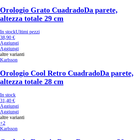
Orologio Grato Cuadrado
Da parete,
altezza totale 29 cm
In stock
Ultimi pezzi
38,90 €
Aggiungi
Aggiungi
altre varianti
Karlsson
Orologio Cool Retro Cuadrado
Da parete,
altezza totale 28 cm
In stock
31,40 €
Aggiungi
Aggiungi
altre varianti
+2
Karlsson