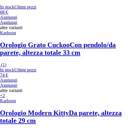
In stock
Ultimi pezzi
68 €
Aggiungi
Aggiungi
altre varianti
Karlsson
Orologio Grato Cuckoo
Con pendolo/da
parete, altezza totale 33 cm
(
1
)
In stock
Ultimi pezzi
74 €
Aggiungi
Aggiungi
altre varianti
+2
Karlsson
Orologio Modern Kitty
Da parete, altezza
totale 29 cm