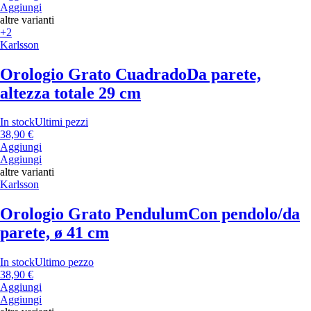
Aggiungi
altre varianti
+2
Karlsson
Orologio Grato Cuadrado
Da parete,
altezza totale 29 cm
In stock
Ultimi pezzi
38,90 €
Aggiungi
Aggiungi
altre varianti
Karlsson
Orologio Grato Pendulum
Con pendolo/da
parete, ø 41 cm
In stock
Ultimo pezzo
38,90 €
Aggiungi
Aggiungi