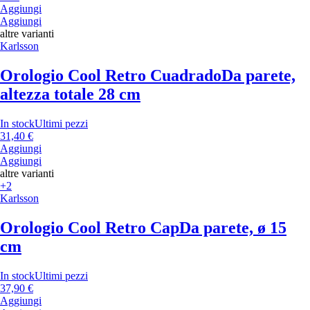
Aggiungi
Aggiungi
altre varianti
Karlsson
Orologio Cool Retro Cuadrado
Da parete,
altezza totale 28 cm
In stock
Ultimi pezzi
31,40 €
Aggiungi
Aggiungi
altre varianti
+2
Karlsson
Orologio Cool Retro Cap
Da parete, ø 15
cm
In stock
Ultimi pezzi
37,90 €
Aggiungi