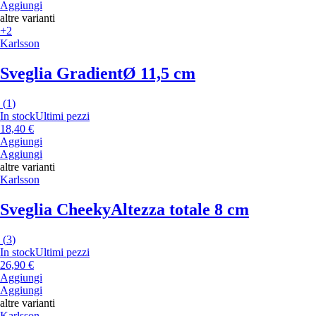
Aggiungi
altre varianti
+2
Karlsson
Sveglia Gradient
Ø 11,5 cm
(
1
)
In stock
Ultimi pezzi
18,40 €
Aggiungi
Aggiungi
altre varianti
Karlsson
Sveglia Cheeky
Altezza totale 8 cm
(
3
)
In stock
Ultimi pezzi
26,90 €
Aggiungi
Aggiungi
altre varianti
Karlsson