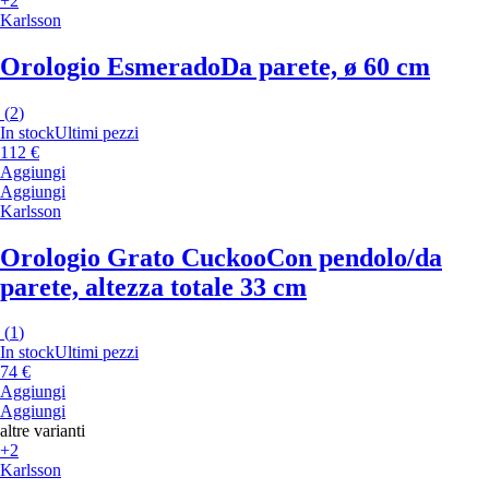
+2
Karlsson
Orologio Esmerado
Da parete, ø 60 cm
(
2
)
In stock
Ultimi pezzi
112 €
Aggiungi
Aggiungi
Karlsson
Orologio Grato Cuckoo
Con pendolo/da
parete, altezza totale 33 cm
(
1
)
In stock
Ultimi pezzi
74 €
Aggiungi
Aggiungi
altre varianti
+2
Karlsson