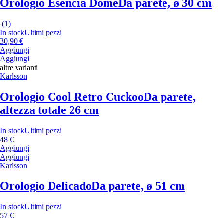
Orologio Esencia Dome
Da parete, ø 30 cm
(
1
)
In stock
Ultimi pezzi
30,90 €
Aggiungi
Aggiungi
altre varianti
Karlsson
Orologio Cool Retro Cuckoo
Da parete,
altezza totale 26 cm
In stock
Ultimi pezzi
48 €
Aggiungi
Aggiungi
Karlsson
Orologio Delicado
Da parete, ø 51 cm
In stock
Ultimi pezzi
57 €