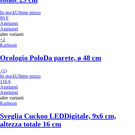
In stock
Ultimo pezzo
89 €
Aggiungi
Aggiungi
altre varianti
+2
Karlsson
Orologio Polo
Da parete, ø 48 cm
(
1
)
In stock
Ultimo pezzo
116 €
Aggiungi
Aggiungi
altre varianti
Karlsson
Sveglia Cuckoo LED
Digitale, 9x6 cm,
altezza totale 16 cm