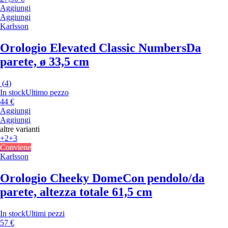
Aggiungi
Aggiungi
Karlsson
Orologio Elevated Classic Numbers
Da
parete, ø 33,5 cm
(
4
)
In stock
Ultimo pezzo
44 €
Aggiungi
Aggiungi
altre varianti
+2
+3
Conviene
Karlsson
Orologio Cheeky Dome
Con pendolo/da
parete, altezza totale 61,5 cm
In stock
Ultimi pezzi
57 €