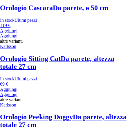
Orologio Cascara
Da parete, ø 50 cm
In stock
Ultimi pezzi
119 €
Aggiungi
Aggiungi
altre varianti
Karlsson
Orologio Sitting Cat
Da parete, altezza
totale 27 cm
In stock
Ultimi pezzi
69 €
Aggiungi
Aggiungi
altre varianti
Karlsson
Orologio Peeking Doggy
Da parete, altezza
totale 27 cm