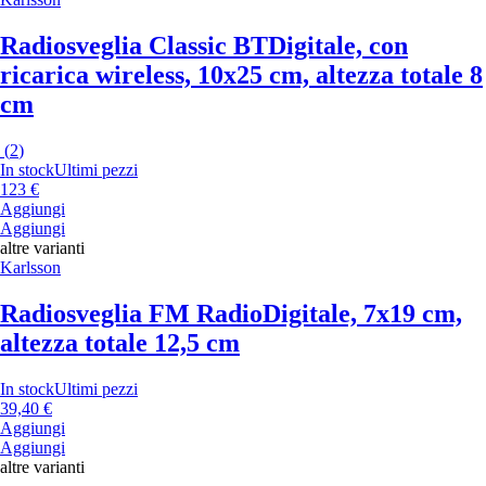
Radiosveglia Classic BT
Digitale, con
ricarica wireless, 10x25 cm, altezza totale 8
cm
(
2
)
In stock
Ultimi pezzi
123 €
Aggiungi
Aggiungi
altre varianti
Karlsson
Radiosveglia FM Radio
Digitale, 7x19 cm,
altezza totale 12,5 cm
In stock
Ultimi pezzi
39,40 €
Aggiungi
Aggiungi
altre varianti