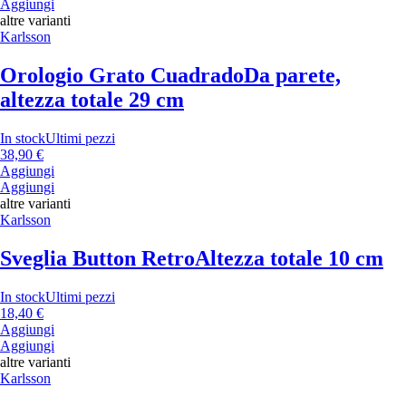
Aggiungi
altre varianti
Karlsson
Orologio Grato Cuadrado
Da parete,
altezza totale 29 cm
In stock
Ultimi pezzi
38,90 €
Aggiungi
Aggiungi
altre varianti
Karlsson
Sveglia Button Retro
Altezza totale 10 cm
In stock
Ultimi pezzi
18,40 €
Aggiungi
Aggiungi
altre varianti
Karlsson