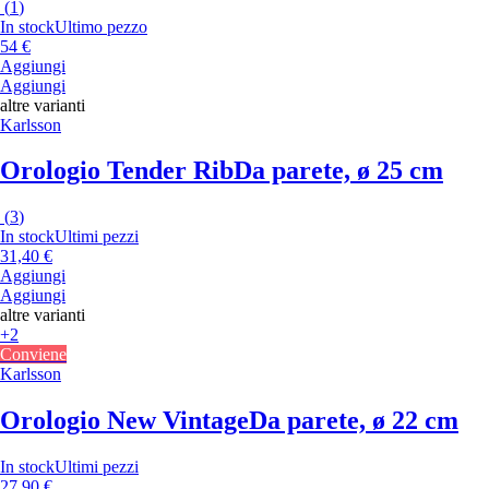
(
1
)
In stock
Ultimo pezzo
54 €
Aggiungi
Aggiungi
altre varianti
Karlsson
Orologio Tender Rib
Da parete, ø 25 cm
(
3
)
In stock
Ultimi pezzi
31,40 €
Aggiungi
Aggiungi
altre varianti
+2
Conviene
Karlsson
Orologio New Vintage
Da parete, ø 22 cm
In stock
Ultimi pezzi
27,90 €