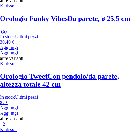
altre varianti
Karlsson
Orologio Funky Vibes
Da parete, ø 25,5 cm
(
6
)
In stock
Ultimi pezzi
30,40 €
Aggiungi
Aggiungi
altre varianti
Karlsson
Orologio Tweet
Con pendolo/da parete,
altezza totale 42 cm
In stock
Ultimi pezzi
87 €
Aggiungi
Aggiungi
altre varianti
+2
Karlsson