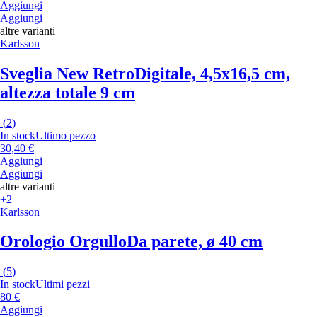
Aggiungi
Aggiungi
altre varianti
Karlsson
Sveglia New Retro
Digitale, 4,5x16,5 cm,
altezza totale 9 cm
(
2
)
In stock
Ultimo pezzo
30,40 €
Aggiungi
Aggiungi
altre varianti
+2
Karlsson
Orologio Orgullo
Da parete, ø 40 cm
(
5
)
In stock
Ultimi pezzi
80 €
Aggiungi