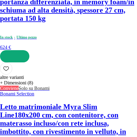
portanza differenziata, in memory foam/in
schiuma ad alta densità, spessore 27 cm,
portata 150 kg
In stock
Ultimo pezzo
624 €
AGGIUNGI
altre varianti
+ Dimensioni (8)
Conviene
Solo su Bonami
Bonami Selection
Letto matrimoniale Myra Slim
Line
180x200 cm, con contenitore, con
materasso incluso/con rete inclusa,
imbottito, con rivestimento in velluto, in