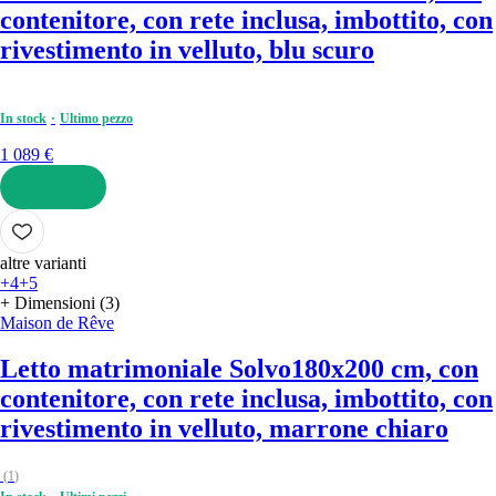
contenitore, con rete inclusa, imbottito, con
rivestimento in velluto, blu scuro
In stock
Ultimo pezzo
1 089 €
AGGIUNGI
altre varianti
+4
+5
+ Dimensioni (3)
Maison de Rêve
Letto matrimoniale Solvo
180x200 cm, con
contenitore, con rete inclusa, imbottito, con
rivestimento in velluto, marrone chiaro
(
1
)