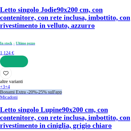
Letto singolo Jodie
90x200 cm, con
contenitore, con rete inclusa, imbottito, con
rivestimento in velluto, azzurro
In stock
Ultimo pezzo
1 124 €
AGGIUNGI
altre varianti
+3
+4
Bonami Extra -20%
-25% sull'app
Micadoni
Letto singolo Lupine
90x200 cm, con
contenitore, con rete inclusa, imbottito, con
rivestimento in ciniglia, grigio chiaro