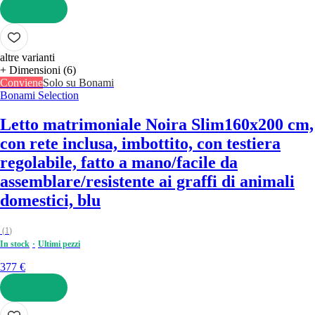
AGGIUNGI
altre varianti
+ Dimensioni (6)
Conviene
Solo su Bonami
Bonami Selection
Letto matrimoniale Noira Slim
160x200 cm,
con rete inclusa, imbottito, con testiera
regolabile, fatto a mano/facile da
assemblare/resistente ai graffi di animali
domestici, blu
(
1
)
In stock
Ultimi pezzi
377 €
AGGIUNGI