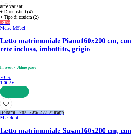
altre varianti
+ Dimensioni (4)
+ Tipo di testiera (2)
-30%
Meise Möbel
Letto matrimoniale Piano
160x200 cm, con
rete inclusa, imbottito, grigio
In stock
Ultimo pezzo
701 €
1 002 €
AGGIUNGI
Bonami Extra -20%
-25% sull'app
Micadoni
Letto matrimoniale Susan
160x200 cm, con