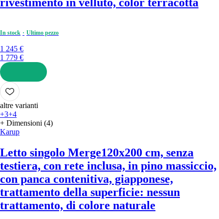
rivestimento in velluto, color terracotta
In stock
Ultimo pezzo
1 245 €
1 779 €
AGGIUNGI
altre varianti
+3
+4
+ Dimensioni (4)
Karup
Letto singolo Merge
120x200 cm, senza
testiera, con rete inclusa, in pino massiccio,
con panca contenitiva, giapponese,
trattamento della superficie: nessun
trattamento, di colore naturale