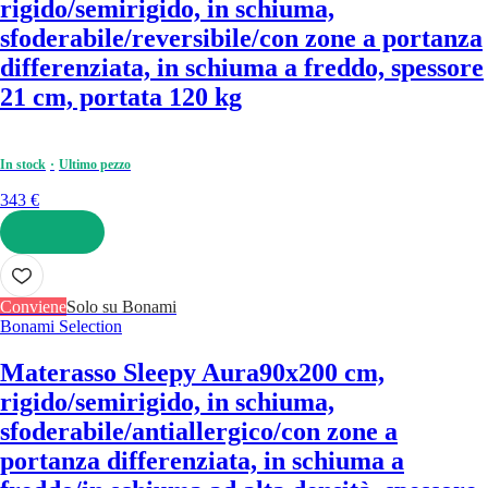
rigido/semirigido, in schiuma,
sfoderabile/reversibile/con zone a portanza
differenziata, in schiuma a freddo, spessore
21 cm, portata 120 kg
In stock
Ultimo pezzo
343 €
AGGIUNGI
Conviene
Solo su Bonami
Bonami Selection
Materasso Sleepy Aura
90x200 cm,
rigido/semirigido, in schiuma,
sfoderabile/antiallergico/con zone a
portanza differenziata, in schiuma a