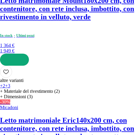
Letto matrimoniale Mount
180x200 cm, con
contenitore, con rete inclusa, imbottito, con
rivestimento in velluto, verde
In stock
Ultimi pezzi
1 364 €
1 949 €
AGGIUNGI
altre varianti
+2
+3
+ Materiale del rivestimento (2)
+ Dimensioni (3)
-30%
Micadoni
Letto matrimoniale Eric
140x200 cm, con
contenitore, con rete inclusa, imbottito, con