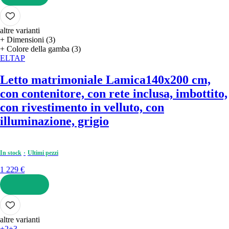
AGGIUNGI
altre varianti
+ Dimensioni (3)
+ Colore della gamba (3)
ELTAP
Letto matrimoniale Lamica
140x200 cm,
con contenitore, con rete inclusa, imbottito,
con rivestimento in velluto, con
illuminazione, grigio
In stock
Ultimi pezzi
1 229 €
AGGIUNGI
altre varianti
+2
+3