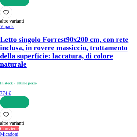
AGGIUNGI
altre varianti
Vipack
Letto singolo Forrest
90x200 cm, con rete
inclusa, in rovere massiccio, trattamento
della superficie: laccatura, di colore
naturale
In stock
Ultimo pezzo
774 €
AGGIUNGI
altre varianti
Conviene
Micadoni