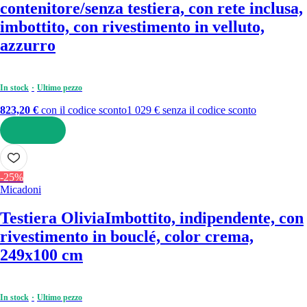
contenitore/senza testiera, con rete inclusa,
imbottito, con rivestimento in velluto,
azzurro
In stock
Ultimo pezzo
823,20 €
con il codice sconto
1 029 € senza il codice sconto
AGGIUNGI
-25%
Micadoni
Testiera Olivia
Imbottito, indipendente, con
rivestimento in bouclé, color crema,
249x100 cm
In stock
Ultimo pezzo