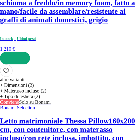
schiuma a freddo/in memory foam, fatto a
mano/facile da assemblare/resistente ai
graffi di animali domestici, grigio
In stock
Ultimi pezzi
1 210 €
AGGIUNGI
altre varianti
+ Dimensioni (2)
+ Materasso incluso (2)
+ Tipo di testiera (2)
Conviene
Solo su Bonami
Bonami Selection
Letto matrimoniale Thessa Pillow
160x200
cm, con contenitore, con materasso
incluso/con rete inclusa, imbottito, con