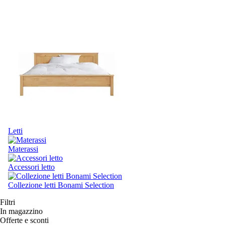
Letti
Materassi
Accessori letto
Collezione letti Bonami Selection
Filtri
In magazzino
Offerte e sconti