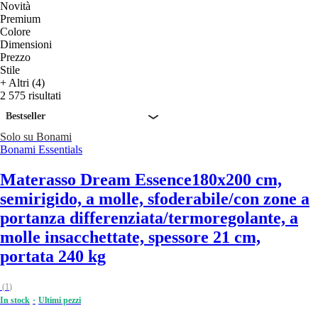
Novità
Premium
Colore
Dimensioni
Prezzo
Stile
+ Altri (4)
2 575 risultati
Bestseller
Solo su Bonami
Bonami Essentials
Materasso Dream Essence
180x200 cm,
semirigido, a molle, sfoderabile/con zone a
portanza differenziata/termoregolante, a
molle insacchettate, spessore 21 cm,
portata 240 kg
(
1
)
In stock
Ultimi pezzi