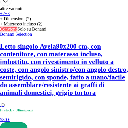
altre varianti
+2
+3
+ Dimensioni (2)
+ Materasso incluso (2)
Conviene
Solo su Bonami
Bonami Selection
Letto singolo Avela
90x200 cm, con
contenitore, con materasso incluso,
imbottito, con rivestimento in velluto a
coste, con angolo sinistro/con angolo destro,
semirigido, con sponde, fatto a mano/facile
da assemblare/resistente ai graffi di
animali domestici, grigio tortora
(
7
)
In stock
Ultimi pezzi
580 €