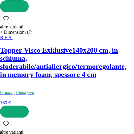
AGGIUNGI
altre varianti
+ Dimensioni (7)
B.E.S.
Topper Visco Exklusive
140x200 cm, in
schiuma,
sfoderabile/antiallergico/termoregolante,
in memory foam, spessore 4 cm
In stock
Ultimi pezzi
160 €
AGGIUNGI
altre varianti