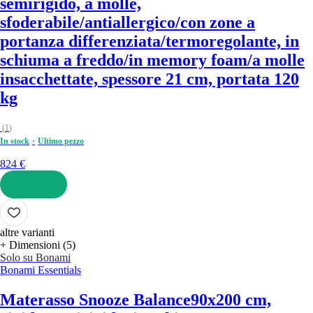
semirigido, a molle,
sfoderabile/antiallergico/con zone a
portanza differenziata/termoregolante, in
schiuma a freddo/in memory foam/a molle
insacchettate, spessore 21 cm, portata 120
kg
(
1
)
In stock
Ultimo pezzo
824 €
AGGIUNGI
altre varianti
+ Dimensioni (5)
Solo su Bonami
Bonami Essentials
Materasso Snooze Balance
90x200 cm,