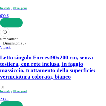
In stock
Ultimi pezzi
699 €
AGGIUNGI
altre varianti
+ Dimensioni (5)
Vipack
Letto singolo Forrest
90x200 cm, senza
testiera, con rete inclusa, in faggio
massiccio, trattamento della superficie:
verniciatura colorata, bianco
(
1
)
In stock
Ultimi pezzi
293 €