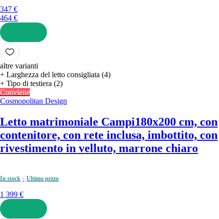
347 €
464 €
AGGIUNGI
altre varianti
+ Larghezza del letto consigliata (4)
+ Tipo di testiera (2)
Conviene
Cosmopolitan Design
Letto matrimoniale Campi
180x200 cm, con
contenitore, con rete inclusa, imbottito, con
rivestimento in velluto, marrone chiaro
In stock
Ultimo pezzo
1 399 €