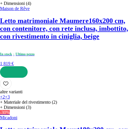
+ Dimensioni (4)
Maison de Rêve
Letto matrimoniale Maumere
160x200 cm,
con contenitore, con rete inclusa, imbottito,
con rivestimento in ciniglia, beige
In stock
Ultimo pezzo
1 819 €
AGGIUNGI
altre varianti
+2
+3
+ Materiale del rivestimento (2)
+ Dimensioni (3)
-30%
Micadoni