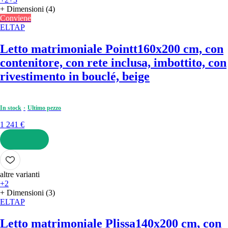
+ Dimensioni (4)
Conviene
ELTAP
Letto matrimoniale Pointt
160x200 cm, con
contenitore, con rete inclusa, imbottito, con
rivestimento in bouclé, beige
In stock
Ultimo pezzo
1 241 €
AGGIUNGI
altre varianti
+2
+ Dimensioni (3)
ELTAP
Letto matrimoniale Plissa
140x200 cm, con