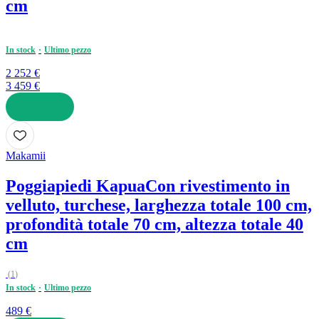
cm
In stock
Ultimo pezzo
2 252 €
3 459 €
AGGIUNGI
Makamii
Poggiapiedi Kapua
Con rivestimento in
velluto, turchese, larghezza totale 100 cm,
profondità totale 70 cm, altezza totale 40
cm
(
1
)
In stock
Ultimo pezzo
489 €