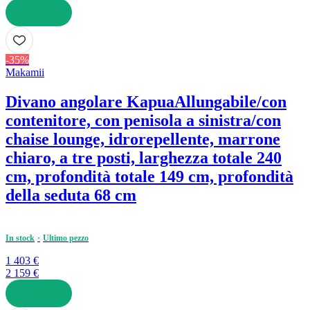
AGGIUNGI
-35%
Makamii
Divano angolare Kapua
Allungabile/con
contenitore, con penisola a sinistra/con
chaise lounge, idrorepellente, marrone
chiaro, a tre posti, larghezza totale 240
cm, profondità totale 149 cm, profondità
della seduta 68 cm
In stock
Ultimo pezzo
1 403 €
2 159 €