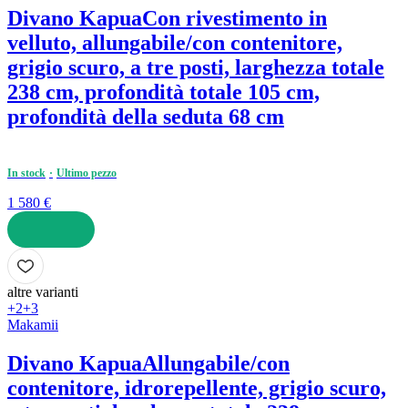
Divano Kapua
Con rivestimento in
velluto, allungabile/con contenitore,
grigio scuro, a tre posti, larghezza totale
238 cm, profondità totale 105 cm,
profondità della seduta 68 cm
In stock
Ultimo pezzo
1 580 €
AGGIUNGI
altre varianti
+2
+3
Makamii
Divano Kapua
Allungabile/con
contenitore, idrorepellente, grigio scuro,