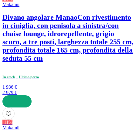
Makamii
Divano angolare Manao
Con rivestimento
in ciniglia, con penisola a sinistra/con
chaise lounge, idrorepellente, grigio
scuro, a tre posti, larghezza totale 255 cm,
profondità totale 165 cm, profondità della
seduta 55 cm
In stock
Ultimo pezzo
1 936 €
2 979 €
AGGIUNGI
-11%
Makamii