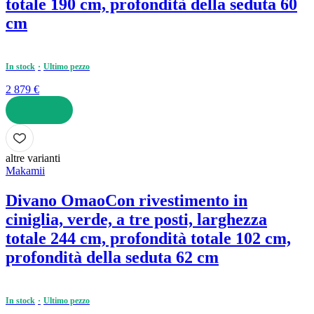
totale 190 cm, profondità della seduta 60
cm
In stock
Ultimo pezzo
2 879 €
AGGIUNGI
altre varianti
Makamii
Divano Omao
Con rivestimento in
ciniglia, verde, a tre posti, larghezza
totale 244 cm, profondità totale 102 cm,
profondità della seduta 62 cm
In stock
Ultimo pezzo