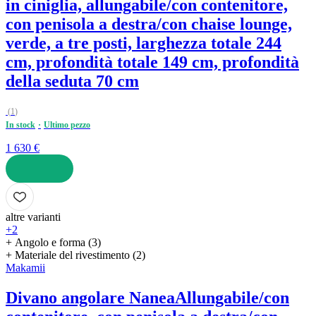
in ciniglia, allungabile/con contenitore,
con penisola a destra/con chaise lounge,
verde, a tre posti, larghezza totale 244
cm, profondità totale 149 cm, profondità
della seduta 70 cm
(
1
)
In stock
Ultimo pezzo
1 630 €
AGGIUNGI
altre varianti
+2
+ Angolo e forma (3)
+ Materiale del rivestimento (2)
Makamii
Divano angolare Nanea
Allungabile/con