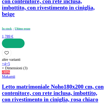
con contenitore, con rete inclusa,
imbottito, con rivestimento in ciniglia,
beige
In stock
Ultimo pezzo
1 789 €
AGGIUNGI
altre varianti
+4
+5
+ Dimensioni (3)
-30%
Makamii
Letto matrimoniale Noho
180x200 cm, con
contenitore, con rete inclusa, imbottito,
con rivestimento in ciniglia, rosa chiaro