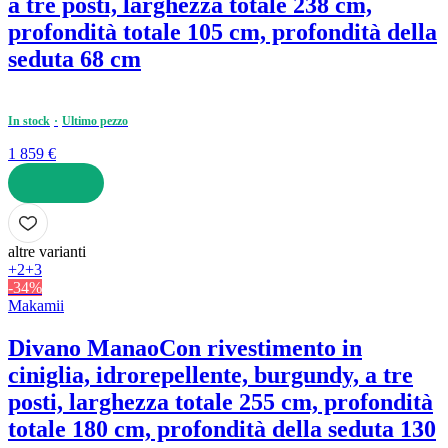
a tre posti, larghezza totale 238 cm,
profondità totale 105 cm, profondità della
seduta 68 cm
In stock
Ultimo pezzo
1 859 €
AGGIUNGI
altre varianti
+2
+3
-34%
Makamii
Divano Manao
Con rivestimento in
ciniglia, idrorepellente, burgundy, a tre
posti, larghezza totale 255 cm, profondità
totale 180 cm, profondità della seduta 130