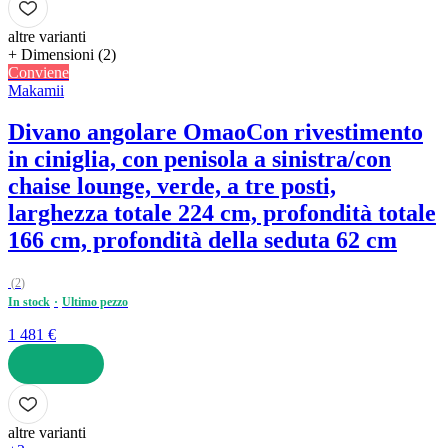
altre varianti
+ Dimensioni (2)
Conviene
Makamii
Divano angolare Omao
Con rivestimento
in ciniglia, con penisola a sinistra/con
chaise lounge, verde, a tre posti,
larghezza totale 224 cm, profondità totale
166 cm, profondità della seduta 62 cm
(
2
)
In stock
Ultimo pezzo
1 481 €
AGGIUNGI
altre varianti