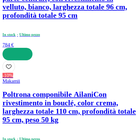
velluto, bianco, larghezza totale 96 cm,
profondità totale 95 cm
In stock
Ultimo pezzo
784 €
AGGIUNGI
-10%
Makamii
Poltrona componibile Ailani
Con
rivestimento in bouclé, color crema,
larghezza totale 110 cm, profondità totale
95 cm, peso 50 kg
In stock
Ultimo pezzo