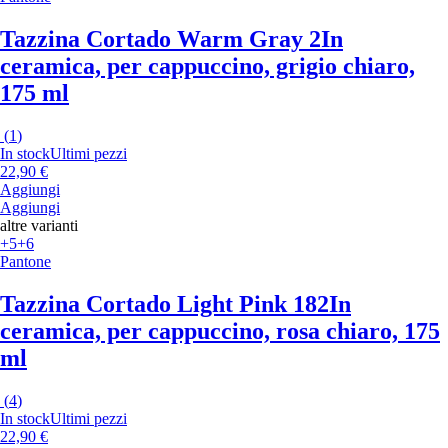
Tazzina Cortado Warm Gray 2
In
ceramica, per cappuccino, grigio chiaro,
175 ml
(
1
)
In stock
Ultimi pezzi
22,90 €
Aggiungi
Aggiungi
altre varianti
+5
+6
Pantone
Tazzina Cortado Light Pink 182
In
ceramica, per cappuccino, rosa chiaro, 175
ml
(
4
)
In stock
Ultimi pezzi
22,90 €