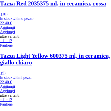
Tazza Red 2035
375 ml, in ceramica, rossa
(
10
)
In stock
Ultimo pezzo
22,40 €
Aggiungi
Aggiungi
altre varianti
+11
+12
Pantone
Tazza Light Yellow 600
375 ml, in ceramica,
giallo chiaro
(
5
)
In stock
Ultimi pezzi
22,40 €
Aggiungi
Aggiungi
altre varianti
+11
+12
Pantone