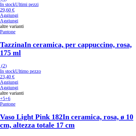
In stock
Ultimi pezzi
29,60 €
Aggiungi
Aggiungi
altre varianti
Pantone
Tazzina
In ceramica, per cappuccino, rosa,
175 ml
(
2
)
In stock
Ultimo pezzo
23,40 €
Aggiungi
Aggiungi
altre varianti
+5
+6
Pantone
Vaso Light Pink 182
In ceramica, rosa, ø 10
cm, altezza totale 17 cm