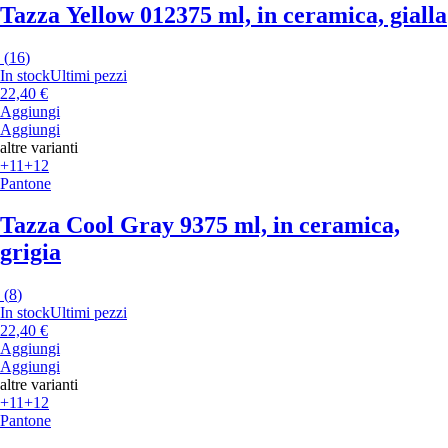
Tazza Yellow 012
375 ml, in ceramica, gialla
(
16
)
In stock
Ultimi pezzi
22,40 €
Aggiungi
Aggiungi
altre varianti
+11
+12
Pantone
Tazza Cool Gray 9
375 ml, in ceramica,
grigia
(
8
)
In stock
Ultimi pezzi
22,40 €
Aggiungi
Aggiungi
altre varianti
+11
+12
Pantone