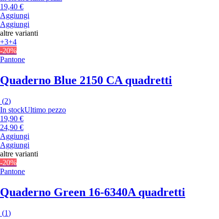
19,40 €
Aggiungi
Aggiungi
altre varianti
+3
+4
-20%
Pantone
Quaderno Blue 2150 C
A quadretti
(
2
)
In stock
Ultimo pezzo
19,90 €
24,90 €
Aggiungi
Aggiungi
altre varianti
-20%
Pantone
Quaderno Green 16-6340
A quadretti
(
1
)