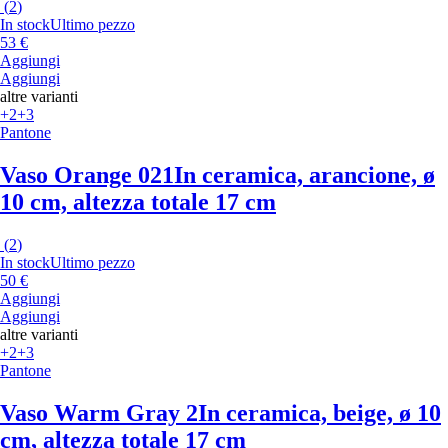
(
2
)
In stock
Ultimo pezzo
53 €
Aggiungi
Aggiungi
altre varianti
+2
+3
Pantone
Vaso Orange 021
In ceramica, arancione, ø
10 cm, altezza totale 17 cm
(
2
)
In stock
Ultimo pezzo
50 €
Aggiungi
Aggiungi
altre varianti
+2
+3
Pantone
Vaso Warm Gray 2
In ceramica, beige, ø 10
cm, altezza totale 17 cm