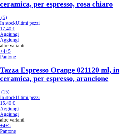
ceramica, per espresso, rosa chiaro
(
5
)
In stock
Ultimi pezzi
17,40 €
Aggiungi
Aggiungi
altre varianti
+4
+5
Pantone
Tazza Espresso Orange 021
120 ml, in
ceramica, per espresso, arancione
(
15
)
In stock
Ultimi pezzi
15,40 €
Aggiungi
Aggiungi
altre varianti
+4
+5
Pantone