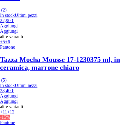
(
2
)
In stock
Ultimi pezzi
22,90 €
Aggiungi
Aggiungi
altre varianti
+5
+6
Pantone
Tazza Mocha Mousse 17-1230
375 ml, in
ceramica, marrone chiaro
(
5
)
In stock
Ultimi pezzi
28,40 €
Aggiungi
Aggiungi
altre varianti
+11
+12
-15%
Pantone