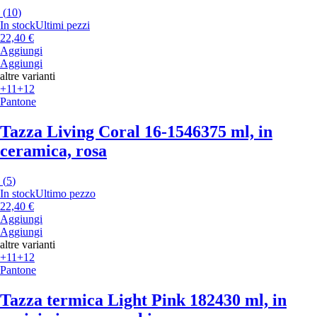
(
10
)
In stock
Ultimi pezzi
22,40 €
Aggiungi
Aggiungi
altre varianti
+11
+12
Pantone
Tazza Living Coral 16-1546
375 ml, in
ceramica, rosa
(
5
)
In stock
Ultimo pezzo
22,40 €
Aggiungi
Aggiungi
altre varianti
+11
+12
Pantone
Tazza termica Light Pink 182
430 ml, in