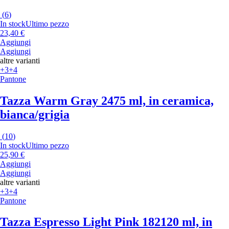
(
6
)
In stock
Ultimo pezzo
23,40 €
Aggiungi
Aggiungi
altre varianti
+3
+4
Pantone
Tazza Warm Gray 2
475 ml, in ceramica,
bianca/grigia
(
10
)
In stock
Ultimo pezzo
25,90 €
Aggiungi
Aggiungi
altre varianti
+3
+4
Pantone
Tazza Espresso Light Pink 182
120 ml, in