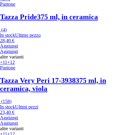
Pantone
Tazza Pride
375 ml, in ceramica
(
4
)
In stock
Ultimo pezzo
28,40 €
Aggiungi
Aggiungi
altre varianti
+11
+12
Pantone
Tazza Very Peri 17-3938
375 ml, in
ceramica, viola
(
158
)
In stock
Ultimi pezzi
23,40 €
Aggiungi
Aggiungi
altre varianti
+11
+12