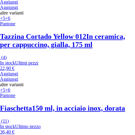
Aggiungi
Aggiungi
altre varianti
+5
+6
Pantone
Tazzina Cortado Yellow 012
In ceramica,
per cappuccino, gialla, 175 ml
(
4
)
In stock
Ultimi pezzi
22,90 €
Aggiungi
Aggiungi
altre varianti
+5
+6
Pantone
Fiaschetta
150 ml, in acciaio inox, dorata
(
11
)
In stock
Ultimo pezzo
36,40 €