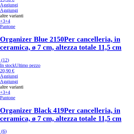
Aggiungi
Aggiungi
altre varianti
+3
+4
Pantone
Organizer Blue 2150
Per cancelleria, in
ceramica, ø 7 cm, altezza totale 11,5 cm
(
12
)
In stock
Ultimo pezzo
20,90 €
Aggiungi
Aggiungi
altre varianti
+3
+4
Pantone
Organizer Black 419
Per cancelleria, in
ceramica, ø 7 cm, altezza totale 11,5 cm
(
6
)