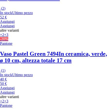
(
2
)
In stock
Ultimo pezzo
52 €
Aggiungi
Aggiungi
altre varianti
+2
+3
-20%
Pantone
Vaso Pastel Green 7494
In ceramica, verde,
ø 10 cm, altezza totale 17 cm
(
1
)
In stock
Ultimo pezzo
40 €
50 €
Aggiungi
Aggiungi
altre varianti
+2
+3
Pantone