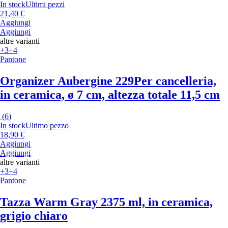
In stock
Ultimi pezzi
21,40 €
Aggiungi
Aggiungi
altre varianti
+3
+4
Pantone
Organizer Aubergine 229
Per cancelleria,
in ceramica, ø 7 cm, altezza totale 11,5 cm
(
6
)
In stock
Ultimo pezzo
18,90 €
Aggiungi
Aggiungi
altre varianti
+3
+4
Pantone
Tazza Warm Gray 2
375 ml, in ceramica,
grigio chiaro