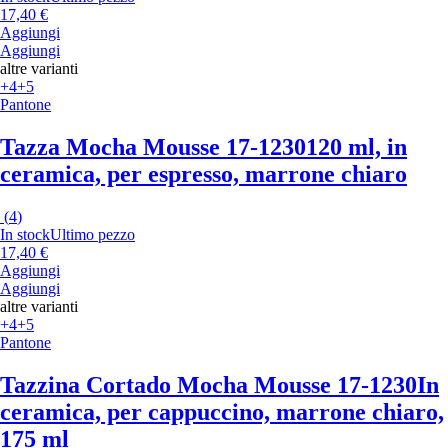
17,40 €
Aggiungi
Aggiungi
altre varianti
+4
+5
Pantone
Tazza Mocha Mousse 17-1230
120 ml, in
ceramica, per espresso, marrone chiaro
(
4
)
In stock
Ultimo pezzo
17,40 €
Aggiungi
Aggiungi
altre varianti
+4
+5
Pantone
Tazzina Cortado Mocha Mousse 17-1230
In
ceramica, per cappuccino, marrone chiaro,
175 ml