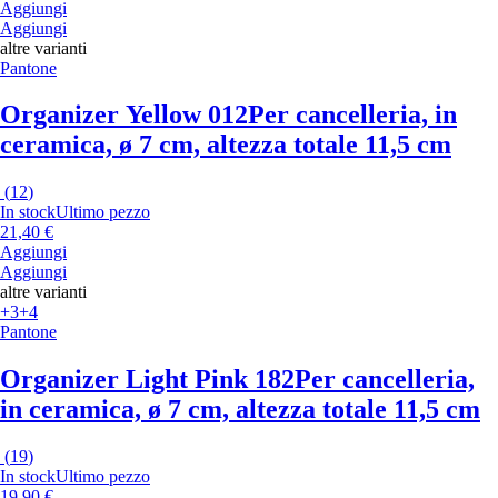
Aggiungi
Aggiungi
altre varianti
Pantone
Organizer Yellow 012
Per cancelleria, in
ceramica, ø 7 cm, altezza totale 11,5 cm
(
12
)
In stock
Ultimo pezzo
21,40 €
Aggiungi
Aggiungi
altre varianti
+3
+4
Pantone
Organizer Light Pink 182
Per cancelleria,
in ceramica, ø 7 cm, altezza totale 11,5 cm
(
19
)
In stock
Ultimo pezzo
19,90 €