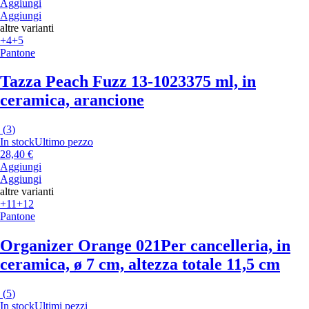
Aggiungi
Aggiungi
altre varianti
+4
+5
Pantone
Tazza Peach Fuzz 13-1023
375 ml, in
ceramica, arancione
(
3
)
In stock
Ultimo pezzo
28,40 €
Aggiungi
Aggiungi
altre varianti
+11
+12
Pantone
Organizer Orange 021
Per cancelleria, in
ceramica, ø 7 cm, altezza totale 11,5 cm
(
5
)
In stock
Ultimi pezzi