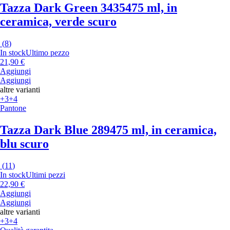
Tazza Dark Green 3435
475 ml, in
ceramica, verde scuro
(
8
)
In stock
Ultimo pezzo
21,90 €
Aggiungi
Aggiungi
altre varianti
+3
+4
Pantone
Tazza Dark Blue 289
475 ml, in ceramica,
blu scuro
(
11
)
In stock
Ultimi pezzi
22,90 €
Aggiungi
Aggiungi
altre varianti
+3
+4