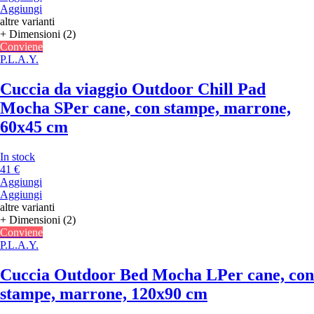
Aggiungi
altre varianti
+ Dimensioni (2)
Conviene
P.L.A.Y.
Cuccia da viaggio Outdoor Chill Pad
Mocha S
Per cane, con stampe, marrone,
60x45 cm
In stock
41 €
Aggiungi
Aggiungi
altre varianti
+ Dimensioni (2)
Conviene
P.L.A.Y.
Cuccia Outdoor Bed Mocha L
Per cane, con
stampe, marrone, 120x90 cm