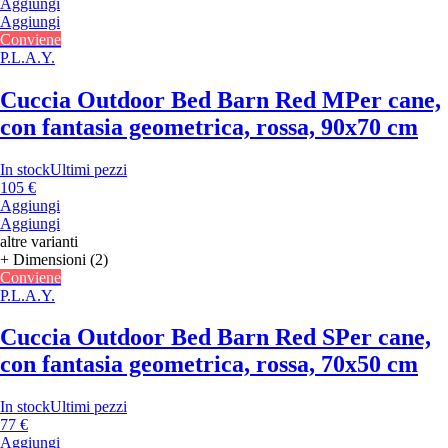
Aggiungi
Aggiungi
Conviene
P.L.A.Y.
Cuccia Outdoor Bed Barn Red M
Per cane,
con fantasia geometrica, rossa, 90x70 cm
In stock
Ultimi pezzi
105 €
Aggiungi
Aggiungi
altre varianti
+ Dimensioni (2)
Conviene
P.L.A.Y.
Cuccia Outdoor Bed Barn Red S
Per cane,
con fantasia geometrica, rossa, 70x50 cm
In stock
Ultimi pezzi
77 €
Aggiungi