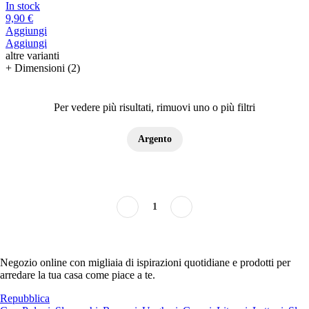
In stock
9,90 €
Aggiungi
Aggiungi
altre varianti
+ Dimensioni (2)
Per vedere più risultati, rimuovi uno o più filtri
Argento
1
Negozio online con migliaia di ispirazioni quotidiane e prodotti per
arredare la tua casa come piace a te.
Repubblica