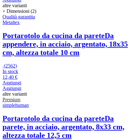
altre varianti
+ Dimensioni (2)
Qualità garantita
Metaltex
Portarotolo da cucina da parete
Da
appendere, in acciaio, argentato, 18x35
cm, altezza totale 10 cm
(
2562
)
In stock
12,40 €
Aggiungi
Aggiungi
altre varianti
Premium
simplehuman
Portarotolo da cucina da parete
Da
parete, in acciaio, argentato, 8x33 cm,
altezza totale 12,5 cm