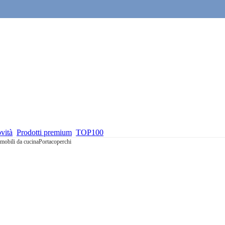
vità
Prodotti premium
TOP100
mobili da cucina
Portacoperchi