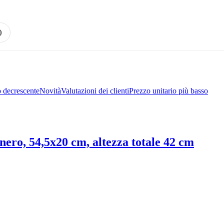
)
 decrescente
Novità
Valutazioni dei clienti
Prezzo unitario più basso
 nero, 54,5x20 cm, altezza totale 42 cm