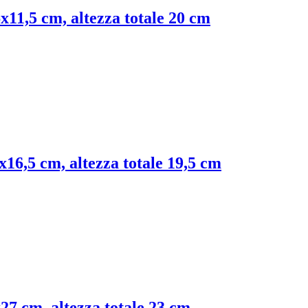
6x11,5 cm, altezza totale 20 cm
5x16,5 cm, altezza totale 19,5 cm
x27 cm, altezza totale 23 cm