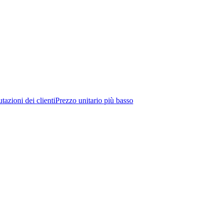
tazioni dei clienti
Prezzo unitario più basso