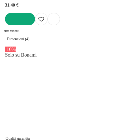
31,40 €
AGGIUNGI
altre varianti
+ Dimensioni (4)
-10%
Solo su Bonami
Qualità garantita