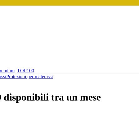
premium
TOP100
assi
Protezioni per materassi
 disponibili tra un mese