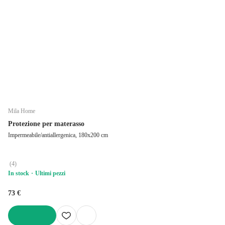
Mila Home
Protezione per materasso
Impermeabile/antiallergenica, 180x200 cm
(
4
)
In stock
Ultimi pezzi
73 €