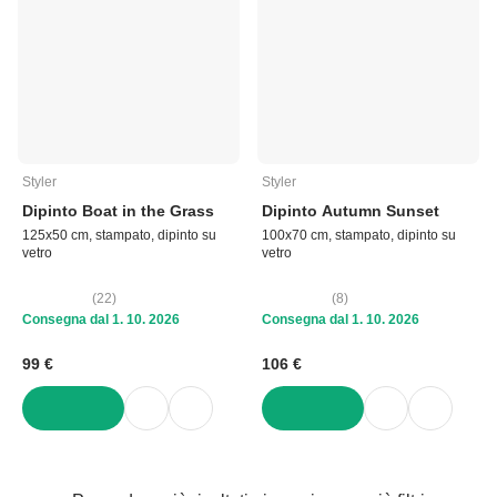
Styler
Styler
Dipinto Boat in the Grass
Dipinto Autumn Sunset
125x50 cm, stampato, dipinto su
100x70 cm, stampato, dipinto su
vetro
vetro
(
22
)
(
8
)
Consegna dal 1. 10. 2026
Consegna dal 1. 10. 2026
99 €
106 €
AGGIUNGI
AGGIUNGI