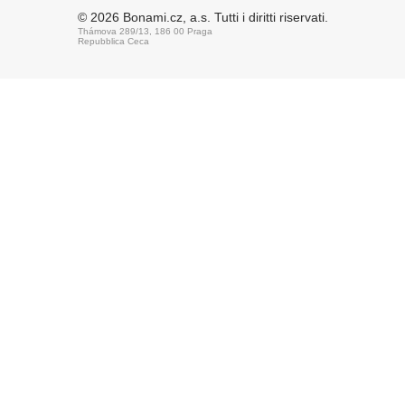
© 2026 Bonami.cz, a.s. Tutti i diritti riservati.
Thámova 289/13, 186 00 Praga
Repubblica Ceca