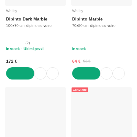
Wallity
Wallity
Dipinto Dark Marble
Dipinto Marble
100x70 cm, dipinto su vetro
70x50 cm, dipinto su vetro
(
2
)
In stock
Ultimi pezzi
In stock
172 €
64 €
93 €
AGGIUNGI
AGGIUNGI
Conviene