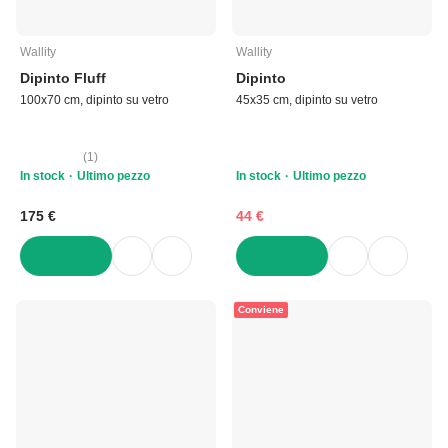
Wallity
Wallity
Dipinto Fluff
Dipinto
100x70 cm, dipinto su vetro
45x35 cm, dipinto su vetro
(
1
)
In stock
Ultimo pezzo
In stock
Ultimo pezzo
175 €
44 €
AGGIUNGI
AGGIUNGI
Conviene