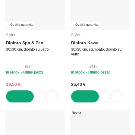
Qualità garantita
Qualità garantita
Styler
Styler
Dipinto Spa & Zen
Dipinto Kawa
30x30 cm, dipinto su vetro
30x30 cm, stampato, dipinto su
vetro
(
68
)
(
41
)
In stock
Ultimi pezzi
In stock
Ultimo pezzo
19,50 €
25,40 €
AGGIUNGI
AGGIUNGI
Novità