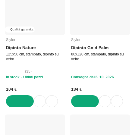
Qualità garantita
Styler
Styler
Dipinto Nature
Dipinto Gold Palm
125x50 cm, stampato, dipinto su
80x120 cm, stampato, dipinto su
vetro
vetro
(
35
)
In stock
Ultimi pezzi
Consegna dal 6. 10. 2026
104 €
134 €
AGGIUNGI
AGGIUNGI