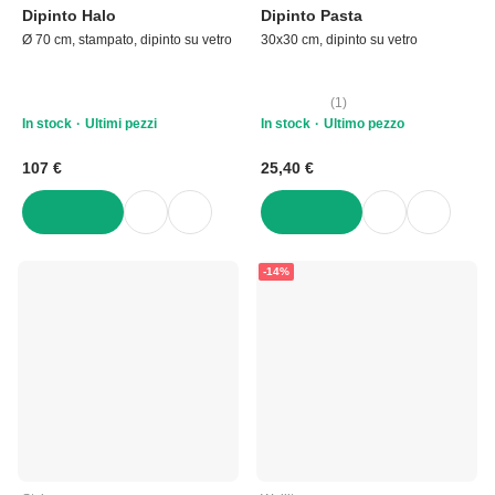
Dipinto Halo
Dipinto Pasta
Ø 70 cm, stampato, dipinto su vetro
30x30 cm, dipinto su vetro
(
1
)
In stock
Ultimi pezzi
In stock
Ultimo pezzo
107 €
25,40 €
AGGIUNGI
AGGIUNGI
-14%