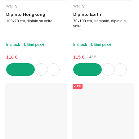
Wallity
Wallity
Dipinto Hongkong
Dipinto Earth
100x70 cm, dipinto su vetro
70x100 cm, stampato, dipinto su
vetro
In stock
Ultimi pezzi
In stock
Ultimi pezzi
116 €
115 €
143 €
AGGIUNGI
AGGIUNGI
-31%