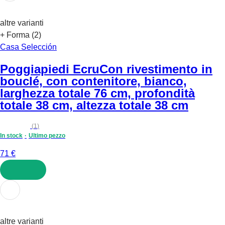
altre varianti
+ Forma (2)
Casa Selección
Poggiapiedi Ecru
Con rivestimento in
bouclé, con contenitore, bianco,
larghezza totale 76 cm, profondità
totale 38 cm, altezza totale 38 cm
(
1
)
In stock
Ultimo pezzo
71 €
AGGIUNGI
altre varianti