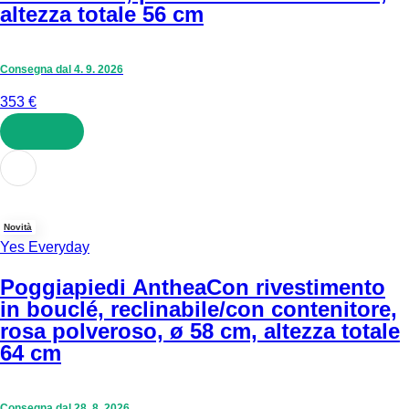
altezza totale 56 cm
Consegna dal 4. 9. 2026
353 €
AGGIUNGI
Novità
Yes Everyday
Poggiapiedi Anthea
Con rivestimento
in bouclé, reclinabile/con contenitore,
rosa polveroso, ø 58 cm, altezza totale
64 cm
Consegna dal 28. 8. 2026