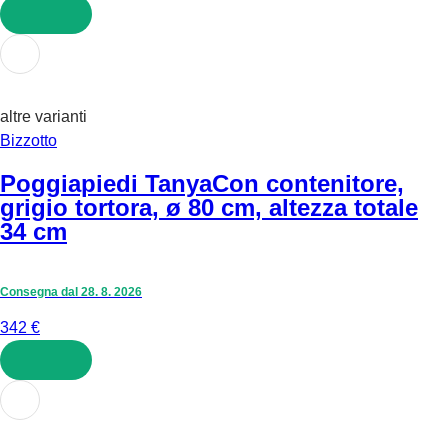
AGGIUNGI
altre varianti
Bizzotto
Poggiapiedi Tanya
Con contenitore,
grigio tortora, ø 80 cm, altezza totale
34 cm
Consegna dal 28. 8. 2026
342 €
AGGIUNGI