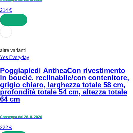
214 €
AGGIUNGI
altre varianti
Yes Everyday
Poggiapiedi Anthea
Con rivestimento
in bouclé, reclinabile/con contenitore,
grigio chiaro, larghezza totale 58 cm,
profondità totale 54 cm, altezza totale
64 cm
Consegna dal 28. 8. 2026
222 €