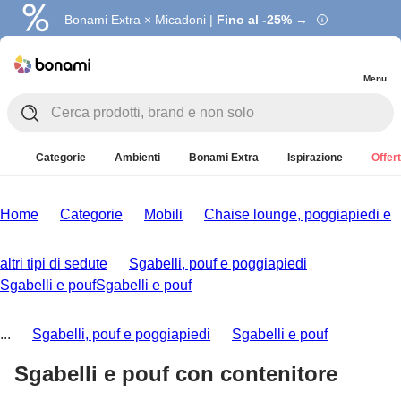
Bonami Extra × Micadoni |
Fino al -25% →
Menu
Categorie
Ambienti
Bonami Extra
Ispirazione
Offert
Home
Categorie
Mobili
Chaise lounge, poggiapiedi e
altri tipi di sedute
Sgabelli, pouf e poggiapiedi
Sgabelli e pouf
Sgabelli e pouf
...
Sgabelli, pouf e poggiapiedi
Sgabelli e pouf
Sgabelli e pouf con contenitore