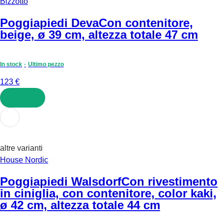
Bizzotto
Poggiapiedi Deva
Con contenitore,
beige, ø 39 cm, altezza totale 47 cm
In stock
Ultimo pezzo
123 €
AGGIUNGI
altre varianti
House Nordic
Poggiapiedi Walsdorf
Con rivestimento
in ciniglia, con contenitore, color kaki,
ø 42 cm, altezza totale 44 cm