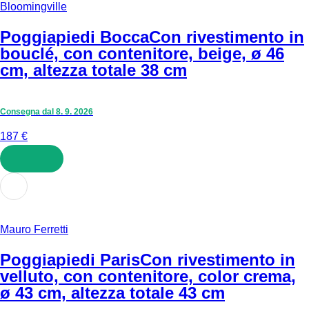
Bloomingville
Poggiapiedi Bocca
Con rivestimento in
bouclé, con contenitore, beige, ø 46
cm, altezza totale 38 cm
Consegna dal 8. 9. 2026
187 €
AGGIUNGI
Mauro Ferretti
Poggiapiedi Paris
Con rivestimento in
velluto, con contenitore, color crema,
ø 43 cm, altezza totale 43 cm