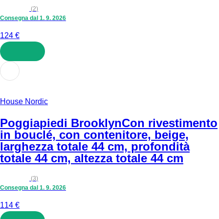
(
2
)
Consegna dal 1. 9. 2026
124 €
AGGIUNGI
House Nordic
Poggiapiedi Brooklyn
Con rivestimento
in bouclé, con contenitore, beige,
larghezza totale 44 cm, profondità
totale 44 cm, altezza totale 44 cm
(
3
)
Consegna dal 1. 9. 2026
114 €