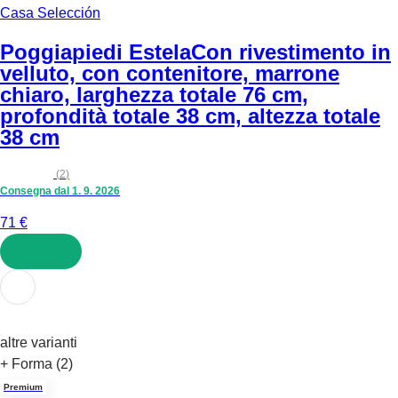
Casa Selección
Poggiapiedi Estela
Con rivestimento in
velluto, con contenitore, marrone
chiaro, larghezza totale 76 cm,
profondità totale 38 cm, altezza totale
38 cm
(
2
)
Consegna dal 1. 9. 2026
71 €
AGGIUNGI
altre varianti
+ Forma (2)
Premium