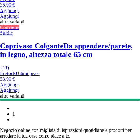
35,90 €
Aggiungi
Aggiungi
altre varianti
Conviene
Surdic
Coprivaso Colgante
Da appendere/parete,
in legno, altezza totale 65 cm
(
11
)
In stock
Ultimi pezzi
33,90 €
Aggiungi
Aggiungi
altre varianti
1
Negozio online con migliaia di ispirazioni quotidiane e prodotti per
arredare la tua casa come piace a te.