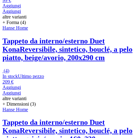
99 €
Aggiungi
Aggiungi
altre varianti
+ Forma (4)
Hanse Home
Tappeto da interno/esterno Duet
Kona
Reversibile, sintetico, bouclé, a pelo
piatto, beige/avorio, 200x290 cm
(
4
)
In stock
Ultimo pezzo
209 €
Aggiungi
Aggiungi
altre varianti
+ Dimensioni (3)
Hanse Home
Tappeto da interno/esterno Duet
Kona
Reversibile, sintetico, bouclé, a pelo