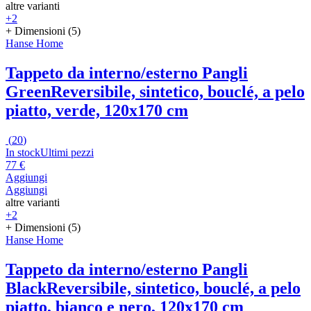
altre varianti
+2
+ Dimensioni (5)
Hanse Home
Tappeto da interno/esterno Pangli
Green
Reversibile, sintetico, bouclé, a pelo
piatto, verde, 120x170 cm
(
20
)
In stock
Ultimi pezzi
77 €
Aggiungi
Aggiungi
altre varianti
+2
+ Dimensioni (5)
Hanse Home
Tappeto da interno/esterno Pangli
Black
Reversibile, sintetico, bouclé, a pelo
piatto, bianco e nero, 120x170 cm