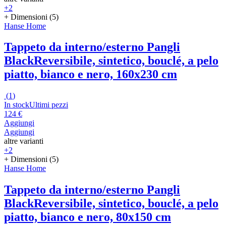
+2
+ Dimensioni (5)
Hanse Home
Tappeto da interno/esterno Pangli
Black
Reversibile, sintetico, bouclé, a pelo
piatto, bianco e nero, 160x230 cm
(
1
)
In stock
Ultimi pezzi
124 €
Aggiungi
Aggiungi
altre varianti
+2
+ Dimensioni (5)
Hanse Home
Tappeto da interno/esterno Pangli
Black
Reversibile, sintetico, bouclé, a pelo
piatto, bianco e nero, 80x150 cm