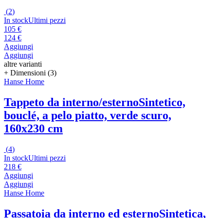
(
2
)
In stock
Ultimi pezzi
105 €
124 €
Aggiungi
Aggiungi
altre varianti
+ Dimensioni (3)
Hanse Home
Tappeto da interno/esterno
Sintetico,
bouclé, a pelo piatto, verde scuro,
160x230 cm
(
4
)
In stock
Ultimi pezzi
218 €
Aggiungi
Aggiungi
Hanse Home
Passatoia da interno ed esterno
Sintetica,