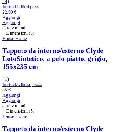
(
4
)
In stock
Ultimi pezzi
22,90 €
Aggiungi
Aggiungi
altre varianti
+ Dimensioni (5)
Hanse Home
Tappeto da interno/esterno Clyde
Loto
Sintetico, a pelo piatto, grigio,
155x235 cm
(
1
)
In stock
Ultimo pezzo
85 €
Aggiungi
Aggiungi
altre varianti
+ Dimensioni (5)
Hanse Home
Tappeto da interno/esterno Clyde