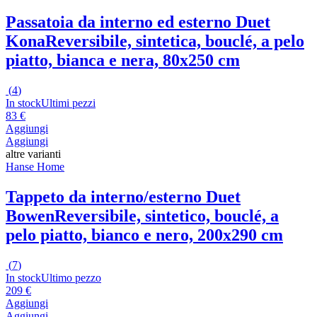
Passatoia da interno ed esterno Duet
Kona
Reversibile, sintetica, bouclé, a pelo
piatto, bianca e nera, 80x250 cm
(
4
)
In stock
Ultimi pezzi
83 €
Aggiungi
Aggiungi
altre varianti
Hanse Home
Tappeto da interno/esterno Duet
Bowen
Reversibile, sintetico, bouclé, a
pelo piatto, bianco e nero, 200x290 cm
(
7
)
In stock
Ultimo pezzo
209 €
Aggiungi
Aggiungi