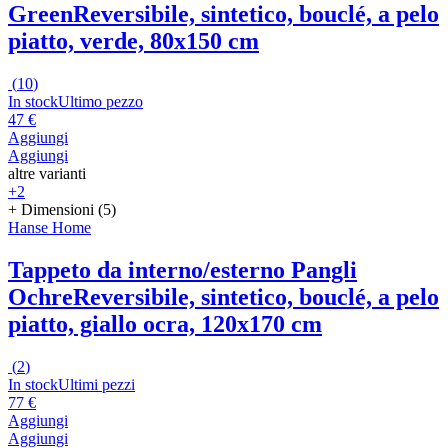
Green
Reversibile, sintetico, bouclé, a pelo
piatto, verde, 80x150 cm
(
10
)
In stock
Ultimo pezzo
47 €
Aggiungi
Aggiungi
altre varianti
+2
+ Dimensioni (5)
Hanse Home
Tappeto da interno/esterno Pangli
Ochre
Reversibile, sintetico, bouclé, a pelo
piatto, giallo ocra, 120x170 cm
(
2
)
In stock
Ultimi pezzi
77 €
Aggiungi
Aggiungi