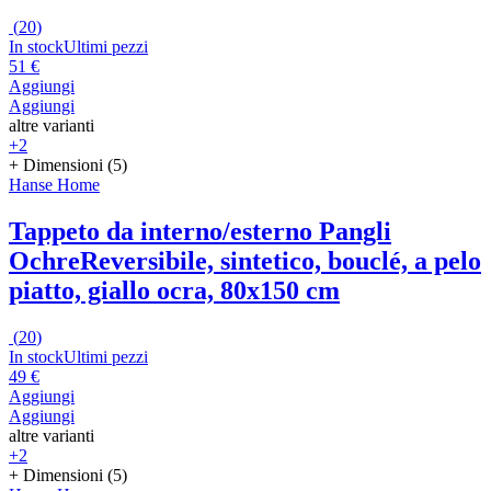
(
20
)
In stock
Ultimi pezzi
51 €
Aggiungi
Aggiungi
altre varianti
+2
+ Dimensioni (5)
Hanse Home
Tappeto da interno/esterno Pangli
Ochre
Reversibile, sintetico, bouclé, a pelo
piatto, giallo ocra, 80x150 cm
(
20
)
In stock
Ultimi pezzi
49 €
Aggiungi
Aggiungi
altre varianti
+2
+ Dimensioni (5)