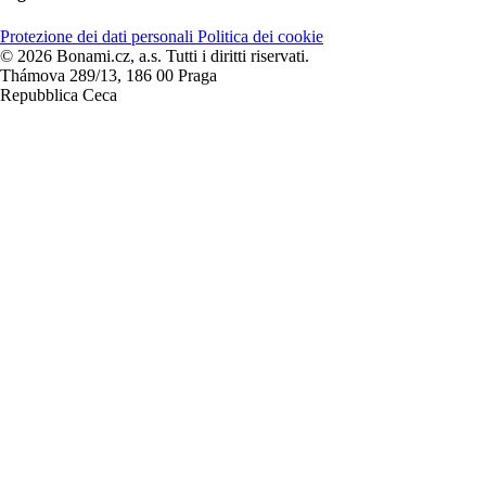
Protezione dei dati personali
Politica dei cookie
© 2026 Bonami.cz, a.s. Tutti i diritti riservati.
Thámova 289/13, 186 00 Praga
Repubblica Ceca