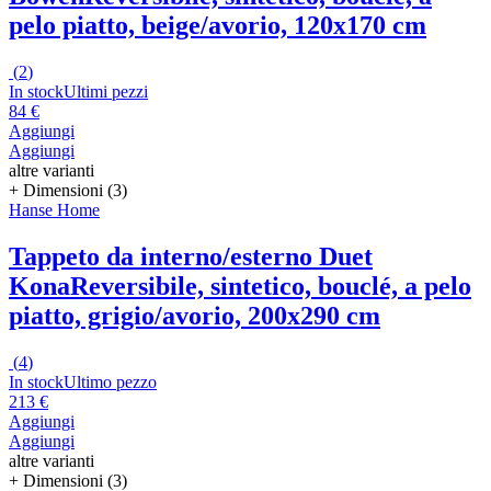
pelo piatto, beige/avorio, 120x170 cm
(
2
)
In stock
Ultimi pezzi
84 €
Aggiungi
Aggiungi
altre varianti
+ Dimensioni (3)
Hanse Home
Tappeto da interno/esterno Duet
Kona
Reversibile, sintetico, bouclé, a pelo
piatto, grigio/avorio, 200x290 cm
(
4
)
In stock
Ultimo pezzo
213 €
Aggiungi
Aggiungi
altre varianti
+ Dimensioni (3)