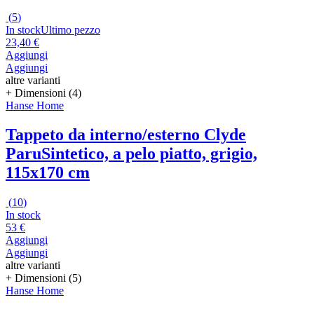
(
5
)
In stock
Ultimo pezzo
23,40 €
Aggiungi
Aggiungi
altre varianti
+ Dimensioni (4)
Hanse Home
Tappeto da interno/esterno Clyde
Paru
Sintetico, a pelo piatto, grigio,
115x170 cm
(
10
)
In stock
53 €
Aggiungi
Aggiungi
altre varianti
+ Dimensioni (5)
Hanse Home