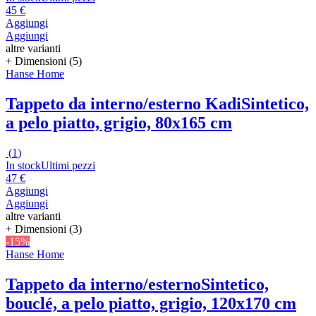
45 €
Aggiungi
Aggiungi
altre varianti
+ Dimensioni (5)
Hanse Home
Tappeto da interno/esterno Kadi
Sintetico,
a pelo piatto, grigio, 80x165 cm
(
1
)
In stock
Ultimi pezzi
47 €
Aggiungi
Aggiungi
altre varianti
+ Dimensioni (3)
-15%
Hanse Home
Tappeto da interno/esterno
Sintetico,
bouclé, a pelo piatto, grigio, 120x170 cm