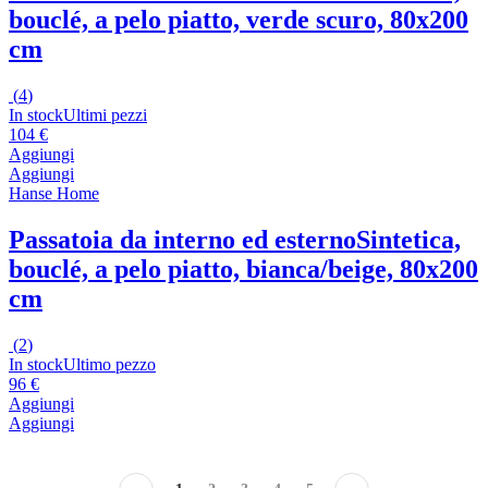
bouclé, a pelo piatto, verde scuro, 80x200
cm
(
4
)
In stock
Ultimi pezzi
104 €
Aggiungi
Aggiungi
Hanse Home
Passatoia da interno ed esterno
Sintetica,
bouclé, a pelo piatto, bianca/beige, 80x200
cm
(
2
)
In stock
Ultimo pezzo
96 €
Aggiungi
Aggiungi