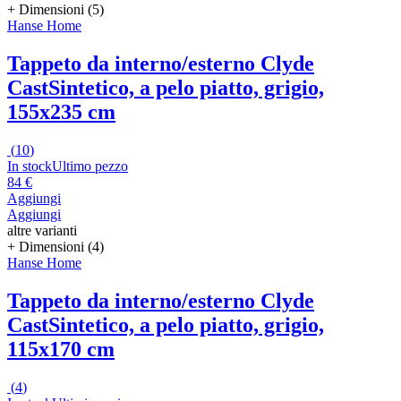
+ Dimensioni (5)
Hanse Home
Tappeto da interno/esterno Clyde
Cast
Sintetico, a pelo piatto, grigio,
155x235 cm
(
10
)
In stock
Ultimo pezzo
84 €
Aggiungi
Aggiungi
altre varianti
+ Dimensioni (4)
Hanse Home
Tappeto da interno/esterno Clyde
Cast
Sintetico, a pelo piatto, grigio,
115x170 cm
(
4
)