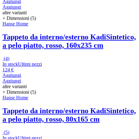
Aggiungi
Aggiungi
altre varianti
+ Dimensioni (5)
Hanse Home
Tappeto da interno/esterno Kadi
Sintetico,
a pelo piatto, rosso, 160x235 cm
(
4
)
In stock
Ultimi pezzi
124 €
Aggiungi
Aggiungi
altre varianti
+ Dimensioni (5)
Hanse Home
Tappeto da interno/esterno Kadi
Sintetico,
a pelo piatto, rosso, 80x165 cm
(
5
)
In stock
Ultimi pezzi