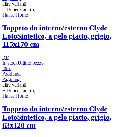
altre varianti
+ Dimensioni (5)
Hanse Home
Tappeto da interno/esterno Clyde
Loto
Sintetico, a pelo piatto, grigio,
115x170 cm
(
1
)
In stock
Ultimo pezzo
49 €
Aggiungi
Aggiungi
altre varianti
+ Dimensioni (5)
Hanse Home
Tappeto da interno/esterno Clyde
Loto
Sintetico, a pelo piatto, grigio,
63x120 cm