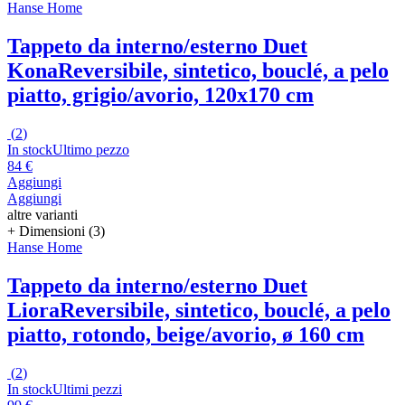
Hanse Home
Tappeto da interno/esterno Duet
Kona
Reversibile, sintetico, bouclé, a pelo
piatto, grigio/avorio, 120x170 cm
(
2
)
In stock
Ultimo pezzo
84 €
Aggiungi
Aggiungi
altre varianti
+ Dimensioni (3)
Hanse Home
Tappeto da interno/esterno Duet
Liora
Reversibile, sintetico, bouclé, a pelo
piatto, rotondo, beige/avorio, ø 160 cm
(
2
)
In stock
Ultimi pezzi