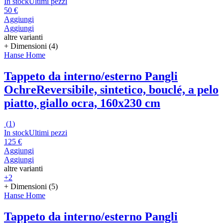
In stock
Ultimi pezzi
50 €
Aggiungi
Aggiungi
altre varianti
+ Dimensioni (4)
Hanse Home
Tappeto da interno/esterno Pangli
Ochre
Reversibile, sintetico, bouclé, a pelo
piatto, giallo ocra, 160x230 cm
(
1
)
In stock
Ultimi pezzi
125 €
Aggiungi
Aggiungi
altre varianti
+2
+ Dimensioni (5)
Hanse Home
Tappeto da interno/esterno Pangli