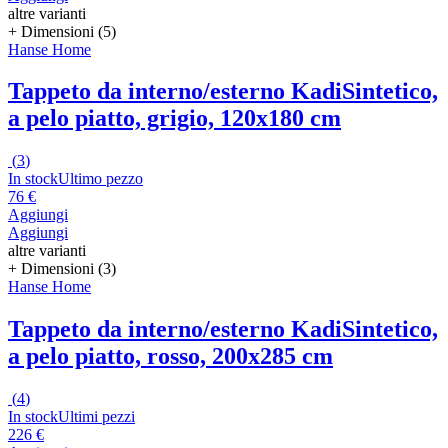
altre varianti
+ Dimensioni (5)
Hanse Home
Tappeto da interno/esterno Kadi
Sintetico,
a pelo piatto, grigio, 120x180 cm
(
3
)
In stock
Ultimo pezzo
76 €
Aggiungi
Aggiungi
altre varianti
+ Dimensioni (3)
Hanse Home
Tappeto da interno/esterno Kadi
Sintetico,
a pelo piatto, rosso, 200x285 cm
(
4
)
In stock
Ultimi pezzi
226 €