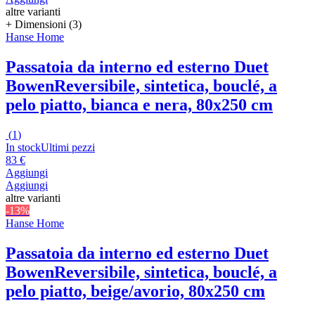
altre varianti
+ Dimensioni (3)
Hanse Home
Passatoia da interno ed esterno Duet
Bowen
Reversibile, sintetica, bouclé, a
pelo piatto, bianca e nera, 80x250 cm
(
1
)
In stock
Ultimi pezzi
83 €
Aggiungi
Aggiungi
altre varianti
-13%
Hanse Home
Passatoia da interno ed esterno Duet
Bowen
Reversibile, sintetica, bouclé, a
pelo piatto, beige/avorio, 80x250 cm