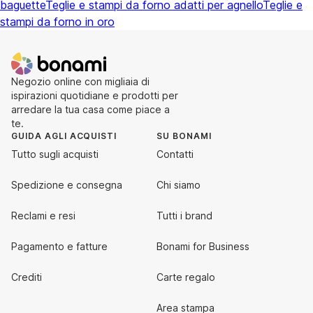
baguette
Teglie e stampi da forno adatti per agnello
Teglie e
stampi da forno in oro
Negozio online con migliaia di
ispirazioni quotidiane e prodotti per
arredare la tua casa come piace a
te.
GUIDA AGLI ACQUISTI
SU BONAMI
Tutto sugli acquisti
Contatti
Spedizione e consegna
Chi siamo
Reclami e resi
Tutti i brand
Pagamento e fatture
Bonami for Business
Crediti
Carte regalo
Area stampa