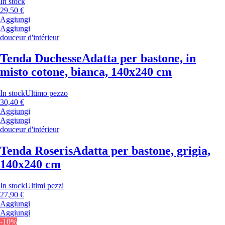
In stock
29,50 €
Aggiungi
Aggiungi
douceur d'intérieur
Tenda Duchesse
Adatta per bastone, in
misto cotone, bianca, 140x240 cm
In stock
Ultimo pezzo
30,40 €
Aggiungi
Aggiungi
douceur d'intérieur
Tenda Roseris
Adatta per bastone, grigia,
140x240 cm
In stock
Ultimi pezzi
27,90 €
Aggiungi
Aggiungi
-10%