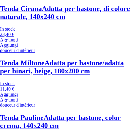
Tenda Cirana
Adatta per bastone, di colore
naturale, 140x240 cm
In stock
23,40 €
Aggiungi
Aggiungi
douceur d'intérieur
Tenda Miltone
Adatta per bastone/adatta
per binari, beige, 180x200 cm
In stock
11,40 €
Aggiungi
Aggiungi
douceur d'intérieur
Tenda Pauline
Adatta per bastone, color
crema, 140x240 cm