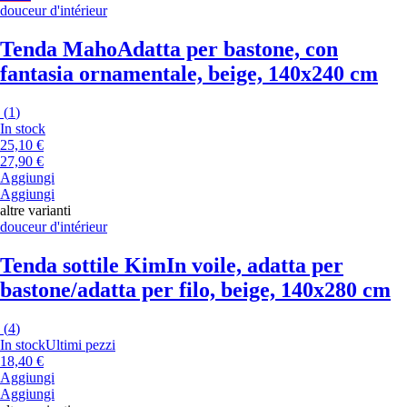
douceur d'intérieur
Tenda Maho
Adatta per bastone, con
fantasia ornamentale, beige, 140x240 cm
(
1
)
In stock
25,10 €
27,90 €
Aggiungi
Aggiungi
altre varianti
douceur d'intérieur
Tenda sottile Kim
In voile, adatta per
bastone/adatta per filo, beige, 140x280 cm
(
4
)
In stock
Ultimi pezzi
18,40 €
Aggiungi
Aggiungi