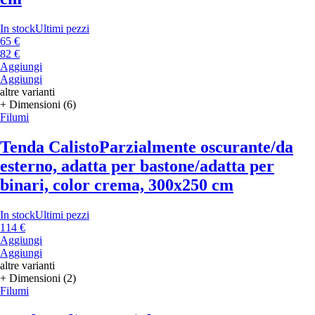
In stock
Ultimi pezzi
65 €
82 €
Aggiungi
Aggiungi
altre varianti
+ Dimensioni (6)
Filumi
Tenda Calisto
Parzialmente oscurante/da
esterno, adatta per bastone/adatta per
binari, color crema, 300x250 cm
In stock
Ultimi pezzi
114 €
Aggiungi
Aggiungi
altre varianti
+ Dimensioni (2)
Filumi