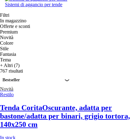
Sistemi di aggancio per tende
Filtri
In magazzino
Offerte e sconti
Premium
Novità
Colore
Stile
Fantasia
Tema
+ Altri (7)
767 risultati
Bestseller
Novità
Restilo
Tenda Corita
Oscurante, adatta per
bastone/adatta per binari, grigio tortora,
140x250 cm
In stock