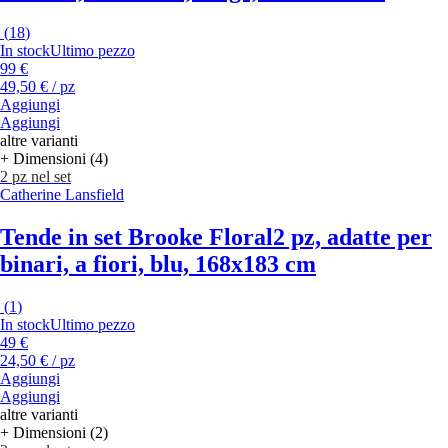
(
18
)
In stock
Ultimo pezzo
99 €
49,50 € / pz
Aggiungi
Aggiungi
altre varianti
+ Dimensioni (4)
2 pz nel set
Catherine Lansfield
Tende in set Brooke Floral
2 pz, adatte per
binari, a fiori, blu, 168x183 cm
(
1
)
In stock
Ultimo pezzo
49 €
24,50 € / pz
Aggiungi
Aggiungi
altre varianti
+ Dimensioni (2)