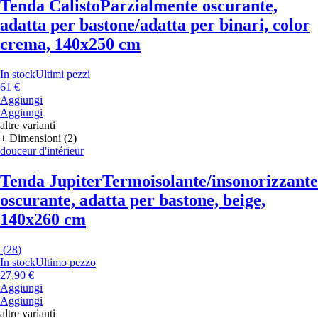
Tenda Calisto
Parzialmente oscurante,
adatta per bastone/adatta per binari, color
crema, 140x250 cm
In stock
Ultimi pezzi
61 €
Aggiungi
Aggiungi
altre varianti
+ Dimensioni (2)
douceur d'intérieur
Tenda Jupiter
Termoisolante/insonorizzant
oscurante, adatta per bastone, beige,
140x260 cm
(
28
)
In stock
Ultimo pezzo
27,90 €
Aggiungi
Aggiungi
altre varianti