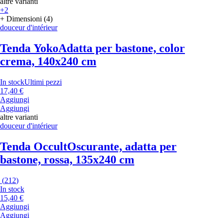
altre varianti
+2
+ Dimensioni (4)
douceur d'intérieur
Tenda Yoko
Adatta per bastone, color
crema, 140x240 cm
In stock
Ultimi pezzi
17,40 €
Aggiungi
Aggiungi
altre varianti
douceur d'intérieur
Tenda Occult
Oscurante, adatta per
bastone, rossa, 135x240 cm
(
212
)
In stock
15,40 €
Aggiungi
Aggiungi