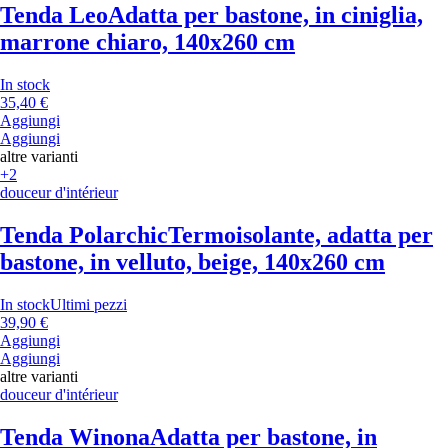
Tenda Leo
Adatta per bastone, in ciniglia,
marrone chiaro, 140x260 cm
In stock
35,40 €
Aggiungi
Aggiungi
altre varianti
+2
douceur d'intérieur
Tenda Polarchic
Termoisolante, adatta per
bastone, in velluto, beige, 140x260 cm
In stock
Ultimi pezzi
39,90 €
Aggiungi
Aggiungi
altre varianti
douceur d'intérieur
Tenda Winona
Adatta per bastone, in