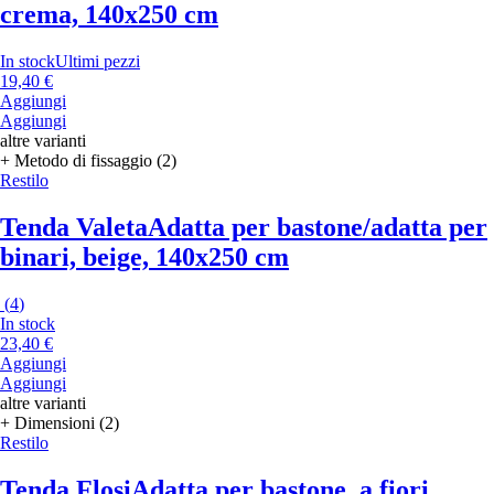
crema, 140x250 cm
In stock
Ultimi pezzi
19,40 €
Aggiungi
Aggiungi
altre varianti
+ Metodo di fissaggio (2)
Restilo
Tenda Valeta
Adatta per bastone/adatta per
binari, beige, 140x250 cm
(
4
)
In stock
23,40 €
Aggiungi
Aggiungi
altre varianti
+ Dimensioni (2)
Restilo
Tenda Flosi
Adatta per bastone, a fiori,