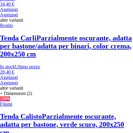
34,40 €
Aggiungi
Aggiungi
altre varianti
Restilo
Tenda Carli
Parzialmente oscurante, adatta
per bastone/adatta per binari, color crema,
200x250 cm
In stock
Ultimo pezzo
28,40 €
Aggiungi
Aggiungi
altre varianti
+ Dimensioni (2)
-20%
Filumi
Tenda Calisto
Parzialmente oscurante,
adatta per bastone, verde scuro, 200x250
cm