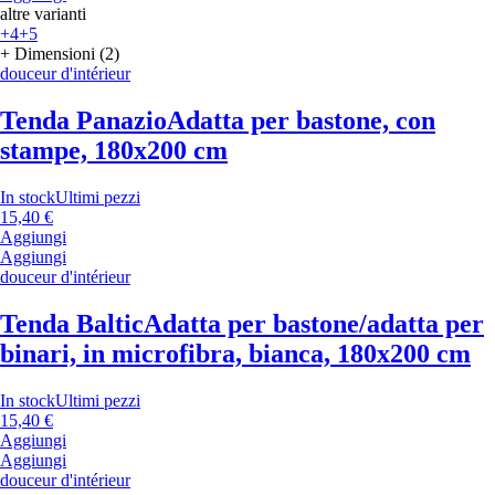
altre varianti
+4
+5
+ Dimensioni (2)
douceur d'intérieur
Tenda Panazio
Adatta per bastone, con
stampe, 180x200 cm
In stock
Ultimi pezzi
15,40 €
Aggiungi
Aggiungi
douceur d'intérieur
Tenda Baltic
Adatta per bastone/adatta per
binari, in microfibra, bianca, 180x200 cm
In stock
Ultimi pezzi
15,40 €
Aggiungi
Aggiungi
douceur d'intérieur