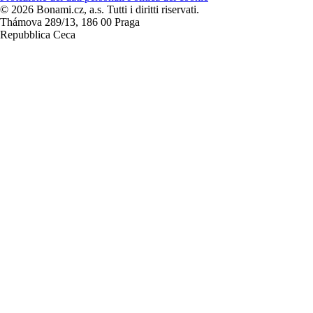
© 2026 Bonami.cz, a.s. Tutti i diritti riservati.
Thámova 289/13, 186 00 Praga
Repubblica Ceca