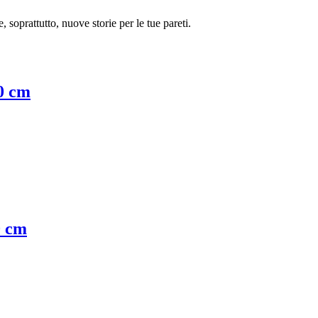
e, soprattutto, nuove storie per le tue pareti.
0 cm
0 cm