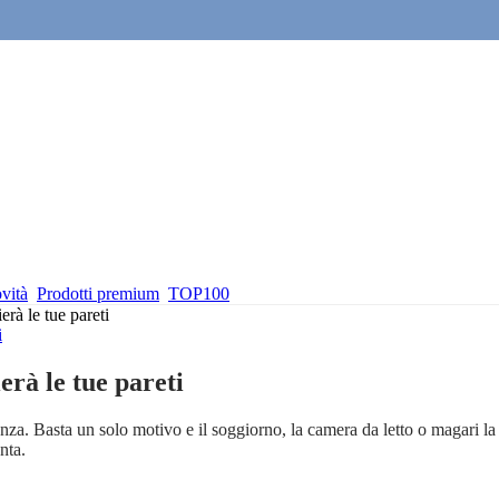
vità
Prodotti premium
TOP100
rà le tue pareti
i
erà le tue pareti
stanza. Basta un solo motivo e il soggiorno, la camera da letto o magari
nta.