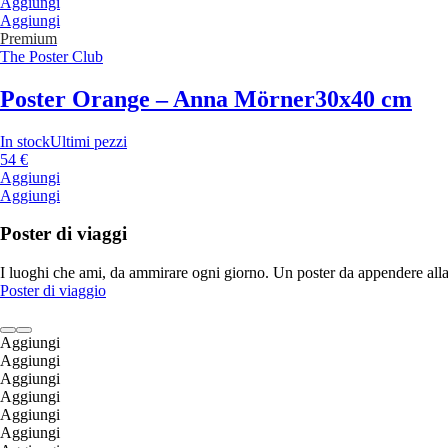
Aggiungi
Aggiungi
Premium
The Poster Club
Poster Orange – Anna Mörner
30x40 cm
In stock
Ultimi pezzi
54 €
Aggiungi
Aggiungi
Poster di viaggi
I luoghi che ami, da ammirare ogni giorno. Un poster da appendere alla pa
Poster di viaggio
Aggiungi
Aggiungi
Aggiungi
Aggiungi
Aggiungi
Aggiungi