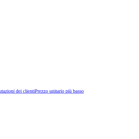
tazioni dei clienti
Prezzo unitario più basso