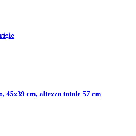
grigie
ro, 45x39 cm, altezza totale 57 cm