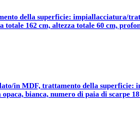
mento della superficie: impiallacciatura/tra
a totale 162 cm, altezza totale 60 cm, profo
iolato/in MDF, trattamento della superficie: 
 opaca, bianca, numero di paia di scarpe 18 