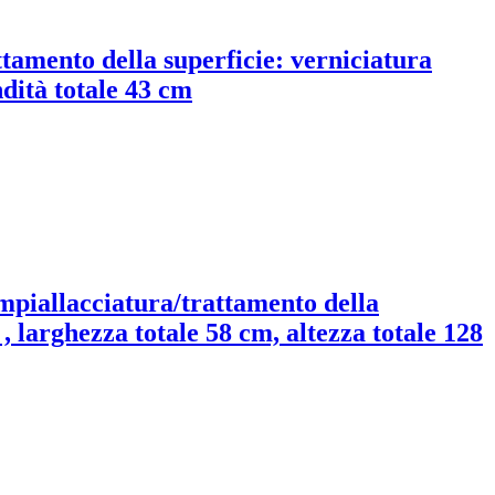
ttamento della superficie: verniciatura
ndità totale 43 cm
impiallacciatura/trattamento della
, larghezza totale 58 cm, altezza totale 128