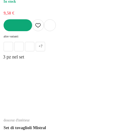
In stock
9,50 €
AGGIUNGI
altre varianti
+7
3 pz nel set
douceur d'intérieur
Set di tovaglioli Mistral