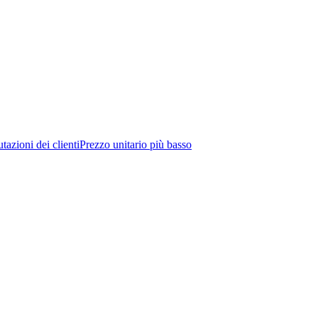
tazioni dei clienti
Prezzo unitario più basso