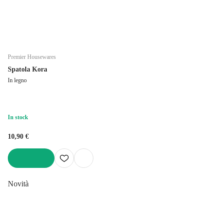
Premier Housewares
Spatola Kora
In legno
In stock
10,90 €
AGGIUNGI
Novità