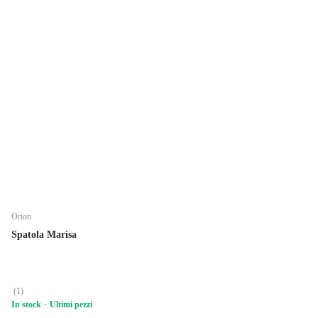
Orion
Spatola Marisa
(
1
)
In stock
Ultimi pezzi