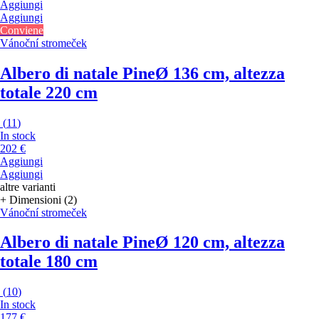
Aggiungi
Aggiungi
Conviene
Vánoční stromeček
Albero di natale Pine
Ø 136 cm, altezza
totale 220 cm
(
11
)
In stock
202 €
Aggiungi
Aggiungi
altre varianti
+ Dimensioni (2)
Vánoční stromeček
Albero di natale Pine
Ø 120 cm, altezza
totale 180 cm
(
10
)
In stock
177 €