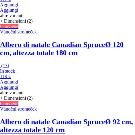
Aggiungi
Aggiungi
altre varianti
+ Dimensioni (2)
Conviene
Vánoční stromeček
Albero di natale Canadian Spruce
Ø 120
cm, altezza totale 180 cm
(
13
)
In stock
119 €
Aggiungi
Aggiungi
altre varianti
+ Dimensioni (2)
Conviene
Vánoční stromeček
Albero di natale Canadian Spruce
Ø 92 cm,
altezza totale 120 cm