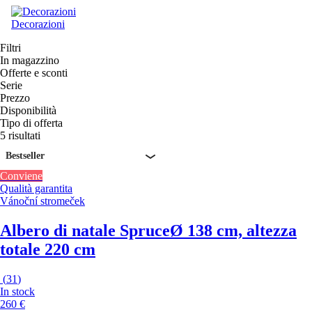
Decorazioni
Filtri
In magazzino
Offerte e sconti
Serie
Prezzo
Disponibilità
Tipo di offerta
5 risultati
Bestseller
Conviene
Qualità garantita
Vánoční stromeček
Albero di natale Spruce
Ø 138 cm, altezza
totale 220 cm
(
31
)
In stock
260 €