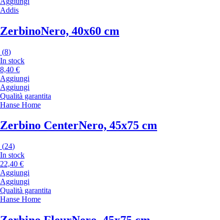
Aggiungi
Addis
Zerbino
Nero, 40x60 cm
(
8
)
In stock
8,40 €
Aggiungi
Aggiungi
Qualità garantita
Hanse Home
Zerbino Center
Nero, 45x75 cm
(
24
)
In stock
22,40 €
Aggiungi
Aggiungi
Qualità garantita
Hanse Home