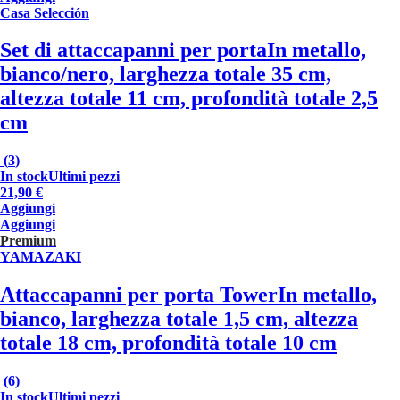
Casa Selección
Set di attaccapanni per porta
In metallo,
bianco/nero, larghezza totale 35 cm,
altezza totale 11 cm, profondità totale 2,5
cm
(
3
)
In stock
Ultimi pezzi
21,90 €
Aggiungi
Aggiungi
Premium
YAMAZAKI
Attaccapanni per porta Tower
In metallo,
bianco, larghezza totale 1,5 cm, altezza
totale 18 cm, profondità totale 10 cm
(
6
)
In stock
Ultimi pezzi