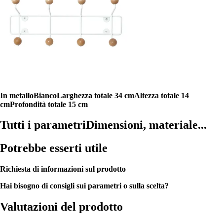
In metallo
Bianco
Larghezza totale 34 cm
Altezza totale 14
cm
Profondità totale 15 cm
Tutti i parametri
Dimensioni, materiale...
Potrebbe esserti utile
Richiesta di informazioni sul prodotto
Hai bisogno di consigli sui parametri o sulla scelta?
Valutazioni del prodotto