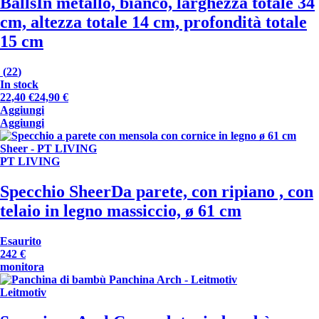
Balls
In metallo, bianco, larghezza totale 34
cm, altezza totale 14 cm, profondità totale
15 cm
(
22
)
In stock
22,40 €
24,90 €
Aggiungi
Aggiungi
PT LIVING
Specchio Sheer
Da parete, con ripiano , con
telaio in legno massiccio, ø 61 cm
Esaurito
242 €
monitora
Leitmotiv