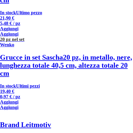
In stock
Ultimo pezzo
21,90 €
5,48 € / pz
Aggiungi
Aggiungi
20 pz nel set
Wenko
Grucce in set Sascha
20 pz, in metallo, nere,
lunghezza totale 40,5 cm, altezza totale 20
cm
In stock
Ultimi pezzi
19,40 €
0,97 € / pz
Aggiungi
Aggiungi
Brand Leitmotiv