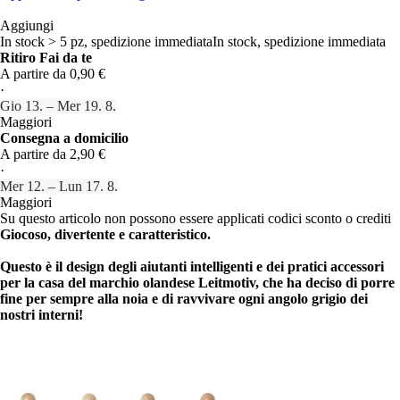
Aggiungi
In stock > 5 pz, spedizione immediata
In stock, spedizione immediata
Ritiro Fai da te
A partire da 0,90 €
·
Gio 13. – Mer 19. 8.
Maggiori
Consegna a domicilio
A partire da 2,90 €
·
Mer 12. – Lun 17. 8.
Maggiori
Su questo articolo non possono essere applicati codici sconto o crediti
Giocoso, divertente e caratteristico.
Questo è il design degli aiutanti intelligenti e dei pratici accessori
per la casa del
marchio olandese Leitmotiv
, che ha deciso di porre
fine per sempre alla noia e di ravvivare ogni angolo grigio dei
nostri interni!