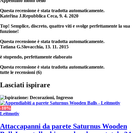
Appendino molto bello
Questa recensione è stata tradotta automaticamente.
Kateřina J.
Repubblica Ceca
,
9. 4. 2020
Top! Semplice, discreto, quattro viti e svolge perfettamente la sua
funzione!
Questa recensione è stata tradotta automaticamente.
Tatiana G.
Slovacchia
,
13. 11. 2015
è stupendo, perfettamente elaborato
Questa recensione è stata tradotta automaticamente.
tutte le recensioni
(
6
)
Lasciati ispirare
-10%
Leitmotiv
Attaccapanni da parete Saturnus Wooden