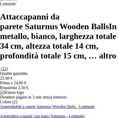
Leitmotiv
Attaccapanni da
parete Saturnus Wooden Balls
In
metallo, bianco, larghezza totale
34 cm, altezza totale 14 cm,
profondità totale 15 cm
, …
altro
(
22
)
Qualità garantita
22,40 €
Prima a
24,90 €
Risparmia 2,50 €
Desidero pagare in 3 rate senza interessi
Colore (2)
Appendiabiti a parete Saturnus Wooden Balls - Leitmotiv
Appendino a parete con ganci Saturnus - Leitmotiv