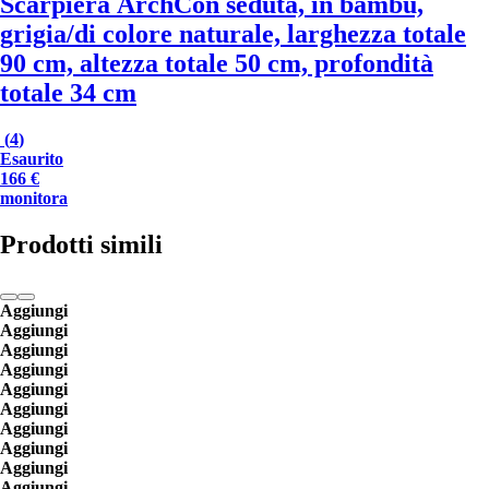
Scarpiera Arch
Con seduta, in bambù,
grigia/di colore naturale, larghezza totale
90 cm, altezza totale 50 cm, profondità
totale 34 cm
(
4
)
Esaurito
166 €
monitora
Prodotti simili
Aggiungi
Aggiungi
Aggiungi
Aggiungi
Aggiungi
Aggiungi
Aggiungi
Aggiungi
Aggiungi
Aggiungi