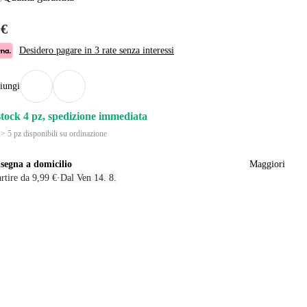
 €
Desidero pagare in 3 rate senza interessi
iungi
stock 4 pz, spedizione immediata
 > 5 pz disponibili su ordinazione
segna a domicilio
Maggiori
rtire da 9,99 €
·
Dal Ven 14. 8.