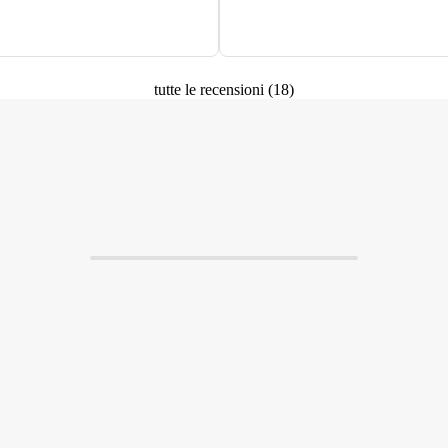
tutte le recensioni
(
18
)