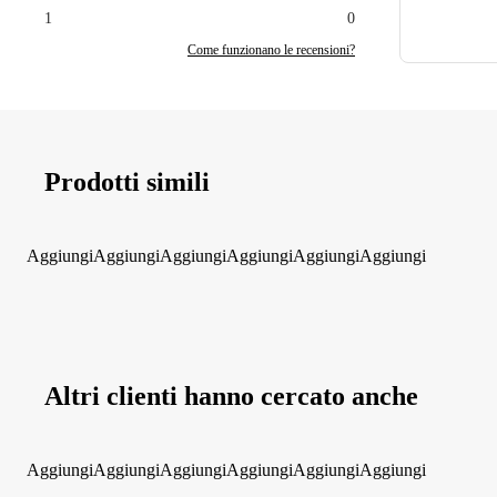
1
0
Come funzionano le recensioni?
Prodotti simili
Aggiungi
Aggiungi
Aggiungi
Aggiungi
Aggiungi
Aggiungi
Altri clienti hanno cercato anche
Aggiungi
Aggiungi
Aggiungi
Aggiungi
Aggiungi
Aggiungi