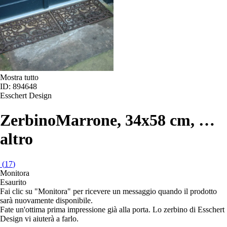
Mostra tutto
ID: 894648
Esschert Design
Zerbino
Marrone, 34x58 cm
, …
altro
(
17
)
Monitora
Esaurito
Fai clic su "Monitora" per ricevere un messaggio quando il prodotto
sarà nuovamente disponibile.
Fate un'ottima prima impressione già alla porta. Lo zerbino di Esschert
Design vi aiuterà a farlo.