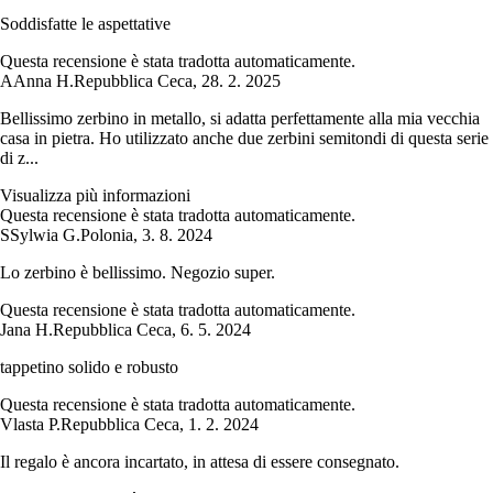
Soddisfatte le aspettative
Questa recensione è stata tradotta automaticamente.
A
Anna H.
Repubblica Ceca
,
28. 2. 2025
Bellissimo zerbino in metallo, si adatta perfettamente alla mia vecchia
casa in pietra. Ho utilizzato anche due zerbini semitondi di questa serie
di z...
Visualizza più informazioni
Questa recensione è stata tradotta automaticamente.
S
Sylwia G.
Polonia
,
3. 8. 2024
Lo zerbino è bellissimo. Negozio super.
Questa recensione è stata tradotta automaticamente.
Jana H.
Repubblica Ceca
,
6. 5. 2024
tappetino solido e robusto
Questa recensione è stata tradotta automaticamente.
Vlasta P.
Repubblica Ceca
,
1. 2. 2024
Il regalo è ancora incartato, in attesa di essere consegnato.