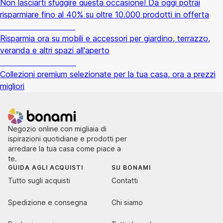
Non lasciarti sfuggire questa occasione! Da oggi potrai
risparmiare fino al 40% su oltre 10.000 prodotti in offerta
Giardino in saldo
Risparmia ora su mobili e accessori per giardino, terrazzo,
veranda e altri spazi all'aperto
Premium in saldo
Collezioni premium selezionate per la tua casa, ora a prezzi
migliori
Negozio online con migliaia di
ispirazioni quotidiane e prodotti per
arredare la tua casa come piace a
te.
GUIDA AGLI ACQUISTI
SU BONAMI
Tutto sugli acquisti
Contatti
Spedizione e consegna
Chi siamo