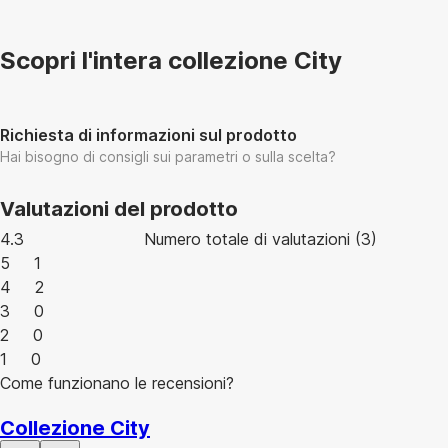
Scopri l'intera collezione City
Richiesta di informazioni sul prodotto
Hai bisogno di consigli sui parametri o sulla scelta?
Valutazioni del prodotto
4.3
Numero totale di valutazioni
(
3
)
5
1
4
2
3
0
2
0
1
0
Come funzionano le recensioni?
Collezione City