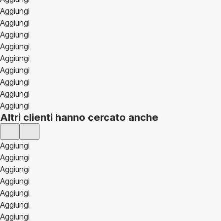
Aggiungi
Aggiungi
Aggiungi
Aggiungi
Aggiungi
Aggiungi
Aggiungi
Aggiungi
Aggiungi
Altri clienti hanno cercato anche
Aggiungi
Aggiungi
Aggiungi
Aggiungi
Aggiungi
Aggiungi
Aggiungi