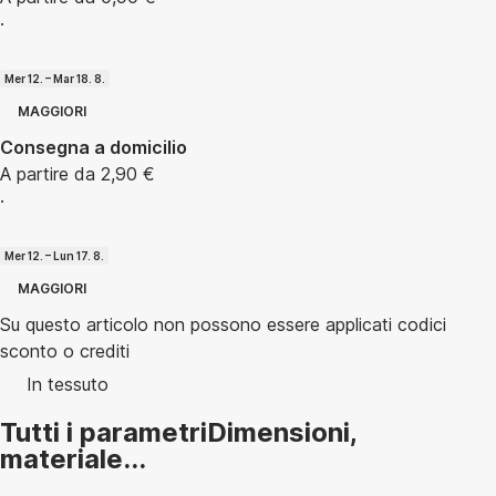
·
Mer 12. – Mar 18. 8.
MAGGIORI
Consegna a domicilio
A partire da 2,90 €
·
Mer 12. – Lun 17. 8.
MAGGIORI
Su questo articolo non possono essere applicati codici
sconto o crediti
In tessuto
Tutti i parametri
Dimensioni,
materiale...