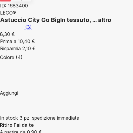
ID: 1683400
LEGO®
Astuccio City Go Big
In tessuto
, …
altro
(
3
)
8,30 €
Prima a
10,40 €
Risparmia 2,10 €
Colore (4)
Aggiungi
In stock 3 pz, spedizione immediata
Ritiro Fai da te
A partire da 0,90 €