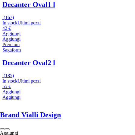
Decanter Oval
1 l
(
167
)
In stock
Ultimi pezzi
42 €
Aggiungi
Aggiungi
Premium
Sagaform
Decanter Oval
2 l
(
185
)
In stock
Ultimi pezzi
55 €
Aggiungi
Aggiungi
Brand Vialli Design
Aggiungi