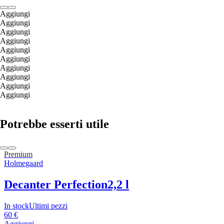
Aggiungi
Aggiungi
Aggiungi
Aggiungi
Aggiungi
Aggiungi
Aggiungi
Aggiungi
Aggiungi
Aggiungi
Potrebbe esserti utile
Premium
Holmegaard
Decanter Perfection
2,2 l
In stock
Ultimi pezzi
60 €
Aggiungi