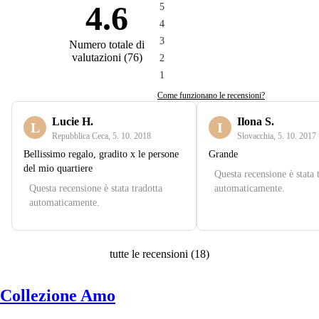
4.6
5
4
3
Numero totale di
valutazioni
(
76
)
2
1
Come funzionano le recensioni?
Lucie H.
Ilona S.
L
I
Repubblica Ceca
,
5. 10. 2018
Slovacchia
,
5. 10. 2017
Bellissimo regalo, gradito x le persone
Grande
del mio quartiere
Questa recensione è stata 
Questa recensione è stata tradotta
automaticamente.
automaticamente.
tutte le recensioni
(
18
)
Collezione Amo