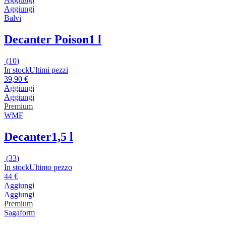
Aggiungi
Balvi
Decanter Poison
1 l
(
10
)
In stock
Ultimi pezzi
39,90 €
Aggiungi
Aggiungi
Premium
WMF
Decanter
1,5 l
(
33
)
In stock
Ultimo pezzo
44 €
Aggiungi
Aggiungi
Premium
Sagaform