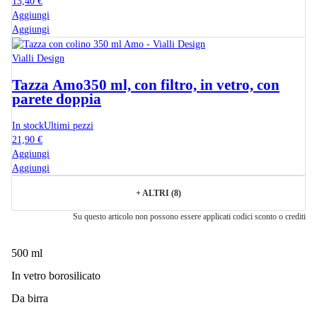
13,40 €
Aggiungi
Aggiungi
Vialli Design
Tazza Amo
350 ml, con filtro, in vetro, con
parete doppia
In stock
Ultimi pezzi
21,90 €
Aggiungi
Aggiungi
+
ALTRI (8)
Su questo articolo non possono essere applicati codici sconto o crediti
500 ml
In vetro borosilicato
Da birra