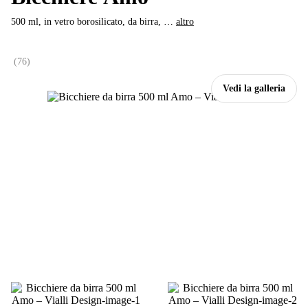
500 ml, in vetro borosilicato, da birra
, …
altro
(
76
)
Vedi la galleria