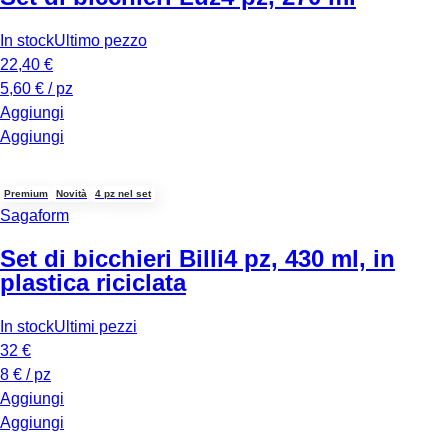
In stock
Ultimo pezzo
22,40 €
5,60 € / pz
Aggiungi
Aggiungi
Premium
Novità
4 pz nel set
Sagaform
Set di bicchieri Billi
4 pz, 430 ml, in
plastica riciclata
In stock
Ultimi pezzi
32 €
8 € / pz
Aggiungi
Aggiungi