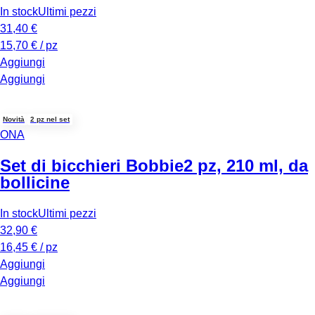
In stock
Ultimi pezzi
31,40 €
15,70 € / pz
Aggiungi
Aggiungi
Novità
2 pz nel set
ONA
Set di bicchieri Bobbie
2 pz, 210 ml, da
bollicine
In stock
Ultimi pezzi
32,90 €
16,45 € / pz
Aggiungi
Aggiungi