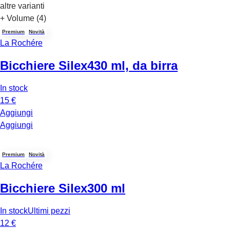
altre varianti
+ Volume (4)
Premium
Novità
La Rochére
Bicchiere Silex
430 ml, da birra
In stock
15 €
Aggiungi
Aggiungi
Premium
Novità
La Rochére
Bicchiere Silex
300 ml
In stock
Ultimi pezzi
12 €