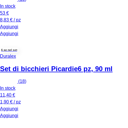
In stock
53 €
8,83 € / pz
Aggiungi
Aggiungi
6 pz nel set
Duralex
Set di bicchieri Picardie
6 pz, 90 ml
(
18
)
In stock
11,40 €
1,90 € / pz
Aggiungi
Aggiungi