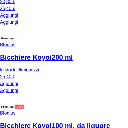
20,30 €
25,40 €
Aggiungi
Aggiungi
Premium
Blomus
Bicchiere Koyoi
200 ml
In stock
Ultimi pezzi
25,40 €
Aggiungi
Aggiungi
Premium
-20%
Blomus
Bicchiere Koyoi
100 ml, da liquore