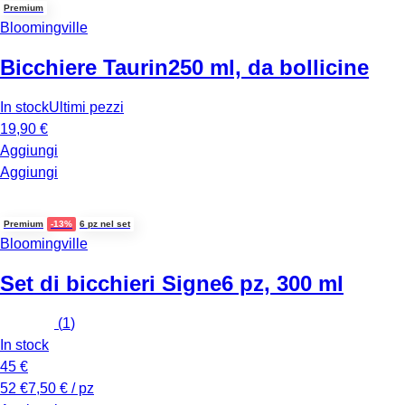
Premium
Bloomingville
Bicchiere Taurin
250 ml, da bollicine
In stock
Ultimi pezzi
19,90 €
Aggiungi
Aggiungi
Premium
-13%
6 pz nel set
Bloomingville
Set di bicchieri Signe
6 pz, 300 ml
(
1
)
In stock
45 €
52 €
7,50 € / pz