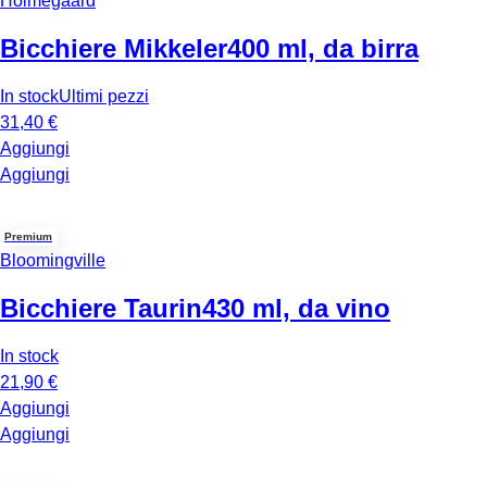
Holmegaard
Bicchiere Mikkeler
400 ml, da birra
In stock
Ultimi pezzi
31,40 €
Aggiungi
Aggiungi
Premium
Bloomingville
Bicchiere Taurin
430 ml, da vino
In stock
21,90 €
Aggiungi
Aggiungi