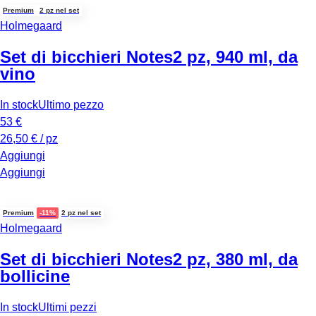
Premium
2 pz nel set
Holmegaard
Set di bicchieri Notes
2 pz, 940 ml, da
vino
In stock
Ultimo pezzo
53 €
26,50 € / pz
Aggiungi
Aggiungi
Premium
-11%
2 pz nel set
Holmegaard
Set di bicchieri Notes
2 pz, 380 ml, da
bollicine
In stock
Ultimi pezzi