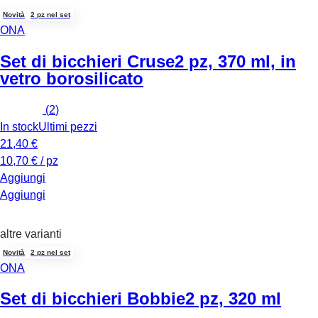
Novità
2 pz nel set
ONA
Set di bicchieri Cruse
2 pz, 370 ml, in
vetro borosilicato
(
2
)
In stock
Ultimi pezzi
21,40 €
10,70 € / pz
Aggiungi
Aggiungi
altre varianti
Novità
2 pz nel set
ONA
Set di bicchieri Bobbie
2 pz, 320 ml