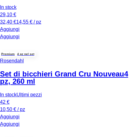
In stock
29,10 €
32,40 €
14,55 € / pz
Aggiungi
Aggiungi
Premium
4 pz nel set
Rosendahl
Set di bicchieri Grand Cru Nouveau
4
pz, 260 ml
In stock
Ultimi pezzi
42 €
10,50 € / pz
Aggiungi
Aggiungi