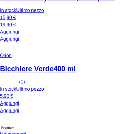
In stock
Ultimo pezzo
15,90 €
19,90 €
Aggiungi
Aggiungi
Orion
Bicchiere Verde
400 ml
(
1
)
In stock
Ultimo pezzo
5,90 €
Aggiungi
Aggiungi
Premium