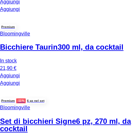
Aggiungi
Aggiungi
Premium
Bloomingville
Bicchiere Taurin
300 ml, da cocktail
In stock
21,90 €
Aggiungi
Aggiungi
Premium
-11%
6 pz nel set
Bloomingville
Set di bicchieri Signe
6 pz, 270 ml, da
cocktail