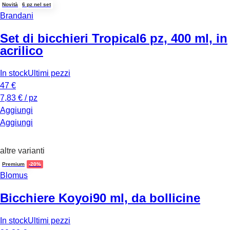
Novità
6 pz nel set
Brandani
Set di bicchieri Tropical
6 pz, 400 ml, in
acrilico
In stock
Ultimi pezzi
47 €
7,83 € / pz
Aggiungi
Aggiungi
altre varianti
Premium
-20%
Blomus
Bicchiere Koyoi
90 ml, da bollicine
In stock
Ultimi pezzi