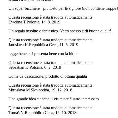
Un super bicchiere - piuttosto per le signore (non contiene tropp
Questa recensione è stata tradotta automaticamente.
Ewelina T.
Polonia
,
14. 8. 2019
Un regalo insolito e fantastico. Vetro spesso e di buona qualità.
Questa recensione è stata tradotta automaticamente.
Jaroslava H.
Repubblica Ceca
,
11. 5. 2019
regge bene e si presenta bene con la birra
Questa recensione è stata tradotta automaticamente.
Sebastian K.
Polonia
,
6. 2. 2019
Come da descrizione, prodotto di ottima qualità
Questa recensione è stata tradotta automaticamente.
Miroslava M.
Slovacchia
,
19. 12. 2018
Una grande idea e anche il visitatore è stato interessato
Questa recensione è stata tradotta automaticamente.
Tomáš N.
Repubblica Ceca
,
15. 10. 2018