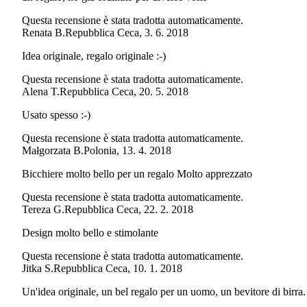
Questa recensione è stata tradotta automaticamente.
Renata B.
Repubblica Ceca
,
3. 6. 2018
Idea originale, regalo originale :-)
Questa recensione è stata tradotta automaticamente.
Alena T.
Repubblica Ceca
,
20. 5. 2018
Usato spesso :-)
Questa recensione è stata tradotta automaticamente.
Małgorzata B.
Polonia
,
13. 4. 2018
Bicchiere molto bello per un regalo Molto apprezzato
Questa recensione è stata tradotta automaticamente.
Tereza G.
Repubblica Ceca
,
22. 2. 2018
Design molto bello e stimolante
Questa recensione è stata tradotta automaticamente.
Jitka S.
Repubblica Ceca
,
10. 1. 2018
Un'idea originale, un bel regalo per un uomo, un bevitore di birra.