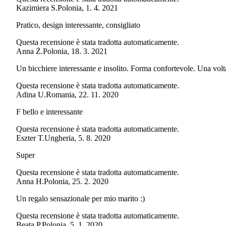
Kazimiera S.
Polonia
,
1. 4. 2021
Pratico, design interessante, consigliato
Questa recensione è stata tradotta automaticamente.
Anna Ż.
Polonia
,
18. 3. 2021
Un bicchiere interessante e insolito. Forma confortevole. Una volt
Questa recensione è stata tradotta automaticamente.
Adina U.
Romania
,
22. 11. 2020
F bello e interessante
Questa recensione è stata tradotta automaticamente.
Eszter T.
Ungheria
,
5. 8. 2020
Super
Questa recensione è stata tradotta automaticamente.
Anna H.
Polonia
,
25. 2. 2020
Un regalo sensazionale per mio marito :)
Questa recensione è stata tradotta automaticamente.
Beata P.
Polonia
,
5. 1. 2020