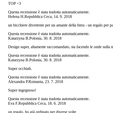
TOP <3
Questa recensione è stata tradotta automaticamente.
Helena H.
Repubblica Ceca
,
14. 9. 2018
un bicchiere divertente per un amante della birra - un regalo per p
Questa recensione è stata tradotta automaticamente.
Katarzyna B.
Polonia
,
30. 8. 2018
Design super, altamente raccomandato, sta facendo le onde sulla m
Questa recensione è stata tradotta automaticamente.
Katarzyna B.
Polonia
,
30. 8. 2018
Super occhiali.
Questa recensione è stata tradotta automaticamente.
Alexandra P.
Romania
,
23. 7. 2018
Super ingegnoso!
Questa recensione è stata tradotta automaticamente.
Eva F.
Repubblica Ceca
,
18. 6. 2018
un regalo, ho già ordinato per diverse volte