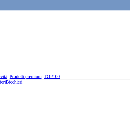
vità
Prodotti premium
TOP100
ieri
Bicchieri