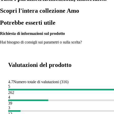
Scopri l'intera collezione Amo
Potrebbe esserti utile
Richiesta di informazioni sul prodotto
Hai bisogno di consigli sui parametri o sulla scelta?
Valutazioni del prodotto
4.7
Numero totale di valutazioni
(
316
)
5
262
4
39
3
12