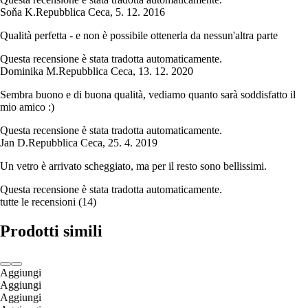
Soňa K.
Repubblica Ceca
,
5. 12. 2016
Qualità perfetta - e non è possibile ottenerla da nessun'altra parte
Questa recensione è stata tradotta automaticamente.
Dominika M.
Repubblica Ceca
,
13. 12. 2020
Sembra buono e di buona qualità, vediamo quanto sarà soddisfatto il
mio amico :)
Questa recensione è stata tradotta automaticamente.
Jan D.
Repubblica Ceca
,
25. 4. 2019
Un vetro è arrivato scheggiato, ma per il resto sono bellissimi.
Questa recensione è stata tradotta automaticamente.
tutte le recensioni
(
14
)
Prodotti simili
Aggiungi
Aggiungi
Aggiungi