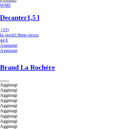
Premium
WMF
Decanter
1,5 l
(
33
)
In stock
Ultimo pezzo
44 €
Aggiungi
Aggiungi
Brand La Rochére
Aggiungi
Aggiungi
Aggiungi
Aggiungi
Aggiungi
Aggiungi
Aggiungi
Aggiungi
Aggiungi