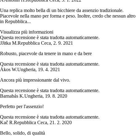
Una replica molto bella di un bicchiere da assenzio tradizionale.
Piacevole nella mano per forma e peso. Inoltre, credo che nessun altro
in Repubblica...
Visualizza più informazioni
Questa recensione è stata tradotta automaticamente.
J
Jitka M.
Repubblica Ceca
,
2. 9. 2021
Robusto, piacevole da tenere in mano e da bere
Questa recensione è stata tradotta automaticamente.
Ákos W.
Ungheria
,
19. 4. 2021
Ancora più impressionante dal vivo.
Questa recensione è stata tradotta automaticamente.
Barnabás K.
Ungheria
,
19. 8. 2020
Perfetto per l'assenzio!
Questa recensione è stata tradotta automaticamente.
Kač R.
Repubblica Ceca
,
21. 2. 2020
Bello, solido, di qualità