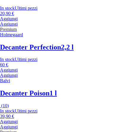
In stock
Ultimi pezzi
20,90 €
Aggiungi
Aggiungi
Premium
Holmegaard
Decanter Perfection
2,2 l
In stock
Ultimi pezzi
60 €
Aggiungi
Aggiungi
Balvi
Decanter Poison
1 l
(
10
)
In stock
Ultimi pezzi
39,90 €
Aggiungi
Aggiungi