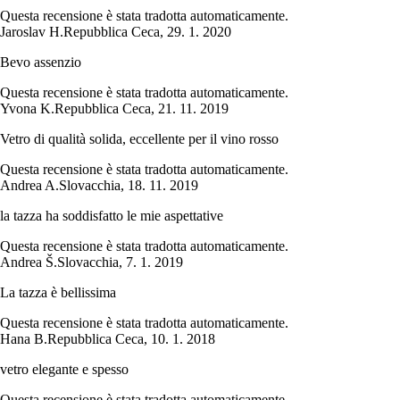
Questa recensione è stata tradotta automaticamente.
Jaroslav H.
Repubblica Ceca
,
29. 1. 2020
Bevo assenzio
Questa recensione è stata tradotta automaticamente.
Yvona K.
Repubblica Ceca
,
21. 11. 2019
Vetro di qualità solida, eccellente per il vino rosso
Questa recensione è stata tradotta automaticamente.
Andrea A.
Slovacchia
,
18. 11. 2019
la tazza ha soddisfatto le mie aspettative
Questa recensione è stata tradotta automaticamente.
Andrea Š.
Slovacchia
,
7. 1. 2019
La tazza è bellissima
Questa recensione è stata tradotta automaticamente.
Hana B.
Repubblica Ceca
,
10. 1. 2018
vetro elegante e spesso
Questa recensione è stata tradotta automaticamente.