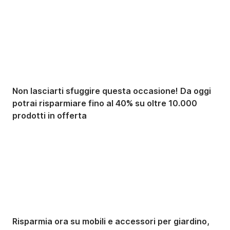
Saldi estivi fino al
-40%
Non lasciarti sfuggire questa occasione! Da oggi
potrai risparmiare fino al 40% su oltre 10.000
prodotti in offerta
Giardino in saldo
Risparmia ora su mobili e accessori per giardino,