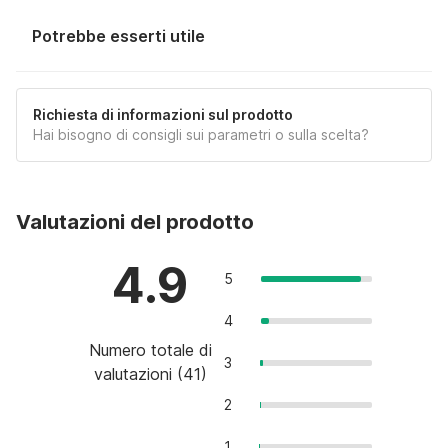
Potrebbe esserti utile
Richiesta di informazioni sul prodotto
Hai bisogno di consigli sui parametri o sulla scelta?
Valutazioni del prodotto
4.9
5
4
Numero totale di
3
valutazioni
(
41
)
2
1