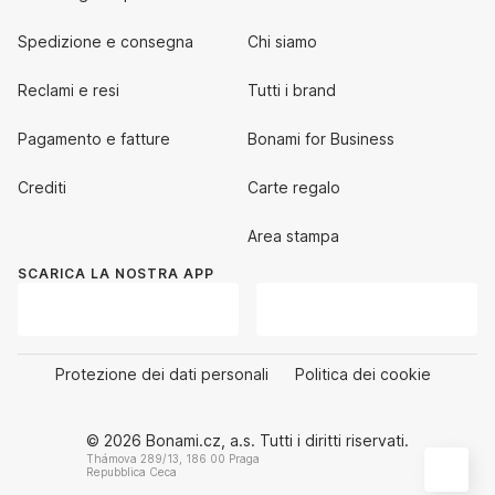
Spedizione e consegna
Chi siamo
Reclami e resi
Tutti i brand
Pagamento e fatture
Bonami for Business
Crediti
Carte regalo
Area stampa
SCARICA LA NOSTRA APP
Protezione dei dati personali
Politica dei cookie
© 2026 Bonami.cz, a.s. Tutti i diritti riservati.
Thámova 289/13, 186 00 Praga
Repubblica Ceca