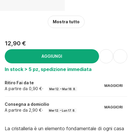
Mostra tutto
12,90 €
AGGIUNGI
In stock > 5 pz, spedizione immediata
Ritiro Fai da te
MAGGIORI
A partire da 0,90 €
·
Mer 12. – Mar 18. 8.
Consegna a domicilio
MAGGIORI
A partire da 2,90 €
·
Mer 12. – Lun 17. 8.
La cristalleria è un elemento fondamentale di ogni casa