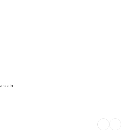
 scato...