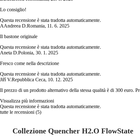
Lo consiglio!
Questa recensione è stata tradotta automaticamente.
A
Andreea D.
Romania
,
11. 6. 2025
Il bastone originale
Questa recensione è stata tradotta automaticamente.
Aneta D.
Polonia
,
30. 1. 2025
Fresco come nella descrizione
Questa recensione è stata tradotta automaticamente.
Jiří V.
Repubblica Ceca
,
10. 12. 2025
Il prezzo di un prodotto alternativo della stessa qualità è di 300 euro.
Visualizza più informazioni
Questa recensione è stata tradotta automaticamente.
tutte le recensioni
(
5
)
Collezione Quencher H2.O FlowState