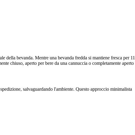
ale della bevanda. Mentre una bevanda fredda si mantiene fresca per 11
mente chiuso, aperto per bere da una cannuccia o completamente aperto
la spedizione, salvaguardando l'ambiente. Questo approccio minimalista