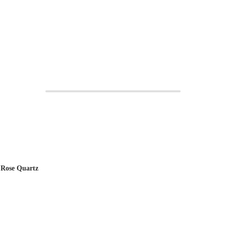
AGGIUNGI
AGGIUNGI
 Rose Quartz