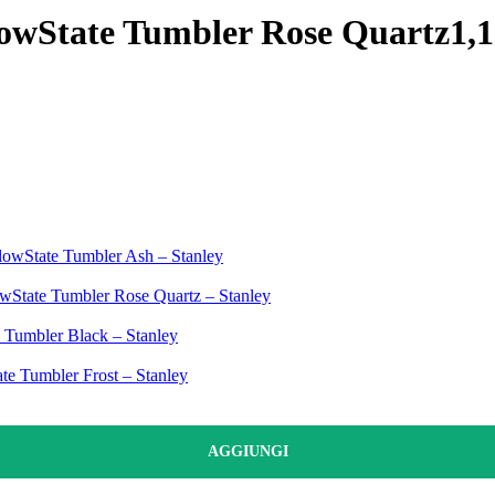
lowState Tumbler Rose Quartz
1,1
 FlowState Tumbler Ash – Stanley
lowState Tumbler Rose Quartz – Stanley
e Tumbler Black – Stanley
ate Tumbler Frost – Stanley
AGGIUNGI