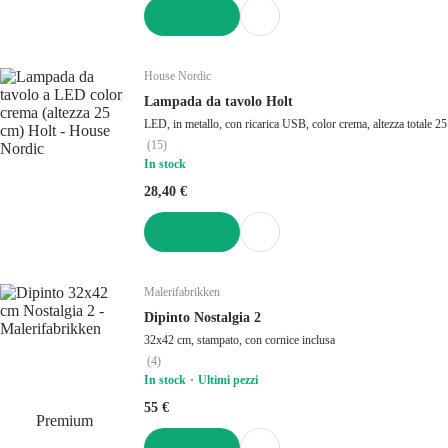
AGGIUNGI
House Nordic
Lampada da tavolo Holt
LED, in metallo, con ricarica USB, color crema, altezza totale 2
(
15
)
In stock
28,40 €
AGGIUNGI
Malerifabrikken
Dipinto Nostalgia 2
32x42 cm, stampato, con cornice inclusa
(
4
)
In stock
Ultimi pezzi
55 €
Premium