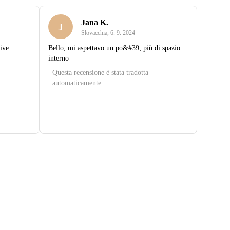
Jana K.
J
Slovacchia
,
6. 9. 2024
ive.
Bello, mi aspettavo un po&#39; più di spazio
interno
Questa recensione è stata tradotta
automaticamente.