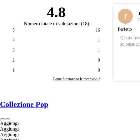
4.8
J
J
C
Numero totale di valutazioni
(
18
)
Perfetto
5
16
Questa rece
4
1
automatica
3
1
2
0
1
0
Come funzionano le recensioni?
Collezione Pop
Aggiungi
Aggiungi
Aggiungi