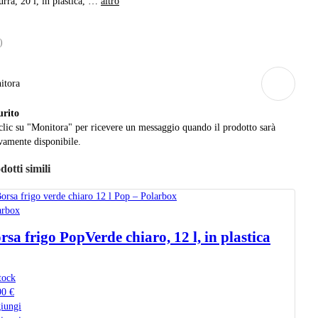
rra, 20 l, in plastica
, …
altro
)
itora
urito
clic su "Monitora" per ricevere un messaggio quando il prodotto sarà
amente disponibile.
dotti simili
arbox
rsa frigo Pop
Verde chiaro, 12 l, in plastica
tock
90 €
iungi