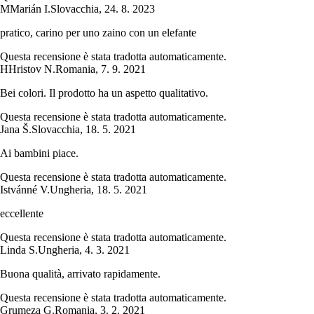
M
Marián I.
Slovacchia
,
24. 8. 2023
pratico, carino per uno zaino con un elefante
Questa recensione è stata tradotta automaticamente.
H
Hristov N.
Romania
,
7. 9. 2021
Bei colori. Il prodotto ha un aspetto qualitativo.
Questa recensione è stata tradotta automaticamente.
Jana Š.
Slovacchia
,
18. 5. 2021
Ai bambini piace.
Questa recensione è stata tradotta automaticamente.
Istvánné V.
Ungheria
,
18. 5. 2021
eccellente
Questa recensione è stata tradotta automaticamente.
Linda S.
Ungheria
,
4. 3. 2021
Buona qualità, arrivato rapidamente.
Questa recensione è stata tradotta automaticamente.
Grumeza G.
Romania
,
3. 2. 2021