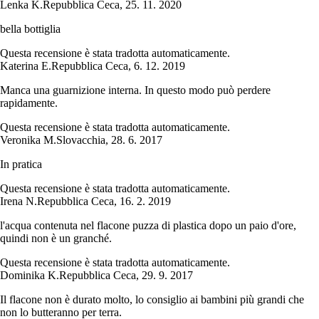
Lenka K.
Repubblica Ceca
,
25. 11. 2020
bella bottiglia
Questa recensione è stata tradotta automaticamente.
Katerina E.
Repubblica Ceca
,
6. 12. 2019
Manca una guarnizione interna. In questo modo può perdere
rapidamente.
Questa recensione è stata tradotta automaticamente.
Veronika M.
Slovacchia
,
28. 6. 2017
In pratica
Questa recensione è stata tradotta automaticamente.
Irena N.
Repubblica Ceca
,
16. 2. 2019
l'acqua contenuta nel flacone puzza di plastica dopo un paio d'ore,
quindi non è un granché.
Questa recensione è stata tradotta automaticamente.
Dominika K.
Repubblica Ceca
,
29. 9. 2017
Il flacone non è durato molto, lo consiglio ai bambini più grandi che
non lo butteranno per terra.