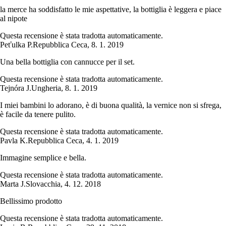
la merce ha soddisfatto le mie aspettative, la bottiglia è leggera e piace
al nipote
Questa recensione è stata tradotta automaticamente.
Peťulka P.
Repubblica Ceca
,
8. 1. 2019
Una bella bottiglia con cannucce per il set.
Questa recensione è stata tradotta automaticamente.
Tejnóra J.
Ungheria
,
8. 1. 2019
I miei bambini lo adorano, è di buona qualità, la vernice non si sfrega,
è facile da tenere pulito.
Questa recensione è stata tradotta automaticamente.
Pavla K.
Repubblica Ceca
,
4. 1. 2019
Immagine semplice e bella.
Questa recensione è stata tradotta automaticamente.
Marta J.
Slovacchia
,
4. 12. 2018
Bellissimo prodotto
Questa recensione è stata tradotta automaticamente.