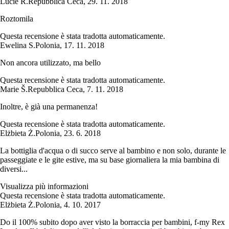
Lucie R.
Repubblica Ceca
,
29. 11. 2018
Roztomila
Questa recensione è stata tradotta automaticamente.
Ewelina S.
Polonia
,
17. 11. 2018
Non ancora utilizzato, ma bello
Questa recensione è stata tradotta automaticamente.
Marie Š.
Repubblica Ceca
,
7. 11. 2018
Inoltre, è già una permanenza!
Questa recensione è stata tradotta automaticamente.
Elżbieta Ż.
Polonia
,
23. 6. 2018
La bottiglia d'acqua o di succo serve al bambino e non solo, durante le
passeggiate e le gite estive, ma su base giornaliera la mia bambina di
diversi...
Visualizza più informazioni
Questa recensione è stata tradotta automaticamente.
Elżbieta Ż.
Polonia
,
4. 10. 2017
Do il 100% subito dopo aver visto la borraccia per bambini, f-my Rex