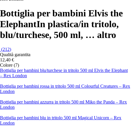
Bottiglia per bambini Elvis the
Elephant
In plastica/in tritolo,
blu/turchese, 500 ml
, …
altro
(
212
)
Qualità garantita
12,40 €
Colore (7)
Bottiglia per bambini blu/turchese in tritolo 500 ml Elvis the Elephant
– Rex London
Bottiglia per bambini rossa in tritolo 500 ml Colourful Creatures – Rex
London
Bottiglia per bambini azzurra in tritolo 500 ml Miko the Panda – Rex
London
Bottiglia per bambini blu in tritolo 500 ml Magical Unicorn – Rex
London