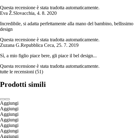
Questa recensione è stata tradotta automaticamente.
Eva Ž.
Slovacchia
,
4. 8. 2020
Incredibile, si adatta perfettamente alla mano del bambino, bellissimo
design
Questa recensione è stata tradotta automaticamente.
Zuzana G.
Repubblica Ceca
,
25. 7. 2019
Sì, a mio figlio piace bere, gli piace il bel design...
Questa recensione è stata tradotta automaticamente.
tutte le recensioni
(
51
)
Prodotti simili
Aggiungi
Aggiungi
Aggiungi
Aggiungi
Aggiungi
Aggiungi
Aggiungi