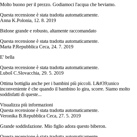
Molto buono per il prezzo. Godiamoci l'acqua che beviamo.
Questa recensione è stata tradotta automaticamente.
Anna K.
Polonia
,
12. 8. 2019
Bidone grande e robusto, altamente raccomandato
Questa recensione è stata tradotta automaticamente.
Marta P.
Repubblica Ceca
,
24. 7. 2019
E' bella
Questa recensione è stata tradotta automaticamente.
Luboš C.
Slovacchia
,
29. 5. 2019
Ottima bottiglia anche per i bambini più piccoli. L&#39;unico
inconveniente è che quando il bambino lo gira, scorre. Siamo molto
soddisfatti di queste...
Visualizza più informazioni
Questa recensione è stata tradotta automaticamente.
Veronika B.
Repubblica Ceca
,
27. 5. 2019
Grande soddisfazione. Mio figlio adora questo biberon.
Questa recensione è stata tradotta automaticamente.