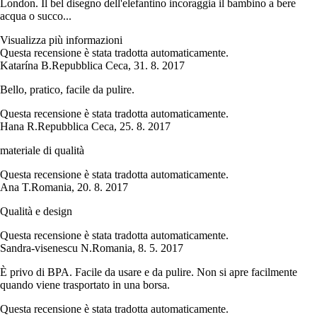
London. Il bel disegno dell'elefantino incoraggia il bambino a bere
acqua o succo...
Visualizza più informazioni
Questa recensione è stata tradotta automaticamente.
Katarína B.
Repubblica Ceca
,
31. 8. 2017
Bello, pratico, facile da pulire.
Questa recensione è stata tradotta automaticamente.
Hana R.
Repubblica Ceca
,
25. 8. 2017
materiale di qualità
Questa recensione è stata tradotta automaticamente.
Ana T.
Romania
,
20. 8. 2017
Qualità e design
Questa recensione è stata tradotta automaticamente.
Sandra-visenescu N.
Romania
,
8. 5. 2017
È privo di BPA. Facile da usare e da pulire. Non si apre facilmente
quando viene trasportato in una borsa.
Questa recensione è stata tradotta automaticamente.