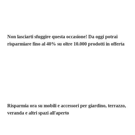
Non lasciarti sfuggire questa occasione! Da oggi potrai
risparmiare fino al 40% su oltre 10.000 prodotti in offerta
Giardino in saldo
Risparmia ora su mobili e accessori per giardino, terrazzo,
veranda e altri spazi all'aperto
Premium in