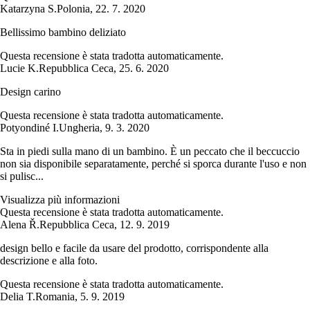
Katarzyna S.
Polonia
,
22. 7. 2020
Bellissimo bambino deliziato
Questa recensione è stata tradotta automaticamente.
Lucie K.
Repubblica Ceca
,
25. 6. 2020
Design carino
Questa recensione è stata tradotta automaticamente.
Potyondiné I.
Ungheria
,
9. 3. 2020
Sta in piedi sulla mano di un bambino. È un peccato che il beccuccio
non sia disponibile separatamente, perché si sporca durante l'uso e non
si pulisc...
Visualizza più informazioni
Questa recensione è stata tradotta automaticamente.
Alena Ř.
Repubblica Ceca
,
12. 9. 2019
design bello e facile da usare del prodotto, corrispondente alla
descrizione e alla foto.
Questa recensione è stata tradotta automaticamente.
Delia T.
Romania
,
5. 9. 2019