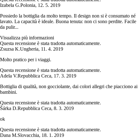
Izabela G.
Polonia
,
12. 5. 2019
Possiedo la bottiglia da molto tempo. Il design non si è consumato né
lavato. La capacità è ideale. Buona tenuta: non ci sono perdite. Facile
da pulir...
Visualizza più informazioni
Questa recensione è stata tradotta automaticamente.
Zsuzsa K.
Ungheria
,
11. 4. 2019
Molto pratico per i viaggi.
Questa recensione è stata tradotta automaticamente.
Adela V.
Repubblica Ceca
,
17. 3. 2019
Bottiglia di qualità, non gocciolante, dai colori allegri che piacciono ai
bambini.
Questa recensione è stata tradotta automaticamente.
Šárka D.
Repubblica Ceca
,
8. 3. 2019
ok
Questa recensione è stata tradotta automaticamente.
Dana M.
Slovacchia
,
18. 1. 2019