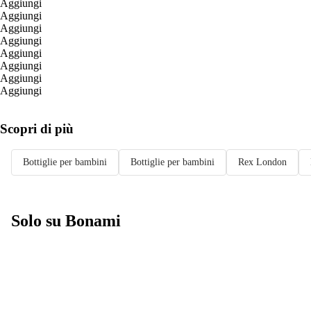
Aggiungi
Aggiungi
Aggiungi
Aggiungi
Aggiungi
Aggiungi
Aggiungi
Aggiungi
Scopri di più
Bottiglie per bambini
Bottiglie per bambini
Rex London
Solo su Bonami
Saldi estivi fino
al -40%