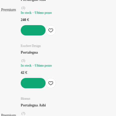
(
1
)
Premium
In stock
Ultimo pezzo
240 €
AGGIUNGI
Esschert Design
Portalegna
(
3
)
In stock
Ultimo pezzo
42 €
AGGIUNGI
Blomus
Portalegna Ashi
(
7
)
Premium