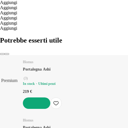
Aggiungi
Aggiungi
Aggiungi
Aggiungi
Aggiungi
Aggiungi
Potrebbe esserti utile
Blomus
Portalegna Ashi
(
3
)
Premium
In stock
Ultimi pezzi
219 €
AGGIUNGI
Blomus
Portalegna Ashi