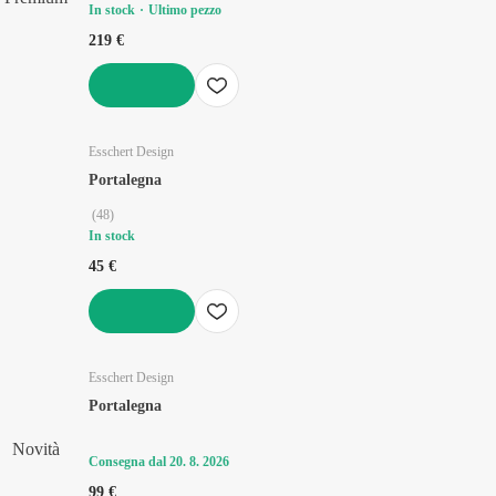
In stock
Ultimo pezzo
219 €
AGGIUNGI
Esschert Design
Portalegna
(
48
)
In stock
45 €
AGGIUNGI
Esschert Design
Portalegna
Novità
Consegna dal 20. 8. 2026
99 €