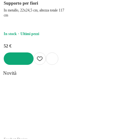
Supporto per fiori
In metallo, 22x24,5 cm, altezza totale 117
cm
In stock
Ultimi pezzi
52 €
AGGIUNGI
Novità