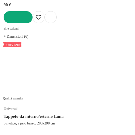
90 €
AGGIUNGI
altre varianti
+ Dimensioni (6)
Conviene
Qualità garantita
Universal
Tappeto da interno/esterno Luna
Sintetico, a pelo basso, 200x290 cm