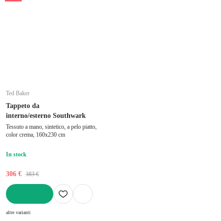
Ted Baker
Tappeto da
interno/esterno Southwark
Tessuto a mano, sintetico, a pelo piatto,
color crema, 160x230 cm
In stock
306 €
383 €
AGGIUNGI
altre varianti