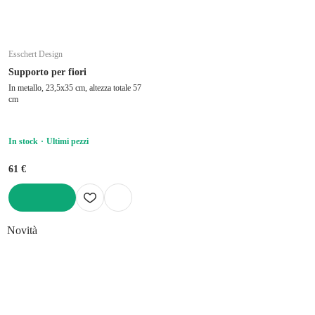
Esschert Design
Supporto per fiori
In metallo, 23,5x35 cm, altezza totale 57
cm
In stock
Ultimi pezzi
61 €
AGGIUNGI
Novità