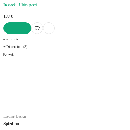
In stock
Ultimi pezzi
188 €
AGGIUNGI
altre varianti
+ Dimensioni (3)
Novità
Esschert Design
Spiedino