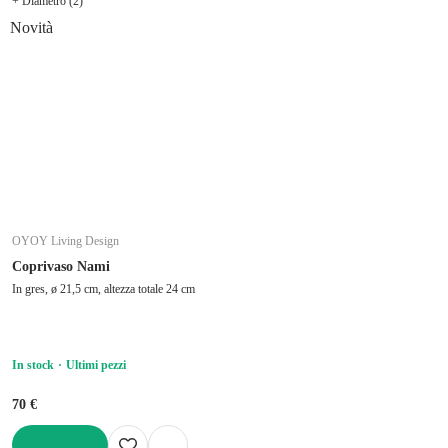
+ Diametro (2)
Novità
OYOY Living Design
Coprivaso Nami
In gres, ø 21,5 cm, altezza totale 24 cm
In stock
Ultimi pezzi
70 €