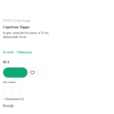
OYOY Living Design
Coprivaso Toppu
In gres, senza fori di scarico, ø 15 cm,
altezza totale 24 cm
In stock
Ultimi pezzi
95 €
AGGIUNGI
altre varianti
+ Dimensioni (2)
Novità