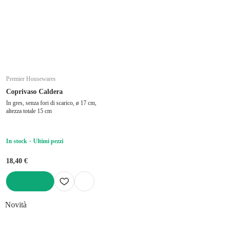
Premier Housewares
Coprivaso Caldera
In gres, senza fori di scarico, ø 17 cm,
altezza totale 15 cm
In stock
Ultimi pezzi
18,40 €
AGGIUNGI
Novità