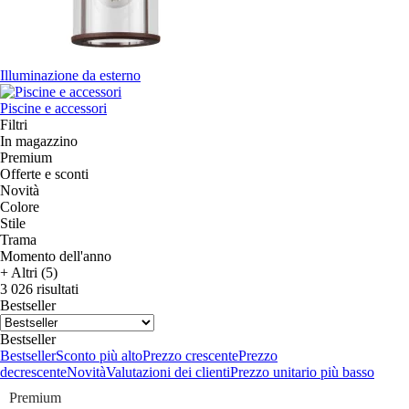
Illuminazione da esterno
Piscine e accessori
Filtri
In magazzino
Premium
Offerte e sconti
Novità
Colore
Stile
Trama
Momento dell'anno
+ Altri (5)
3 026 risultati
Bestseller
Bestseller
Bestseller
Sconto più alto
Prezzo crescente
Prezzo
decrescente
Novità
Valutazioni dei clienti
Prezzo unitario più basso
Premium