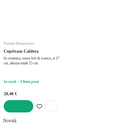
Premier Housewares
Coprivaso Caldera
In ceramica, senza fori di scarico, ø 17
cm, altezza totale 15 cm
In stock
Ultimi pezzi
20,40 €
AGGIUNGI
Novità