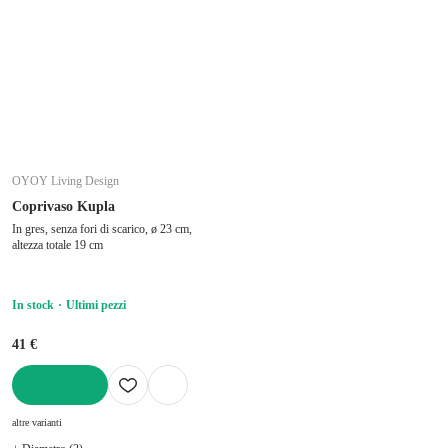
OYOY Living Design
Coprivaso Kupla
In gres, senza fori di scarico, ø 23 cm,
altezza totale 19 cm
In stock
Ultimi pezzi
41 €
AGGIUNGI
altre varianti