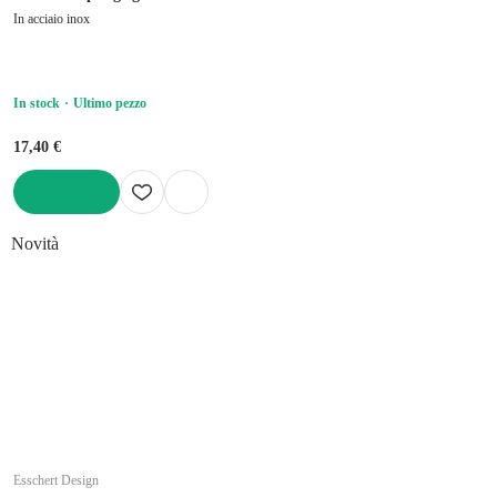
In acciaio inox
In stock
Ultimo pezzo
17,40 €
AGGIUNGI
Novità
Esschert Design