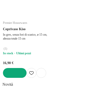
Premier Housewares
Coprivaso Kiso
In gres, senza fori di scarico, ø 15 cm,
altezza totale 15 cm
(
1
)
In stock
Ultimi pezzi
16,90 €
AGGIUNGI
Novità