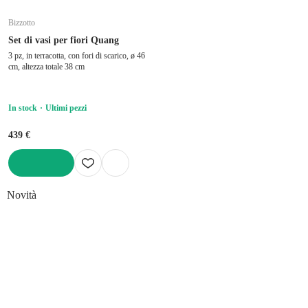
Bizzotto
Set di vasi per fiori Quang
3 pz, in terracotta, con fori di scarico, ø 46
cm, altezza totale 38 cm
In stock
Ultimi pezzi
439 €
AGGIUNGI
Novità