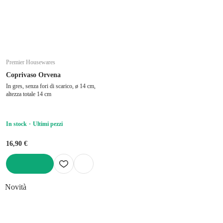
Premier Housewares
Coprivaso Orvena
In gres, senza fori di scarico, ø 14 cm,
altezza totale 14 cm
In stock
Ultimi pezzi
16,90 €
AGGIUNGI
Novità