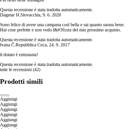
Questa recensione è stata tradotta automaticamente.
Dagmar H.
Slovacchia
,
9. 6. 2020
Sono felice di avere una campana così bella e sai quanto suona bene.
Hai cose perfette e non vedo l&#39;ora del mio prossimo acquisto.
Questa recensione è stata tradotta automaticamente.
Ivana Č.
Repubblica Ceca
,
24. 9. 2017
il dotato è entusiasta!
Questa recensione è stata tradotta automaticamente.
tutte le recensioni
(
42
)
Prodotti simili
Aggiungi
Aggiungi
Aggiungi
Aggiungi
Aggiungi
Aggiungi