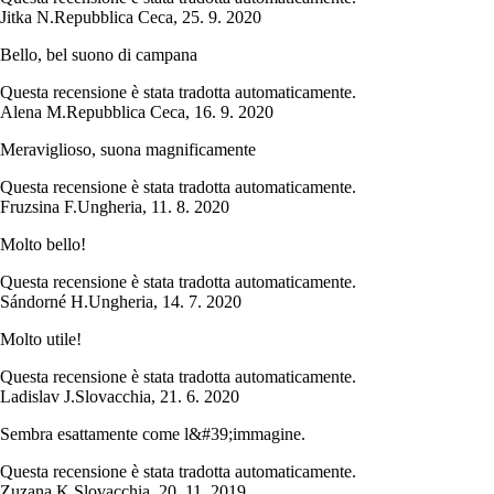
Jitka N.
Repubblica Ceca
,
25. 9. 2020
Bello, bel suono di campana
Questa recensione è stata tradotta automaticamente.
Alena M.
Repubblica Ceca
,
16. 9. 2020
Meraviglioso, suona magnificamente
Questa recensione è stata tradotta automaticamente.
Fruzsina F.
Ungheria
,
11. 8. 2020
Molto bello!
Questa recensione è stata tradotta automaticamente.
Sándorné H.
Ungheria
,
14. 7. 2020
Molto utile!
Questa recensione è stata tradotta automaticamente.
Ladislav J.
Slovacchia
,
21. 6. 2020
Sembra esattamente come l&#39;immagine.
Questa recensione è stata tradotta automaticamente.
Zuzana K.
Slovacchia
,
20. 11. 2019