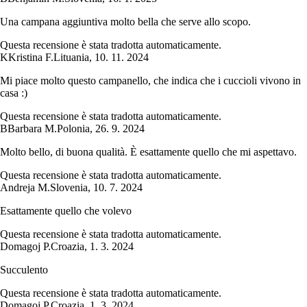
Una campana aggiuntiva molto bella che serve allo scopo.
Questa recensione è stata tradotta automaticamente.
K
Kristina F.
Lituania
,
10. 11. 2024
Mi piace molto questo campanello, che indica che i cuccioli vivono in
casa :)
Questa recensione è stata tradotta automaticamente.
B
Barbara M.
Polonia
,
26. 9. 2024
Molto bello, di buona qualità. È esattamente quello che mi aspettavo.
Questa recensione è stata tradotta automaticamente.
Andreja M.
Slovenia
,
10. 7. 2024
Esattamente quello che volevo
Questa recensione è stata tradotta automaticamente.
Domagoj P.
Croazia
,
1. 3. 2024
Succulento
Questa recensione è stata tradotta automaticamente.
Domagoj P.
Croazia
,
1. 3. 2024