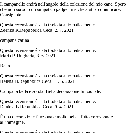
Il campanello andrà nell'angolo della colazione del mio cane. Spero
che non sia solo un simpatico gadget, ma che aiuti a comunicare.
Consigliato.
Questa recensione è stata tradotta automaticamente.
Zdeňka K.
Repubblica Ceca
,
2. 7. 2021
campana carina
Questa recensione è stata tradotta automaticamente.
Mária B.
Ungheria
,
3. 6. 2021
Bello.
Questa recensione è stata tradotta automaticamente.
Helena H.
Repubblica Ceca
,
11. 5. 2021
Campana bella e solida. Bella decorazione funzionale.
Questa recensione è stata tradotta automaticamente.
Daniela B.
Repubblica Ceca
,
9. 4. 2021
È una decorazione funzionale molto bella. Tutto corrisponde
all'immagine.
Questa recensione è stata tradotta automaticamente.