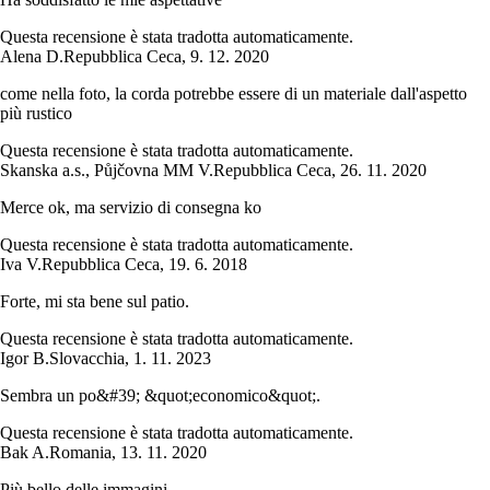
Questa recensione è stata tradotta automaticamente.
Alena D.
Repubblica Ceca
,
9. 12. 2020
come nella foto, la corda potrebbe essere di un materiale dall'aspetto
più rustico
Questa recensione è stata tradotta automaticamente.
Skanska a.s., Půjčovna MM V.
Repubblica Ceca
,
26. 11. 2020
Merce ok, ma servizio di consegna ko
Questa recensione è stata tradotta automaticamente.
Iva V.
Repubblica Ceca
,
19. 6. 2018
Forte, mi sta bene sul patio.
Questa recensione è stata tradotta automaticamente.
Igor B.
Slovacchia
,
1. 11. 2023
Sembra un po&#39; &quot;economico&quot;.
Questa recensione è stata tradotta automaticamente.
Bak A.
Romania
,
13. 11. 2020
Più bello delle immagini