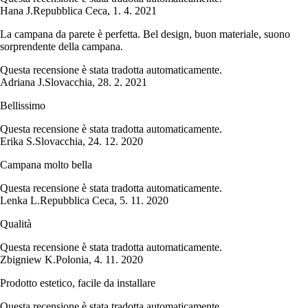
Hana J.
Repubblica Ceca
,
1. 4. 2021
La campana da parete è perfetta. Bel design, buon materiale, suono
sorprendente della campana.
Questa recensione è stata tradotta automaticamente.
Adriana J.
Slovacchia
,
28. 2. 2021
Bellissimo
Questa recensione è stata tradotta automaticamente.
Erika S.
Slovacchia
,
24. 12. 2020
Campana molto bella
Questa recensione è stata tradotta automaticamente.
Lenka L.
Repubblica Ceca
,
5. 11. 2020
Qualità
Questa recensione è stata tradotta automaticamente.
Zbigniew K.
Polonia
,
4. 11. 2020
Prodotto estetico, facile da installare
Questa recensione è stata tradotta automaticamente.