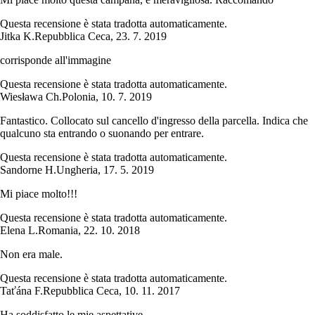
Questa recensione è stata tradotta automaticamente.
Jitka K.
Repubblica Ceca
,
23. 7. 2019
corrisponde all'immagine
Questa recensione è stata tradotta automaticamente.
Wiesława Ch.
Polonia
,
10. 7. 2019
Fantastico. Collocato sul cancello d'ingresso della parcella. Indica che
qualcuno sta entrando o suonando per entrare.
Questa recensione è stata tradotta automaticamente.
Sandorne H.
Ungheria
,
17. 5. 2019
Mi piace molto!!!
Questa recensione è stata tradotta automaticamente.
Elena L.
Romania
,
22. 10. 2018
Non era male.
Questa recensione è stata tradotta automaticamente.
Taťána F.
Repubblica Ceca
,
10. 11. 2017
Ha soddisfatto le mie aspettative