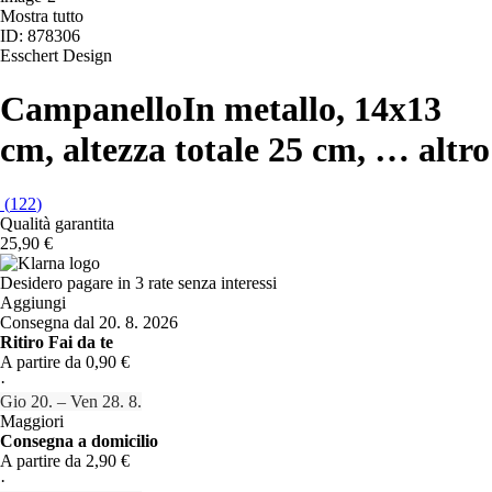
Mostra tutto
ID: 878306
Esschert Design
Campanello
In metallo, 14x13
cm, altezza totale 25 cm
, …
altro
(
122
)
Qualità garantita
25,90 €
Desidero pagare in 3 rate senza interessi
Aggiungi
Consegna dal 20. 8. 2026
Ritiro Fai da te
A partire da 0,90 €
·
Gio 20. – Ven 28. 8.
Maggiori
Consegna a domicilio
A partire da 2,90 €
·